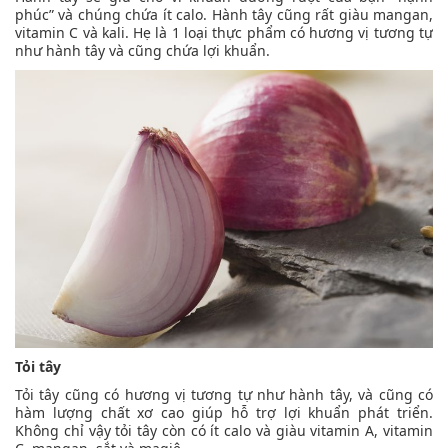
phúc” và chúng chứa ít calo. Hành tây cũng rất giàu mangan,
vitamin C và kali. Hẹ là 1 loại thực phẩm có hương vị tương tự
như hành tây và cũng chứa lợi khuẩn.
Tỏi tây
Tỏi tây cũng có hương vị tương tự như hành tây, và cũng có
hàm lượng chất xơ cao giúp hỗ trợ lợi khuẩn phát triển.
Không chỉ vậy tỏi tây còn có ít calo và giàu vitamin A, vitamin