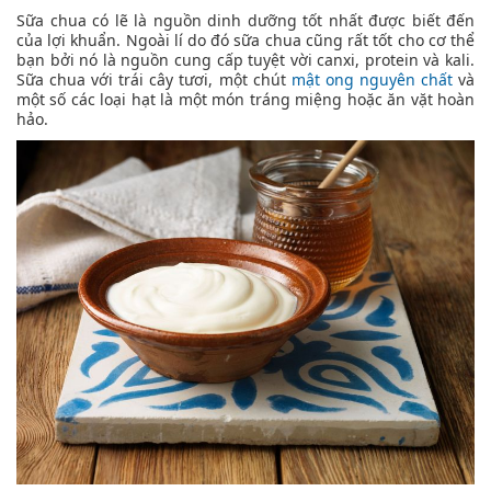
Sữa chua có lẽ là nguồn dinh dưỡng tốt nhất được biết đến
của lợi khuẩn. Ngoài lí do đó sữa chua cũng rất tốt cho cơ thể
bạn bởi nó là nguồn cung cấp tuyệt vời canxi, protein và kali.
Sữa chua với trái cây tươi, một chút
mật ong nguyên chất
và
một số các loại hạt là một món tráng miệng hoặc ăn vặt hoàn
hảo.