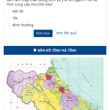
Tĩnh cung cấp như thế nào?
Rất tốt
Tốt
Bình thường
Xem kết quả
Bình chọn
BẢN ĐỒ TỈNH HÀ TĨNH