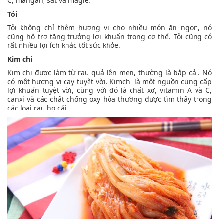
C, mangan, sắt và magiê.
Tỏi
Tỏi không chỉ thêm hương vị cho nhiều món ăn ngon, nó
cũng hỗ trợ tăng trưởng lợi khuẩn trong cơ thể. Tỏi cũng có
rất nhiều lợi ích khác tốt sức khỏe.
Kim chi
Kim chi được làm từ rau quả lên men, thường là bắp cải. Nó
có một hương vị cay tuyệt vời. Kimchi là một nguồn cung cấp
lợi khuẩn tuyệt vời, cùng với đó là chất xơ, vitamin A và C,
canxi và các chất chống oxy hóa thường được tìm thấy trong
các loại rau họ cải.