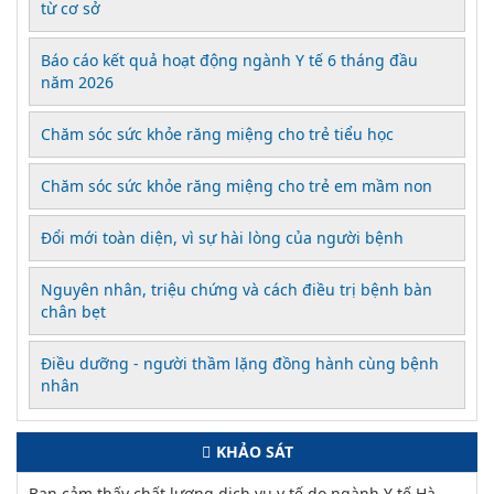
từ cơ sở
Báo cáo kết quả hoạt động ngành Y tế 6 tháng đầu
năm 2026
Chăm sóc sức khỏe răng miệng cho trẻ tiểu học
Chăm sóc sức khỏe răng miệng cho trẻ em mầm non
Đổi mới toàn diện, vì sự hài lòng của người bệnh
Nguyên nhân, triệu chứng và cách điều trị bệnh bàn
chân bẹt
Điều dưỡng - người thầm lặng đồng hành cùng bệnh
nhân
KHẢO SÁT
Bạn cảm thấy chất lượng dịch vụ y tế do ngành Y tế Hà