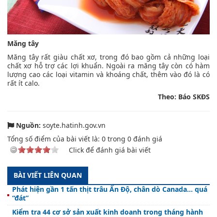
Măng tây
Măng tây rất giàu chất xơ, trong đó bao gồm cả những loại
chất xơ hỗ trợ các lợi khuẩn. Ngoài ra măng tây còn có hàm
lượng cao các loại vitamin và khoáng chất, thêm vào đó là có
rất ít calo.
Theo: Báo SKĐS
Nguồn:
soyte.hatinh.gov.vn
Tổng số điểm của bài viết là:
0
trong
0
đánh giá
Click để đánh giá bài viết
BÀI VIẾT LIÊN QUAN
Phát hiện gần 1 tấn thịt trâu Ấn Độ, chân dò Canada… quá
“đát”
Kiểm tra 44 cơ sở sản xuất kinh doanh trong tháng hành