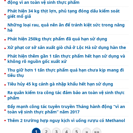
động vì an toàn vệ sinh thực phẩm
Phát hiện 34 kg thịt lợn, phủ tạng đóng dấu kiểm soát
giết mổ giả
Những loại rau, quả nên ăn để tránh kiệt sức trong nắng
hè
Phát hiện 250kg thực phẩm đã quá hạn sử dụng
Xử phạt cơ sở sản xuất giò chả ở Lộc Hà sử dụng hàn the
Phát hiện thêm gần 1 tấn thực phẩm hết hạn sử dụng và
không rõ nguồn gốc xuất xứ
Thu giữ hơn 1 tấn thực phẩm quá hạn chưa kịp mang đi
tiêu thụ
Tiêu hủy 45 kg cánh gà nhập khẩu hết hạn sử dụng
Ra quân kiểm tra công tác đảm bảo an toàn vệ sinh thực
phẩm
Đẩy mạnh công tác tuyên truyền Tháng hành động “vì an
toàn vệ sinh thực phẩm” năm 2017
Thêm 2 trường hợp nguy kịch vì uống rượu có Methanol
1
2
3
4
5
»
»»