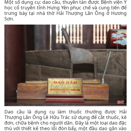
Một số dụng cụ: dao cầu, thuyền tán được Bệnh viện Y
học cổ truyền tỉnh Hưng Yên phục chế và cung tiến để
trưng bày tại nhà thờ Hải Thượng Lãn Ông ở Hương
Sơn.
Dao cầu là dụng cụ làm thuốc thường được Hải
Thượng Lãn Ông Lê Hữu Trác sử dụng để cắt thuốc, kê
đơn, chữa bệnh cho người dân. Đây là một loại dao đặc
thù với thiết kế theo lối đòn bẩy, một đầu dao gắn vào