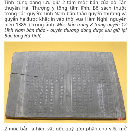
Tĩnh cũng đang lưu giữ 2 tấm mộc bản của bộ Tân
thuyên Hải Thượng y tông tâm lĩnh. Bộ sách thuộc
trong các quyển: Lĩnh Nam bản thảo quyển thượng và
quyển hạ được khắc in vào thời vua Hàm Nghi, nguyên
niên 1885. (Trong ảnh:
Mộc bản trang 8 trong quyển 12
Lĩnh Nam bản thảo - quyển thượng đang được lưu giữ lại
Bảo tàng Hà Tĩnh
).
2 mộc bản là hiện vật gốc quý góp phần cho việc mở