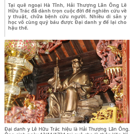
Tại quê ngoại Hà Tĩnh, Hải Thượng Lãn Ông Lê
Hữu Trác đã dành trọn cuộc đời để nghiên cứu về
y thuật, chữa bệnh cứu người. Nhiều di sản y
học vô cùng quý báu được Đại danh y để lại cho
hậu thế.
Đại danh y Lê Hữu Trác hiệu là Hải Thượng Lãn Ông.