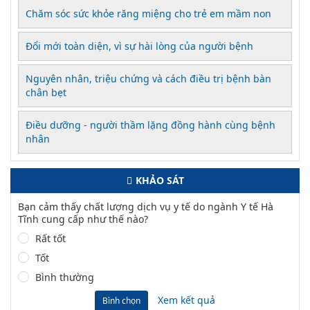
Chăm sóc sức khỏe răng miệng cho trẻ em mầm non
Đổi mới toàn diện, vì sự hài lòng của người bệnh
Nguyên nhân, triệu chứng và cách điều trị bệnh bàn
chân bẹt
Điều dưỡng - người thầm lặng đồng hành cùng bệnh
nhân
KHẢO SÁT
Bạn cảm thấy chất lượng dịch vụ y tế do ngành Y tế Hà
Tĩnh cung cấp như thế nào?
Rất tốt
Tốt
Bình thường
Xem kết quả
Bình chọn