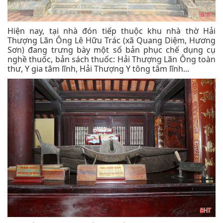
Hiện nay, tại nhà đón tiếp thuộc khu nhà thờ Hải
Thượng Lãn Ông Lê Hữu Trác (xã Quang Diệm, Hương
Sơn) đang trưng bày một số bản phục chế dụng cụ
nghề thuốc, bản sách thuốc: Hải Thượng Lãn Ông toàn
thư, Y gia tâm lĩnh, Hải Thượng Y tông tâm lĩnh...