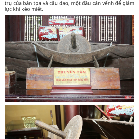
trụ của bàn tọa và cầu dao, một đầu cán vểnh để giảm
lực khi kéo miết.