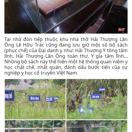
Tại nhà đón tiếp thuộc khu nhà thờ Hải Thượng Lãn
Ông Lê Hữu Trác cũng đang lưu giữ một số bộ sách
(phục chế) của Đại danh y như: Hải Thượng Y tông tâm
lĩnh, Hải Thượng Lãn Ông toàn thư, Y gia tâm lĩnh...
Những bộ sách này thể hiện một hệ thống quan niệm y
học chặt chẽ, nhất quán, đánh dấu bước tiến của sự
nghiệp y học cổ truyền Việt Nam.