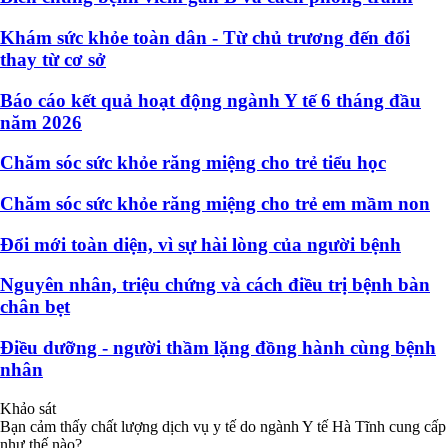
Khám sức khỏe toàn dân - Từ chủ trương đến đổi
thay từ cơ sở
Báo cáo kết quả hoạt động ngành Y tế 6 tháng đầu
năm 2026
Chăm sóc sức khỏe răng miệng cho trẻ tiểu học
Chăm sóc sức khỏe răng miệng cho trẻ em mầm non
Đổi mới toàn diện, vì sự hài lòng của người bệnh
Nguyên nhân, triệu chứng và cách điều trị bệnh bàn
chân bẹt
Điều dưỡng - người thầm lặng đồng hành cùng bệnh
nhân
Khảo sát
Bạn cảm thấy chất lượng dịch vụ y tế do ngành Y tế Hà Tĩnh cung cấp
như thế nào?