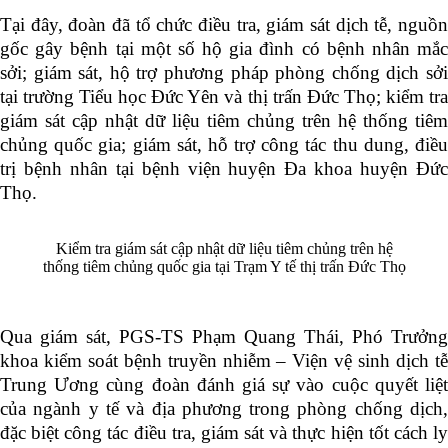
Tại đây, đoàn đã tổ chức điều tra, giám sát dịch tễ, nguồn
gốc gây bệnh tại một số hộ gia đình có bệnh nhân mắc
sởi; giám sát, hộ trợ phương pháp phòng chống dịch sởi
tại trường Tiểu học Đức Yên và thị trấn Đức Thọ; kiểm tra
giám sát cập nhật dữ liệu tiêm chủng trên hệ thống tiêm
chủng quốc gia; giám sát, hỗ trợ công tác thu dung, điều
trị bệnh nhân tại bệnh viện huyện Đa khoa huyện Đức
Thọ.
Kiểm tra giám sát cập nhật dữ liệu tiêm chủng trên hệ
thống tiêm chủng quốc gia tại Trạm Y tế thị trấn Đức Thọ
Qua giám sát, PGS-TS Phạm Quang Thái, Phó Trưởng
khoa kiểm soát bệnh truyền nhiễm – Viện vệ sinh dịch tễ
Trung Ương cùng đoàn đánh giá sự vào cuộc quyết liệt
của ngành y tế và địa phương trong phòng chống dịch,
đặc biệt công tác điều tra, giám sát và thực hiện tốt cách ly