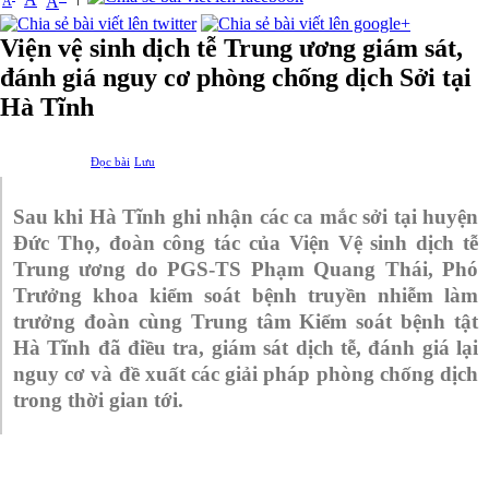
A
A
Viện vệ sinh dịch tễ Trung ương giám sát,
đánh giá nguy cơ phòng chống dịch Sởi tại
Hà Tĩnh
Đọc bài
Lưu
Sau khi Hà Tĩnh ghi nhận các ca mắc sởi tại huyện
Đức Thọ, đoàn công tác của Viện Vệ sinh dịch tễ
Trung ương do PGS-TS Phạm Quang Thái, Phó
Trưởng khoa kiểm soát bệnh truyền nhiễm l
àm
trưởng đoàn cùng Trung tâm Kiểm soát bệnh tật
Hà Tĩnh
đã điều tra, giám sát dịch tễ,
đánh giá lại
nguy cơ và đề xuất các giải pháp phòng chống dịch
trong thời gian tới.