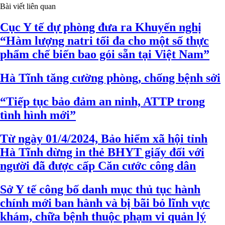
Bài viết liên quan
Cục Y tế dự phòng đưa ra Khuyến nghị
“Hàm lượng natri tối đa cho một số thực
phẩm chế biến bao gói sẵn tại Việt Nam”
Hà Tĩnh tăng cường phòng, chống bệnh sởi
“Tiếp tục bảo đảm an ninh, ATTP trong
tình hình mới”
Từ ngày 01/4/2024, Bảo hiểm xã hội tỉnh
Hà Tĩnh dừng in thẻ BHYT giấy đối với
người đã được cấp Căn cước công dân
Sở Y tế công bố danh mục thủ tục hành
chính mới ban hành và bị bãi bỏ lĩnh vực
khám, chữa bệnh thuộc phạm vi quản lý