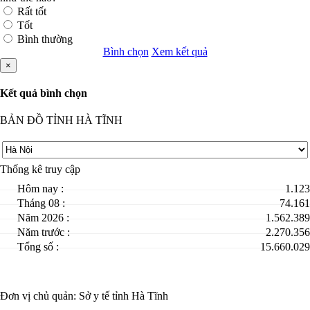
Rất tốt
Tốt
Bình thường
Bình chọn
Xem kết quả
×
Kết quả bình chọn
BẢN ĐỒ TỈNH HÀ TĨNH
Thống kê truy cập
Hôm nay :
1.123
Tháng 08 :
74.161
Năm 2026 :
1.562.389
Năm trước :
2.270.356
Tổng số :
15.660.029
Đơn vị chủ quản:
Sở y tế tỉnh Hà Tĩnh