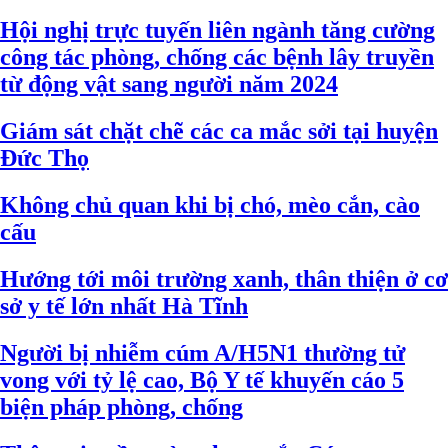
Hội nghị trực tuyến liên ngành tăng cường
công tác phòng, chống các bệnh lây truyền
từ động vật sang người năm 2024
Giám sát chặt chẽ các ca mắc sởi tại huyện
Đức Thọ
Không chủ quan khi bị chó, mèo cắn, cào
cấu
Hướng tới môi trường xanh, thân thiện ở cơ
sở y tế lớn nhất Hà Tĩnh
Người bị nhiễm cúm A/H5N1 thường tử
vong với tỷ lệ cao, Bộ Y tế khuyến cáo 5
biện pháp phòng, chống