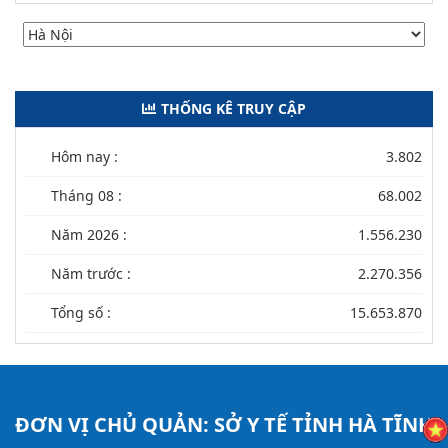
THỐNG KÊ TRUY CẬP
Hôm nay :
3.802
Tháng 08 :
68.002
Năm 2026 :
1.556.230
Năm trước :
2.270.356
Tổng số :
15.653.870
ĐƠN VỊ CHỦ QUẢN:
SỞ Y TẾ TỈNH HÀ TĨNH