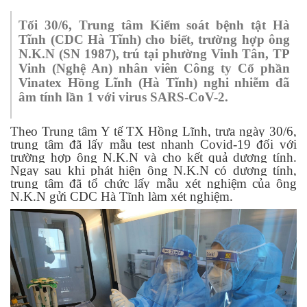
Tối 30/6, Trung tâm Kiểm soát bệnh tật Hà
Tĩnh (CDC Hà Tĩnh) cho biết, trường hợp ông
N.K.N (SN 1987), trú tại phường Vinh Tân, TP
Vinh (Nghệ An) nhân viên Công ty Cổ phần
Vinatex Hồng Lĩnh (Hà Tĩnh) nghi nhiễm đã
âm tính lần 1 với virus SARS-CoV-2.
Theo Trung tâm Y tế TX Hồng Lĩnh, trưa ngày 30/6,
trung tâm đã lấy mẫu test nhanh Covid-19 đối với
trường hợp ông N.K.N và cho kết quả dương tính.
Ngay sau khi phát hiện ông N.K.N có dương tính,
trung tâm đã tổ chức lấy mẫu xét nghiệm của ông
N.K.N gửi CDC Hà Tĩnh làm xét nghiệm.