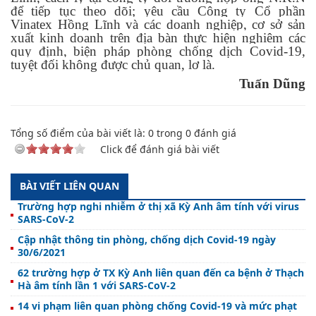
để tiếp tục theo dõi; yêu cầu Công ty Cổ phần
Vinatex Hồng Lĩnh và các doanh nghiệp, cơ sở sản
xuất kinh doanh trên địa bàn thực hiện nghiêm các
quy định, biện pháp phòng chống dịch Covid-19,
tuyệt đối không được chủ quan, lơ là.
Tuấn Dũng
Tổng số điểm của bài viết là:
0
trong
0
đánh giá
Click để đánh giá bài viết
BÀI VIẾT LIÊN QUAN
Trường hợp nghi nhiễm ở thị xã Kỳ Anh âm tính với virus
SARS-CoV-2
Cập nhật thông tin phòng, chống dịch Covid-19 ngày
30/6/2021
62 trường hợp ở TX Kỳ Anh liên quan đến ca bệnh ở Thạch
Hà âm tính lần 1 với SARS-CoV-2
14 vi phạm liên quan phòng chống Covid-19 và mức phạt