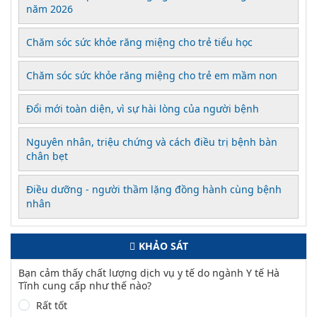
năm 2026
Chăm sóc sức khỏe răng miệng cho trẻ tiểu học
Chăm sóc sức khỏe răng miệng cho trẻ em mầm non
Đổi mới toàn diện, vì sự hài lòng của người bệnh
Nguyên nhân, triệu chứng và cách điều trị bệnh bàn
chân bẹt
Điều dưỡng - người thầm lặng đồng hành cùng bệnh
nhân
KHẢO SÁT
Bạn cảm thấy chất lượng dịch vụ y tế do ngành Y tế Hà
Tĩnh cung cấp như thế nào?
Rất tốt