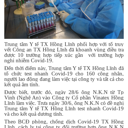
Trung tâm Y tế TX Hồng Lĩnh phối hợp với tổ truy
vết Công an TX Hồng Lĩnh đã khoanh vùng điều tra
được 10 trường hợp tiếp xúc gần với trường hợp
nghi nhiễm Covid-19.
Đến thời điểm này, Trung tâm Y tế TX Hồng Lĩnh đã
tổ chức test nhanh Covid-19 cho 160 công nhân,
người lao động đang làm việc tại công ty và tất cả cho
kết quả âm tính.
Được biết, trước đó, ngày 28/6 ông N.K.N từ Tp
Vinh (Nghệ An) vào Công ty Cổ phần Vinatex Hồng
Lĩnh làm việc. Trưa ngày 30/6, ông N.K.N có đề nghị
Trung tâm Y tế TX Hồng Lĩnh test nhanh Covid-19
và cho kết quả dương tính.
Theo BCĐ phòng, chống dịch Covid-19 TX Hồng
Lĩnh, cách ly tại công ty đối trường hợp ông N.K.N