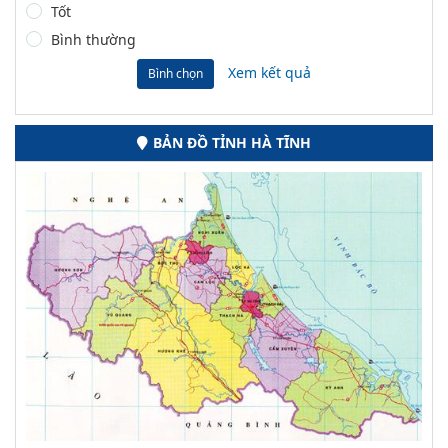
Tốt
Bình thường
Xem kết quả
Bình chọn
BẢN ĐỒ TỈNH HÀ TĨNH