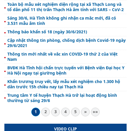
Toàn bộ mẫu xét nghiệm diện rộng tại xã Thạch Long và
tổ dân phố 11 thị trấn Thạch Hà âm tính với SARS – CoV-2
Sáng 30/6, Hà Tĩnh không ghi nhận ca mắc mới, đã có
3.531 mẫu âm tính
Thông báo khẩn số 18 (ngày 30/6/2021)
Cập nhật thông tin phòng, chống dịch bệnh Covid-19 ngày
29/6/2021
Thông tin mới nhất về vắc xin COVID-19 thứ 2 của Việt
Nam
BVĐK Hà Tĩnh hội chẩn trực tuyến với Bệnh viện Đại học Y
Hà Nội ngay tại giường bệnh
Khẩn trương truy vết, lấy mẫu xét nghiệm cho 1.300 hộ
dân trước 15h chiều nay tại Thạch Hà
Trung tâm Y tế huyện Thạch Hà trở lại hoạt động bình
thường từ sáng 29/6
1
2
3
4
5
»
»»
VIDEO CLIP