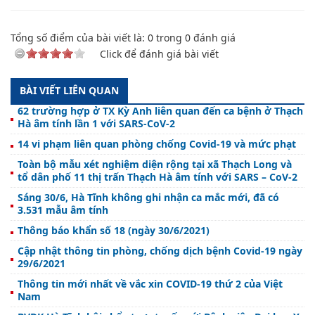
Tổng số điểm của bài viết là:
0
trong
0
đánh giá
Click để đánh giá bài viết
BÀI VIẾT LIÊN QUAN
62 trường hợp ở TX Kỳ Anh liên quan đến ca bệnh ở Thạch
Hà âm tính lần 1 với SARS-CoV-2
14 vi phạm liên quan phòng chống Covid-19 và mức phạt
Toàn bộ mẫu xét nghiệm diện rộng tại xã Thạch Long và
tổ dân phố 11 thị trấn Thạch Hà âm tính với SARS – CoV-2
Sáng 30/6, Hà Tĩnh không ghi nhận ca mắc mới, đã có
3.531 mẫu âm tính
Thông báo khẩn số 18 (ngày 30/6/2021)
Cập nhật thông tin phòng, chống dịch bệnh Covid-19 ngày
29/6/2021
Thông tin mới nhất về vắc xin COVID-19 thứ 2 của Việt
Nam