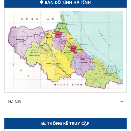
BẢN ĐỒ TỈNH HÀ TĨNH
THỐNG KÊ TRUY CẬP