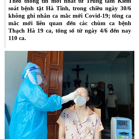
Theo thông tin mới nhất từ Trung tâm Kiểm
soát bệnh tật Hà Tĩnh, trong chiều ngày 30/6
không ghi nhân ca mắc mới Covid-19; t
ổng ca
mắc mới liên quan đến các chùm ca bệnh
Thạch Hà 19 ca, tổng số từ ngày 4/6 đến nay
110 ca.