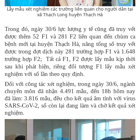
Lẫy mẫu xét nghiệm các trường liên quan cho người dân tại
xã Thạch Long huyện Thạch Hà
Trong đó, ngày 30/6 lực lượng y tế cũng đã truy vết
được thêm
52
F1 và 281 F2 liên quan đến chùm ca
bệnh mới tại huyện Thạch Hà, nâng tổng số truy vết
được trong đợt dịch này 281 trường hợp F1 và 1.648
trường hợp F2;
Tất cả F1, F2 được lấy mẫu kịp thời
sau khi phát hiện, riêng đối tượng F1 lấy mẫu xét
nghiệm với số lần theo quy định.
Đối với công tác xét nghiệm, trong ngày 30/6, ngành
chuyên môn đã nhận 4.491 mẫu, đến 18h hôm nay
đã làm: 3.816 mẫu, đều cho kết quả âm tính với virus
SARS-CoV-2, số còn lại đang làm và chờ kết quả xét
nghiệm.