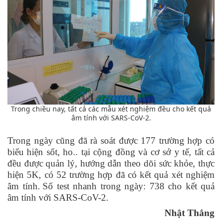
Trong chiều nay, tất cả các mẫu xét nghiệm đều cho kết quả
âm tính với SARS-CoV-2.
Trong ngày
cũng đã
rà soát
được 177 trường hợp có
biểu hiện sốt, ho..
tại cộng đồng và cơ sở y tế, tất cả
đều được quản lý, hướng dẫn theo dõi sức khỏe, thực
hiện 5K, có 52 trường hợp đã có kết quả xét nghiệm
âm tính.
Số test nhanh trong ngày: 738
cho kết quả
âm tính với SARS-CoV-2.
Nhật Thắng