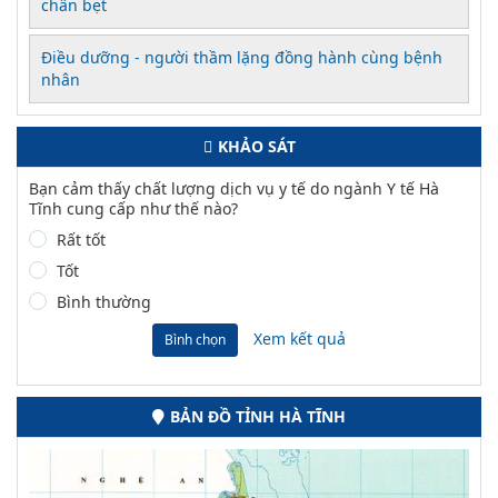
chân bẹt
Điều dưỡng - người thầm lặng đồng hành cùng bệnh
nhân
KHẢO SÁT
Bạn cảm thấy chất lượng dịch vụ y tế do ngành Y tế Hà
Tĩnh cung cấp như thế nào?
Rất tốt
Tốt
Bình thường
Xem kết quả
Bình chọn
BẢN ĐỒ TỈNH HÀ TĨNH