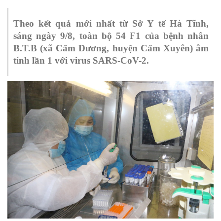
Theo kết quả mới nhất từ Sở Y tế Hà Tĩnh,
sáng ngày 9/8, toàn bộ 54 F1 của bệnh nhân
B.T.B (xã Cẩm Dương, huyện Cẩm Xuyên) âm
tính lần 1 với virus SARS-CoV-2.