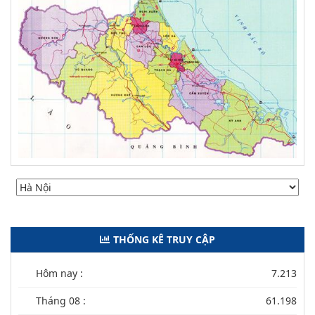
THỐNG KÊ TRUY CẬP
Hôm nay :
7.213
Tháng 08 :
61.198