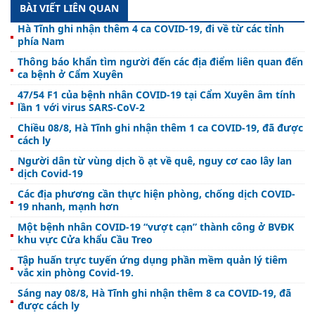
BÀI VIẾT LIÊN QUAN
Hà Tĩnh ghi nhận thêm 4 ca COVID-19, đi về từ các tỉnh
phía Nam
Thông báo khẩn tìm người đến các địa điểm liên quan đến
ca bệnh ở Cẩm Xuyên
47/54 F1 của bệnh nhân COVID-19 tại Cẩm Xuyên âm tính
lần 1 với virus SARS-CoV-2
Chiều 08/8, Hà Tĩnh ghi nhận thêm 1 ca COVID-19, đã được
cách ly
Người dân từ vùng dịch ồ ạt về quê, nguy cơ cao lây lan
dịch Covid-19
Các địa phương cần thực hiện phòng, chống dịch COVID-
19 nhanh, mạnh hơn
Một bệnh nhân COVID-19 “vượt cạn” thành công ở BVĐK
khu vực Cửa khẩu Cầu Treo
Tập huấn trực tuyến ứng dụng phần mềm quản lý tiêm
vắc xin phòng Covid-19.
Sáng nay 08/8, Hà Tĩnh ghi nhận thêm 8 ca COVID-19, đã
được cách ly