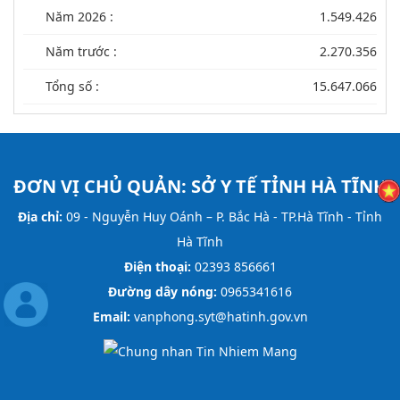
Năm 2026 :
1.549.426
Năm trước :
2.270.356
Tổng số :
15.647.066
ĐƠN VỊ CHỦ QUẢN:
SỞ Y TẾ TỈNH HÀ TĨNH
Địa chỉ:
09 - Nguyễn Huy Oánh – P. Bắc Hà - TP.Hà Tĩnh - Tỉnh
Hà Tĩnh
Điện thoại:
02393 856661
Đường dây nóng:
0965341616
Email:
vanphong.syt@hatinh.gov.vn