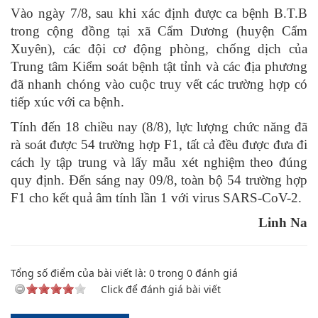
Vào ngày 7/8, sau khi xác định được ca bệnh B.T.B
trong cộng đồng tại xã Cẩm Dương (huyện Cẩm
Xuyên), các đội cơ động phòng, chống dịch của
Trung tâm Kiểm soát bệnh tật tỉnh và các địa phương
đã nhanh chóng vào cuộc truy vết các trường hợp có
tiếp xúc với ca bệnh.
Tính đến 18 chiều nay (8/8), lực lượng chức năng đã
rà soát được 54 trường hợp F1, tất cả đều được đưa đi
cách ly tập trung và lấy mẫu xét nghiệm theo đúng
quy định. Đến sáng nay 09/8, toàn bộ 54 trường hợp
F1 cho kết quả âm tính lần 1 với virus SARS-CoV-2.
Linh Na
Tổng số điểm của bài viết là:
0
trong
0
đánh giá
Click để đánh giá bài viết