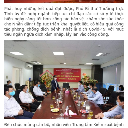
Phát huy những kết quả đạt được, Phó Bí thư Thường trực
Tỉnh ủy đề nghị ngành tiếp tục chỉ đạo các cơ sở y tế thực
hiện ngày càng tốt hơn công tác bảo vệ, chăm sóc sức khỏe
cho Nhân dân; tiếp tục triển khai quyết liệt, có hiệu quả công
tác phòng, chống dịch bệnh, nhất là dịch Covid-19, với mục
tiêu ngăn ngừa dịch xâm nhập, lây lan vào cộng đồng.
Đến chúc mừng cán bộ, nhân viên Trung tâm Kiểm soát bệnh