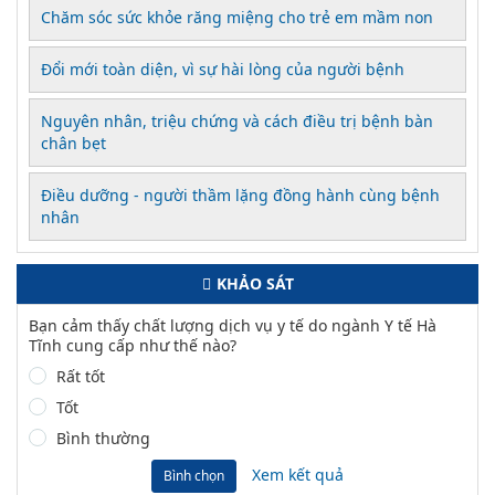
Chăm sóc sức khỏe răng miệng cho trẻ em mầm non
Đổi mới toàn diện, vì sự hài lòng của người bệnh
Nguyên nhân, triệu chứng và cách điều trị bệnh bàn
chân bẹt
Điều dưỡng - người thầm lặng đồng hành cùng bệnh
nhân
KHẢO SÁT
Bạn cảm thấy chất lượng dịch vụ y tế do ngành Y tế Hà
Tĩnh cung cấp như thế nào?
Rất tốt
Tốt
Bình thường
Xem kết quả
Bình chọn