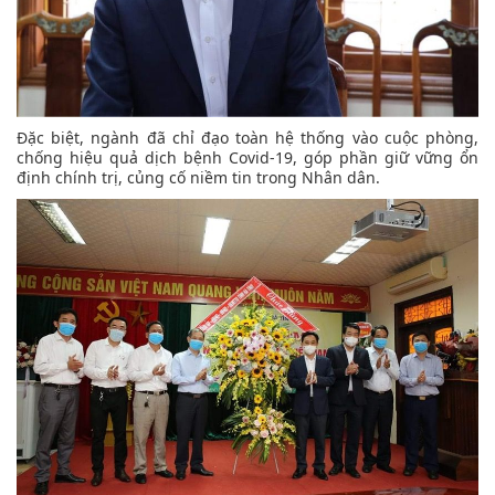
Đặc biệt, ngành đã chỉ đạo toàn hệ thống vào cuộc phòng,
chống hiệu quả dịch bệnh Covid-19, góp phần giữ vững ổn
định chính trị, củng cố niềm tin trong Nhân dân.