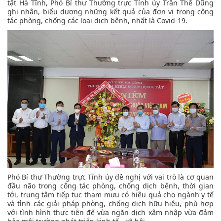
tật Hà Tĩnh, Phó Bí thư Thường trực Tỉnh ủy Trần Thế Dũng
ghi nhận, biểu dương những kết quả của đơn vị trong công
tác phòng, chống các loại dịch bệnh, nhất là Covid-19.
Phó Bí thư Thường trực Tỉnh ủy đề nghị với vai trò là cơ quan
đầu não trong công tác phòng, chống dịch bệnh, thời gian
tới, trung tâm tiếp tục tham mưu có hiệu quả cho ngành y tế
và tỉnh các giải pháp phòng, chống dịch hữu hiệu, phù hợp
với tình hình thực tiễn để vừa ngăn dịch xâm nhập vừa đảm