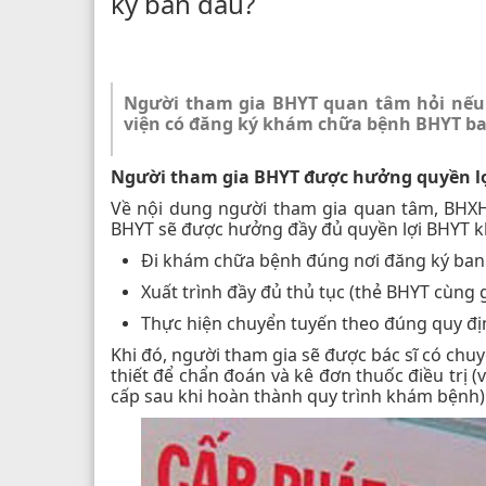
ký ban đầu?
Người tham gia BHYT quan tâm hỏi nếu 
viện có đăng ký khám chữa bệnh BHYT ba
Người tham gia BHYT được hưởng quyền lợ
Về nội dung người tham gia quan tâm, BHXH
BHYT sẽ được hưởng đầy đủ quyền lợi BHYT kh
Đi khám chữa bệnh đúng nơi đăng ký ban 
Xuất trình đầy đủ thủ tục (thẻ BHYT cùng
Thực hiện chuyển tuyến theo đúng quy địn
Khi đó, người tham gia sẽ được bác sĩ có chu
thiết để chẩn đoán và kê đơn thuốc điều trị 
cấp sau khi hoàn thành quy trình khám bệnh)