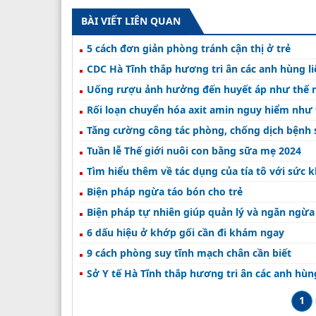
BÀI VIẾT LIÊN QUAN
5 cách đơn giản phòng tránh cận thị ở trẻ
CDC Hà Tĩnh thắp hương tri ân các anh hùng li
Uống rượu ảnh hưởng đến huyết áp như thế 
Rối loạn chuyển hóa axit amin nguy hiểm như 
Tăng cường công tác phòng, chống dịch bệnh 
Tuần lễ Thế giới nuôi con bằng sữa mẹ 2024
Tìm hiểu thêm về tác dụng của tía tô với sức 
Biện pháp ngừa táo bón cho trẻ
Biện pháp tự nhiên giúp quản lý và ngăn ngừa
6 dấu hiệu ở khớp gối cần đi khám ngay
9 cách phòng suy tĩnh mạch chân cần biết
Sở Y tế Hà Tĩnh thắp hương tri ân các anh hùng 
1