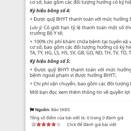
cơ sở, bao gồm các đối tượng hưởng có ký hiệu
Ký hiệu bằng số 4:
+ Được quỹ BHYT thanh toán với mức hưởng B
Lưu ý:
Có giới hạn tỷ lệ thanh toán một số th
trưởng Bộ Y tế;
+ 100% chi phí khám chữa bệnh tại tuyến xã
cơ sở, bao gồm các đối tượng hưởng có ký hiệu
TA, TY, HG, LS, HS, SV, GB, GD, ND, TH, TV, TD, 
Ký hiệu bằng số 5:
+ Được quỹ BHYT thanh toán với mức hưởng
bệnh ngoài phạm vi được hưởng BHYT;
+ Chi phí vận chuyển, bao gồm các đối tượng 
Mời bạn đọc xem thêm thông tin về quyền lợi 
Nguồn:
Báo SKĐS
Tổng số điểm của bài viết là:
0
trong
0
đánh giá
Click để đánh giá bài viết