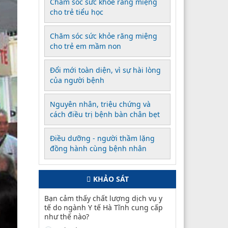
Chăm sóc sức khỏe răng miệng
cho trẻ tiểu học
Chăm sóc sức khỏe răng miệng
cho trẻ em mầm non
Đổi mới toàn diện, vì sự hài lòng
của người bệnh
Nguyên nhân, triệu chứng và
cách điều trị bệnh bàn chân bẹt
Điều dưỡng - người thầm lặng
đồng hành cùng bệnh nhân
KHẢO SÁT
Bạn cảm thấy chất lượng dịch vụ y
tế do ngành Y tế Hà Tĩnh cung cấp
như thế nào?