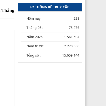
THỐNG KÊ TRUY CẬP
t Thắng
Hôm nay :
238
Tháng 08 :
73.276
Năm 2026 :
1.561.504
Năm trước :
2.270.356
Tổng số :
15.659.144