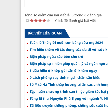
Tổng số điểm của bài viết là:
0
trong
0
đánh giá
Click để đánh giá bài viết
BÀI VIẾT LIÊN QUAN
Tuần lễ Thế giới nuôi con bằng sữa mẹ 2024
Tìm hiểu thêm về tác dụng của tía tô với sức 
Biện pháp ngừa táo bón cho trẻ
Biện pháp tự nhiên giúp quản lý và ngăn ngừa
6 dấu hiệu ở khớp gối cần đi khám ngay
9 cách phòng suy tĩnh mạch chân cần biết
Sở Y tế Hà Tĩnh thắp hương tri ân các anh hùng 
Tập huấn chương trình can thiệp giảm tác hại
Tổng Bí thư Nguyễn Phú Trọng với ngành Y: 
Tài liệu truyền thông phòng, chống sốt xuất h