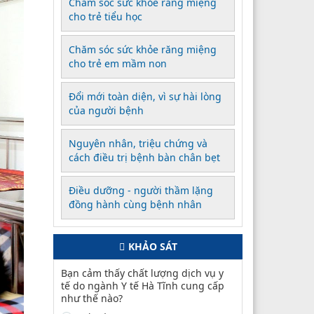
Chăm sóc sức khỏe răng miệng
cho trẻ tiểu học
Chăm sóc sức khỏe răng miệng
cho trẻ em mầm non
Đổi mới toàn diện, vì sự hài lòng
của người bệnh
Nguyên nhân, triệu chứng và
cách điều trị bệnh bàn chân bẹt
Điều dưỡng - người thầm lặng
đồng hành cùng bệnh nhân
KHẢO SÁT
Bạn cảm thấy chất lượng dịch vụ y
tế do ngành Y tế Hà Tĩnh cung cấp
như thế nào?