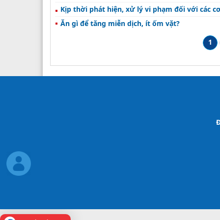
Kịp thời phát hiện, xử lý vi phạm đối với c
Ăn gì để tăng miễn dịch, ít ốm vặt?
1
Đ