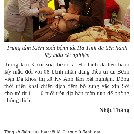
Trung tâm Kiểm soát bệnh tật Hà Tĩnh đã tiến hành
lấy mẫu xét nghiệm
Trung tâm Kiểm soát bệnh tật Hà Tĩnh đã tiến hành
lấy mẫu đối với 08 bệnh nhân đang điều trị tại Bệnh
viện Đa khoa thị xã Kỳ Anh làm xét nghiệm. Đồng
thời triển khai chiến dịch tiêm bổ sung vắc xin Sởi
cho trẻ từ 1 – 10 tuổi trên địa bàn toàn tỉnh để phòng
chống dịch.
Nhật Thắng
Tổng số điểm của bài viết là:
0
trong
0
đánh giá