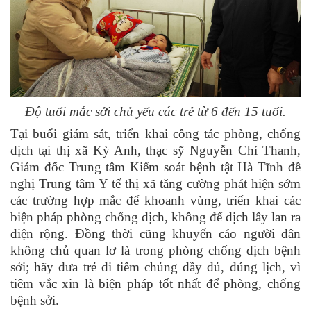
Độ tuổi mắc sởi chủ yếu các trẻ từ 6 đến 15 tuổi.
Tại buổi giám sát, triển khai công tác phòng, chống
dịch tại thị xã Kỳ Anh, thạc sỹ Nguyễn Chí Thanh,
Giám đốc Trung tâm Kiểm soát bệnh tật Hà Tĩnh đề
nghị Trung tâm Y tế thị xã tăng cường phát hiện sớm
các trường hợp mắc để khoanh vùng, triển khai các
biện pháp phòng chống dịch, không để dịch lây lan ra
diện rộng. Đồng thời cũng khuyến cáo người dân
không chủ quan lơ là trong phòng chống dịch bệnh
sởi; hãy đưa trẻ đi tiêm chủng đầy đủ, đúng lịch, vì
tiêm vắc xin là biện pháp tốt nhất để phòng, chống
bệnh sởi.