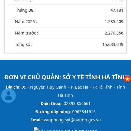
Tháng 08 :
47.181
Năm 2026 :
1.535.409
Năm trước :
2.270.356
Tổng số :
15.633.049
ĐƠN VỊ CHỦ QUẢN:
SỞ Y TẾ TỈNH HÀ TĨNH
Địa chỉ:
09 - Nguyễn Huy Oánh – P. Bắc Hà - TP.Hà Tĩnh - Tỉnh
Hà Tĩnh
Điện thoại:
02393 856661
Đường dây nóng:
0965341616
Email:
vanphong.syt@hatinh.gov.vn