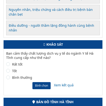
Nguyên nhân, triệu chứng và cách điều trị bệnh bàn
chân bẹt
Điều dưỡng - người thầm lặng đồng hành cùng bệnh
nhân
KHẢO SÁT
Bạn cảm thấy chất lượng dịch vụ y tế do ngành Y tế Hà
Tĩnh cung cấp như thế nào?
Rất tốt
Tốt
Bình thường
Xem kết quả
Bình chọn
BẢN ĐỒ TỈNH HÀ TĨNH