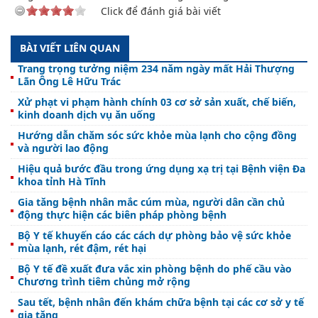
Click để đánh giá bài viết
BÀI VIẾT LIÊN QUAN
Trang trọng tưởng niệm 234 năm ngày mất Hải Thượng
Lãn Ông Lê Hữu Trác
Xử phạt vi phạm hành chính 03 cơ sở sản xuất, chế biến,
kinh doanh dịch vụ ăn uống
Hướng dẫn chăm sóc sức khỏe mùa lạnh cho cộng đồng
và người lao động
Hiệu quả bước đầu trong ứng dụng xạ trị tại Bệnh viện Đa
khoa tỉnh Hà Tĩnh
Gia tăng bệnh nhân mắc cúm mùa, người dân cần chủ
động thực hiện các biên pháp phòng bệnh
Bộ Y tế khuyến cáo các cách dự phòng bảo vệ sức khỏe
mùa lạnh, rét đậm, rét hại
Bộ Y tế đề xuất đưa vắc xin phòng bệnh do phế cầu vào
Chương trình tiêm chủng mở rộng
Sau tết, bệnh nhân đến khám chữa bệnh tại các cơ sở y tế
gia tăng