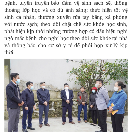
bệnh
,
tuyên truyền
bảo đảm vệ sinh sạch sẽ, thông
thoáng lớp học và có đủ ánh sáng; thực hiện tốt vệ
sinh cá nhân, thường xuyên rửa tay bằng xà phòng
với nước sạch; theo dõi chặt chẽ sức khỏe học sinh,
phát hiện kịp thời những trường hợp có dấu hiệu nghi
ngờ mắc bệnh cho nghỉ học theo dõi sức khỏe tại nhà
và thông báo cho cơ sở y tế để phối hợp xử lý kịp
thời.