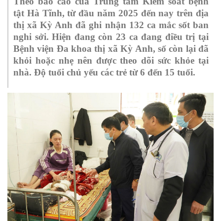
Theo báo cáo của Trung tâm Kiểm soát bệnh
tật Hà Tĩnh, từ đầu năm 2025 đến nay trên địa
thị xã Kỳ Anh đã ghi nhận 132 ca mắc sốt ban
nghi sởi. Hiện đang còn 23 ca đang điều trị tại
Bệnh viện Đa khoa thị xã Kỳ Anh, số còn lại đã
khỏi hoặc nhẹ nên được theo dõi sức khỏe tại
nhà. Độ tuổi chủ yếu các trẻ từ 6 đến 15 tuổi.