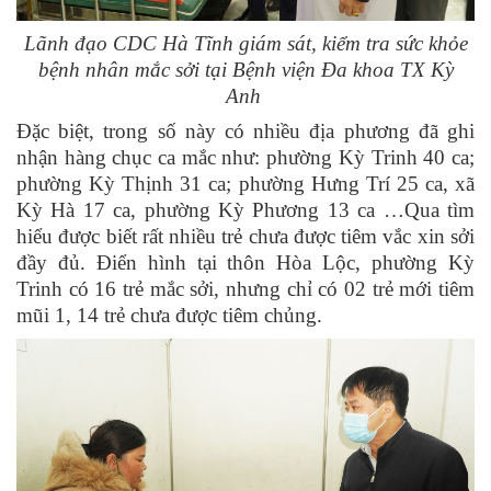
Lãnh đạo CDC Hà Tĩnh giám sát, kiểm tra sức khỏe
bệnh nhân mắc sởi tại Bệnh viện Đa khoa TX Kỳ
Anh
Đặc biệt, trong số này có nhiều địa phương đã ghi
nhận hàng chục ca mắc như: phường Kỳ Trinh 40 ca;
phường Kỳ Thịnh 31 ca; phường Hưng Trí 25 ca, xã
Kỳ Hà 17 ca, phường Kỳ Phương 13 ca …Qua tìm
hiểu được biết rất nhiều trẻ chưa được tiêm vắc xin sởi
đầy đủ. Điển hình tại thôn Hòa Lộc, phường Kỳ
Trinh có 16 trẻ mắc sởi, nhưng chỉ có 02 trẻ mới tiêm
mũi 1, 14 trẻ chưa được tiêm chủng.