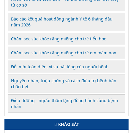
từ cơ sở
Báo cáo kết quả hoạt động ngành Y tế 6 tháng đầu
năm 2026
Chăm sóc sức khỏe răng miệng cho trẻ tiểu học
Chăm sóc sức khỏe răng miệng cho trẻ em mầm non
Đổi mới toàn diện, vì sự hài lòng của người bệnh
Nguyên nhân, triệu chứng và cách điều trị bệnh bàn
chân bẹt
Điều dưỡng - người thầm lặng đồng hành cùng bệnh
nhân
KHẢO SÁT