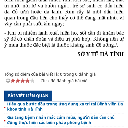
trí nhớ, nói lơ và buồn ngủ... trẻ sơ sinh có dấu hiệu
da đỏ tươi hoặc da lạnh. Run rẩy là một dấu hiệu
quan trọng đầu tiên cho thấy cơ thể đang mất nhiệt vì
vậy cần phải sưởi ấm ngay;
- Khi bị nhiễm lạnh xuất hiện ho, sốt cần đi khám bác
sỹ để có chẩn đoán và điều trị phù hợp. Không nên tự
ý mua thuốc đặc biệt là thuốc kháng sinh để uống./.
S
Ở Y TẾ HÀ TĨNH
Tổng số điểm của bài viết là:
0
trong
0
đánh giá
Click để đánh giá bài viết
BÀI VIẾT LIÊN QUAN
Hiệu quả bước đầu trong ứng dụng xạ trị tại Bệnh viện Đa
khoa tỉnh Hà Tĩnh
Gia tăng bệnh nhân mắc cúm mùa, người dân cần chủ
động thực hiện các biên pháp phòng bệnh