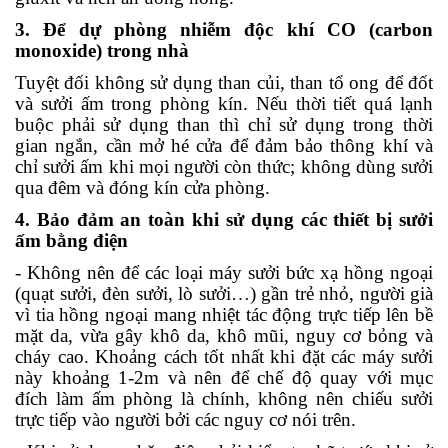
3. Để dự phòng nhiễm độc khí CO (carbon
monoxide) trong nhà
Tuyệt đối không sử dụng than củi, than tổ ong để đốt
và sưởi ấm trong phòng kín. Nếu thời tiết quá lạnh
buộc phải sử dụng than thì chỉ sử dụng trong thời
gian ngắn, cần mở hé cửa để đảm bảo thông khí và
chỉ sưởi ấm khi mọi người còn thức; không dùng sưởi
qua đêm và đóng kín cửa phòng.
4. Bảo đảm an toàn khi sử dụng các thiết bị sưởi
ấm bằng điện
- Không nên để các loại máy sưởi bức xạ hồng ngoại
(quạt sưởi, đèn sưởi, lò sưởi…) gần trẻ nhỏ, người già
vì tia hồng ngoại mang nhiệt tác động trực tiếp lên bề
mặt da, vừa gây khô da, khô mũi, nguy cơ bỏng và
cháy cao. Khoảng cách tốt nhất khi đặt các máy sưởi
này khoảng 1-2m và nên để chế độ quay với mục
đích làm ấm phòng là chính, không nên chiếu sưởi
trực tiếp vào người bởi các nguy cơ nói trên.