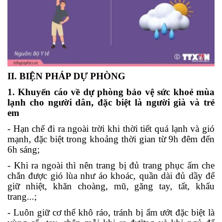
II. BIỆN PHÁP DỰ PHÒNG
1. Khuyến cáo về dự phòng bảo vệ sức khoẻ mùa
lạnh cho người dân, đặc biệt là người già và trẻ
em
- Hạn chế đi ra ngoài trời khi thời tiết quá lạnh và gió
mạnh, đặc biệt trong khoảng thời gian từ 9h đêm đến
6h sáng;
- Khi ra ngoài thì nên trang bị đủ trang phục ấm che
chắn được gió lùa như áo khoác, quần dài đủ dầy để
giữ nhiệt, khăn choàng, mũ, găng tay, tất, khẩu
trang...;
- Luôn giữ cơ thể khô ráo, tránh bị ẩm ướt đặc biệt là