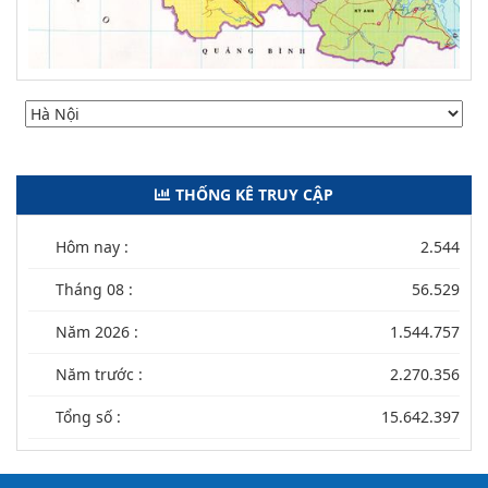
THỐNG KÊ TRUY CẬP
Hôm nay :
2.544
Tháng 08 :
56.529
Năm 2026 :
1.544.757
Năm trước :
2.270.356
Tổng số :
15.642.397