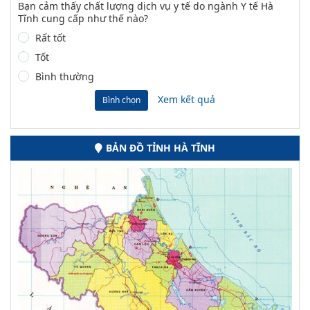
Bạn cảm thấy chất lượng dịch vụ y tế do ngành Y tế Hà
Tĩnh cung cấp như thế nào?
Rất tốt
Tốt
Bình thường
Xem kết quả
Bình chọn
BẢN ĐỒ TỈNH HÀ TĨNH