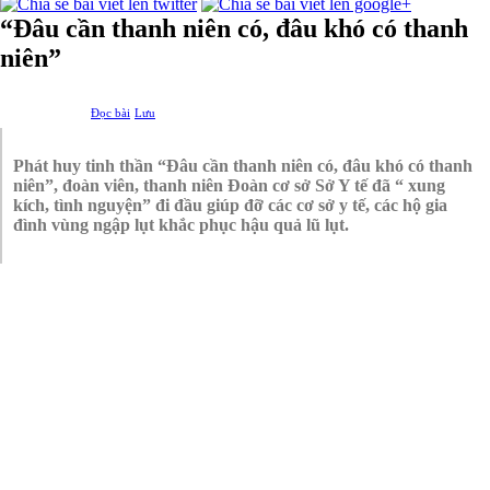
“Đâu cần thanh niên có, đâu khó có thanh
niên”
Đọc bài
Lưu
Phát huy tinh thần “Đâu cần thanh niên có, đâu khó có thanh
niên”, đoàn viên, thanh niên Đoàn cơ sở Sở Y tế đã “ xung
kích, tình nguyện” đi đầu giúp đỡ các cơ sở y tế, các hộ gia
đình vùng ngập lụt khắc phục hậu quả lũ lụt.