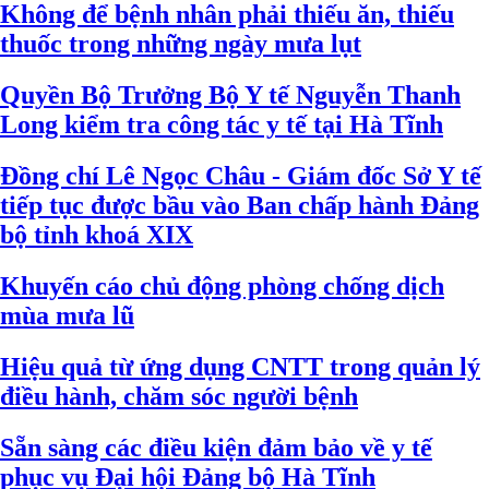
Không để bệnh nhân phải thiếu ăn, thiếu
thuốc trong những ngày mưa lụt
Quyền Bộ Trưởng Bộ Y tế Nguyễn Thanh
Long kiểm tra công tác y tế tại Hà Tĩnh
Đồng chí Lê Ngọc Châu - Giám đốc Sở Y tế
tiếp tục được bầu vào Ban chấp hành Đảng
bộ tỉnh khoá XIX
Khuyến cáo chủ động phòng chống dịch
mùa mưa lũ
Hiệu quả từ ứng dụng CNTT trong quản lý
điều hành, chăm sóc người bệnh
Sẵn sàng các điều kiện đảm bảo về y tế
phục vụ Đại hội Đảng bộ Hà Tĩnh