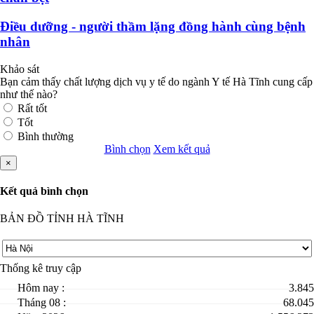
Điều dưỡng - người thầm lặng đồng hành cùng bệnh
nhân
Khảo sát
Bạn cảm thấy chất lượng dịch vụ y tế do ngành Y tế Hà Tĩnh cung cấp
như thế nào?
Rất tốt
Tốt
Bình thường
Bình chọn
Xem kết quả
×
Kết quả bình chọn
BẢN ĐỒ TỈNH HÀ TĨNH
Thống kê truy cập
Hôm nay :
3.845
Tháng 08 :
68.045