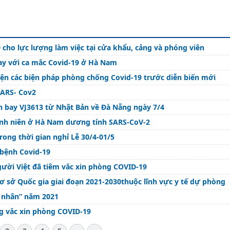
9 cho lực lượng làm việc tại cửa khẩu, cảng và phóng viên
ay với ca mắc Covid-19 ở Hà Nam
hiện các biện pháp phòng chống Covid-19 trước diễn biến mới
SARS- Cov2
n bay VJ3613 từ Nhật Bản về Đà Nẵng ngày 7/4
anh niên ở Hà Nam dương tính SARS-CoV-2
rong thời gian nghỉ Lễ 30/4-01/5
bệnh Covid-19
ười Việt đã tiêm vắc xin phòng COVID-19
ơ sở Quốc gia giai đoạn 2021-2030thuộc lĩnh vực y tế dự phòng
 nhân” năm 2021
ng vắc xin phòng COVID-19