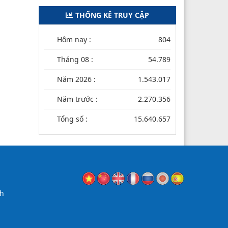
THỐNG KÊ TRUY CẬP
Hôm nay :
804
Tháng 08 :
54.789
Năm 2026 :
1.543.017
Năm trước :
2.270.356
Tổng số :
15.640.657
nh