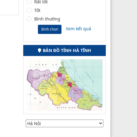
Rất tốt
Tốt
Bình thường
Xem kết quả
Bình chọn
BẢN ĐỒ TỈNH HÀ TĨNH