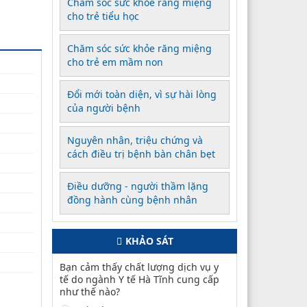
Chăm sóc sức khỏe răng miệng
cho trẻ tiểu học
Chăm sóc sức khỏe răng miệng
cho trẻ em mầm non
Đổi mới toàn diện, vì sự hài lòng
của người bệnh
Nguyên nhân, triệu chứng và
cách điều trị bệnh bàn chân bẹt
Điều dưỡng - người thầm lặng
đồng hành cùng bệnh nhân
KHẢO SÁT
Bạn cảm thấy chất lượng dịch vụ y
tế do ngành Y tế Hà Tĩnh cung cấp
như thế nào?