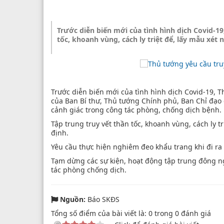
Trước diễn biến mới của tình hình dịch Covid-1
tốc, khoanh vùng, cách ly triệt để, lấy mẫu xét
Trước diễn biến mới của tình hình dịch Covid-19,
của Ban Bí thư, Thủ tướng Chính phủ, Ban Chỉ đạo 
cảnh giác trong công tác phòng, chống dịch bệnh.
Tập trung truy vết thần tốc, khoanh vùng, cách ly t
định.
Yêu cầu thực hiện nghiêm đeo khẩu trang khi đi ra 
Tạm dừng các sự kiện, hoạt động tập trung đông ng
tác phòng chống dịch.
Nguồn:
Báo SKĐS
Tổng số điểm của bài viết là:
0
trong
0
đánh giá