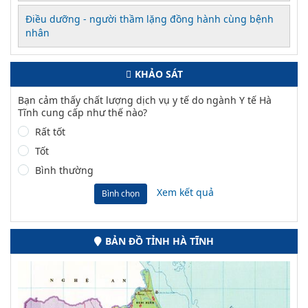
Điều dưỡng - người thầm lặng đồng hành cùng bệnh
nhân
KHẢO SÁT
Bạn cảm thấy chất lượng dịch vụ y tế do ngành Y tế Hà
Tĩnh cung cấp như thế nào?
Rất tốt
Tốt
Bình thường
Xem kết quả
Bình chọn
BẢN ĐỒ TỈNH HÀ TĨNH