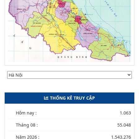
THỐNG KÊ TRUY CẬP
Hôm nay :
1.063
Tháng 08 :
55.048
Năm 2026 :
1.543.276