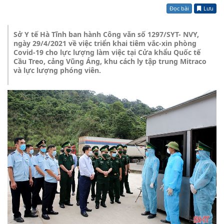
Đọc bài
Lưu
Sở Y tế Hà Tĩnh ban hành Công văn số 1297/SYT- NVY,
ngày 29/4/2021 về việc triển khai tiêm vắc-xin phòng
Covid-19 cho lực lượng làm việc tại Cửa khẩu Quốc tế
Cầu Treo, cảng Vũng Áng, khu cách ly tập trung Mitraco
và lực lượng phóng viên.