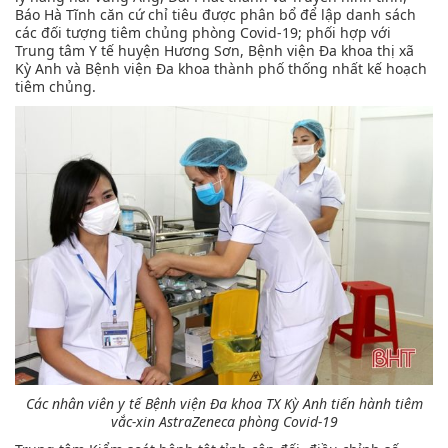
Báo Hà Tĩnh căn cứ chỉ tiêu được phân bổ để lập danh sách
các đối tượng tiêm chủng phòng Covid-19; phối hợp với
Trung tâm Y tế huyện Hương Sơn, Bệnh viện Đa khoa thị xã
Kỳ Anh và Bệnh viện Đa khoa thành phố thống nhất kế hoạch
tiêm chủng.
Các nhân viên y tế Bệnh viện Đa khoa TX Kỳ Anh tiến hành tiêm
vắc-xin AstraZeneca phòng Covid-19