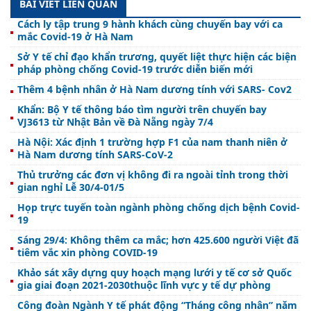
BÀI VIẾT LIÊN QUAN
Cách ly tập trung 9 hành khách cùng chuyến bay với ca
mắc Covid-19 ở Hà Nam
Sở Y tế chỉ đạo khẩn trương, quyết liệt thực hiện các biện
pháp phòng chống Covid-19 trước diễn biến mới
Thêm 4 bệnh nhân ở Hà Nam dương tính với SARS- Cov2
Khẩn: Bộ Y tế thông báo tìm người trên chuyến bay
VJ3613 từ Nhật Bản về Đà Nẵng ngày 7/4
Hà Nội: Xác định 1 trường hợp F1 của nam thanh niên ở
Hà Nam dương tính SARS-CoV-2
Thủ trưởng các đơn vị không đi ra ngoài tỉnh trong thời
gian nghỉ Lễ 30/4-01/5
Họp trực tuyến toàn ngành phòng chống dịch bệnh Covid-
19
Sáng 29/4: Không thêm ca mắc; hơn 425.600 người Việt đã
tiêm vắc xin phòng COVID-19
Khảo sát xây dựng quy hoạch mạng lưới y tế cơ sở Quốc
gia giai đoạn 2021-2030thuộc lĩnh vực y tế dự phòng
Công đoàn Ngành Y tế phát động “Tháng công nhân” năm