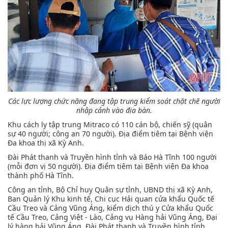
Các lực lượng chức năng đang tập trung kiểm soát chặt chẽ người
nhập cảnh vào địa bàn.
Khu cách ly tập trung Mitraco có 110 cán bộ, chiến sỹ (quân
sự 40 người; công an 70 người). Địa điểm tiêm tại Bệnh viện
Đa khoa thị xã Kỳ Anh.
Đài Phát thanh và Truyền hình tỉnh và Báo Hà Tĩnh 100 người
(mỗi đơn vị 50 người). Địa điểm tiêm tại Bệnh viện Đa khoa
thành phố Hà Tĩnh.
Công an tỉnh, Bộ Chỉ huy Quân sự tỉnh, UBND thị xã Kỳ Anh,
Ban Quản lý Khu kinh tế, Chi cục Hải quan cửa khẩu Quốc tế
Cầu Treo và Cảng Vũng Áng, kiểm dịch thú y Cửa khẩu Quốc
tế Cầu Treo, Cảng Việt - Lào, Cảng vụ Hàng hải Vũng Áng, Đại
lý hàng hải Vũng Áng, Đài Phát thanh và Truyền hình tỉnh,