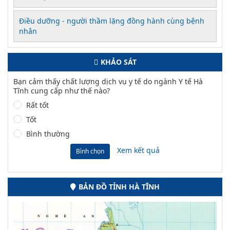
Điều dưỡng - người thầm lặng đồng hành cùng bệnh
nhân
KHẢO SÁT
Bạn cảm thấy chất lượng dịch vụ y tế do ngành Y tế Hà
Tĩnh cung cấp như thế nào?
Rất tốt
Tốt
Bình thường
Xem kết quả
Bình chọn
BẢN ĐỒ TỈNH HÀ TĨNH