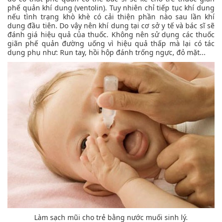
phế quản khí dung (ventolin). Tuy nhiên chỉ tiếp tục khí dung
nếu tình trạng khò khè có cải thiện phần nào sau lần khí
dung đầu tiên. Do vậy nên khí dung tại cơ sở y tế và bác sĩ sẽ
đánh giá hiệu quả của thuốc. Không nên sử dụng các thuốc
giãn phế quản đường uống vì hiệu quả thấp mà lại có tác
dụng phụ như: Run tay, hồi hộp đánh trống ngực, đỏ mặt...
Làm sạch mũi cho trẻ bằng nước muối sinh lý.