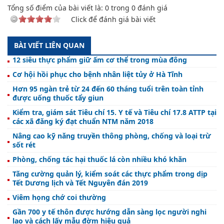
Tổng số điểm của bài viết là:
0
trong
0
đánh giá
Click để đánh giá bài viết
BÀI VIẾT LIÊN QUAN
12 siêu thực phẩm giữ ấm cơ thể trong mùa đông
Cơ hội hồi phục cho bệnh nhân liệt tủy ở Hà Tĩnh
Hơn 95 ngàn trẻ từ 24 đến 60 tháng tuổi trên toàn tỉnh
được uống thuốc tẩy giun
Kiểm tra, giám sát Tiêu chí 15. Y tế và Tiêu chí 17.8 ATTP tại
các xã đăng ký đạt chuẩn NTM năm 2018
Nâng cao kỹ năng truyền thông phòng, chống và loại trừ
sốt rét
Phòng, chống tác hại thuốc lá còn nhiều khó khăn
Tăng cường quản lý, kiểm soát các thực phẩm trong dịp
Tết Dương lịch và Tết Nguyên đán 2019
Viêm họng chớ coi thường
Gần 700 y tế thôn được hướng dẫn sàng lọc người nghi
lao và cách lấy mẫu đờm hiệu quả