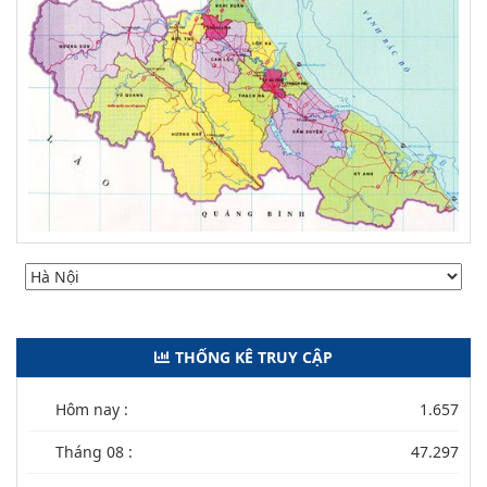
THỐNG KÊ TRUY CẬP
Hôm nay :
1.657
Tháng 08 :
47.297