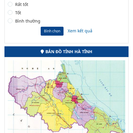
Rất tốt
Tốt
Bình thường
Xem kết quả
Bình chọn
BẢN ĐỒ TỈNH HÀ TĨNH