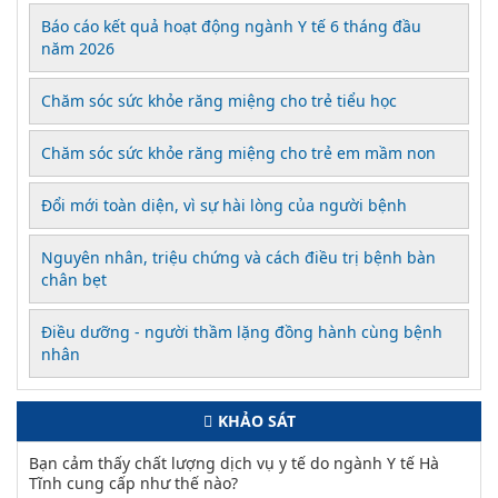
Báo cáo kết quả hoạt động ngành Y tế 6 tháng đầu
năm 2026
Chăm sóc sức khỏe răng miệng cho trẻ tiểu học
Chăm sóc sức khỏe răng miệng cho trẻ em mầm non
Đổi mới toàn diện, vì sự hài lòng của người bệnh
Nguyên nhân, triệu chứng và cách điều trị bệnh bàn
chân bẹt
Điều dưỡng - người thầm lặng đồng hành cùng bệnh
nhân
KHẢO SÁT
Bạn cảm thấy chất lượng dịch vụ y tế do ngành Y tế Hà
Tĩnh cung cấp như thế nào?