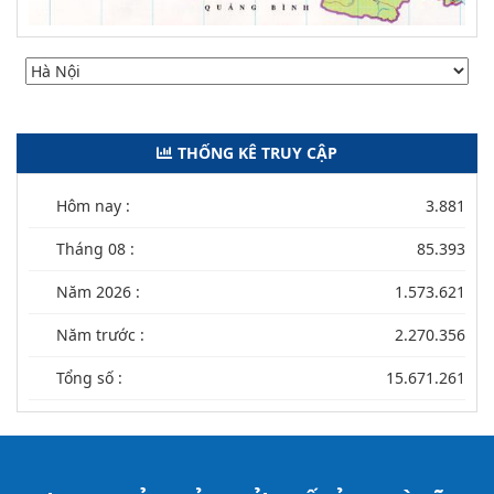
THỐNG KÊ TRUY CẬP
Hôm nay :
3.881
Tháng 08 :
85.393
Năm 2026 :
1.573.621
Năm trước :
2.270.356
Tổng số :
15.671.261