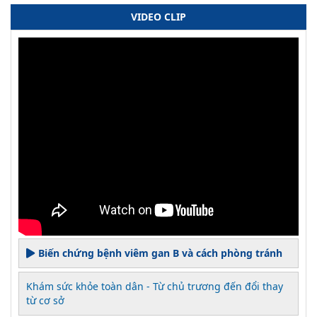
VIDEO CLIP
Biến chứng bệnh viêm gan B và cách phòng tránh
Khám sức khỏe toàn dân - Từ chủ trương đến đổi thay
từ cơ sở