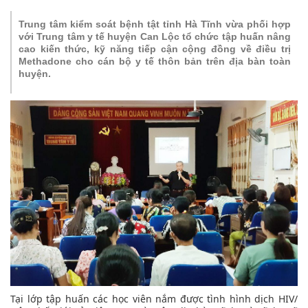
Trung tâm kiểm soát bệnh tật tỉnh Hà Tĩnh vừa phối hợp
với Trung tâm y tế huyện Can Lộc tổ chức tập huấn nâng
cao kiến thức, kỹ năng tiếp cận cộng đồng về điều trị
Methadone cho cán bộ y tế thôn bản trên địa bàn toàn
huyện.
Tại lớp tập huấn các học viên nắm được tình hình dịch HIV/