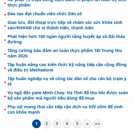
thực phẩm
Đào tạo đạt chuẩn viên chức Dân số
Giao lưu, đối thoại trực tiếp về chăm sóc sức khỏe sinh
sán/KHHGĐ cho vị thành niên, thanh niên
Phát hiện hơn 100 ngàn người tăng huyết áp và đái tháo
đường
Tăng cường bảo đảm an toàn thực phẩm Tết Trung thu
năm 2020
Tập huấn nâng cao kiến thức kỹ năng tiếp cận cộng đồng
về điều trị Methadone
Tập huấn nghiệp vụ về công tác dân số cho cán bộ trạm y
tế
Vụ ngộ độc pate Minh Chay: Hà Tĩnh đã thu hồi được toàn
bộ sản phẩm mà người tiêu dùng đã mua
Phụ nữ mang thai cần tiếp cận dịch vụ HIV sớm để sinh
con khỏe mạnh
1
2
3
4
5
»
»»