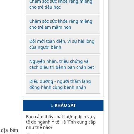
Chăm sóc sức khỏe răng miệng
cho trẻ tiểu học
Chăm sóc sức khỏe răng miệng
cho trẻ em mầm non
Đổi mới toàn diện, vì sự hài lòng
của người bệnh
Nguyên nhân, triệu chứng và
cách điều trị bệnh bàn chân bẹt
Điều dưỡng - người thầm lặng
đồng hành cùng bệnh nhân
KHẢO SÁT
Bạn cảm thấy chất lượng dịch vụ y
tế do ngành Y tế Hà Tĩnh cung cấp
như thế nào?
 địa bàn