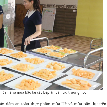
ùa hè và mùa bão tại các bếp ăn bán trú trường học
ảo đảm an toàn thực phẩm mùa Hè và mùa bão, lụt trên