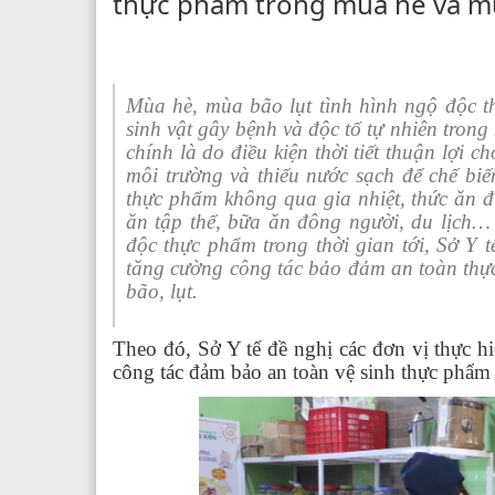
thực phẩm trong mùa hè và mù
Mùa hè, mùa bão lụt tình hình ngộ độc t
sinh vật gây bệnh và độc tố tự nhiên trong
chính là do điều kiện thời tiết thuận lợi 
môi trường và thiếu nước sạch để chế biế
thực phẩm không qua gia nhiệt, thức ăn đ
ăn tập thể, bữa ăn đông người, du lịc
độc thực phẩm trong thời gian tới, Sở Y t
tăng cường công tác bảo đảm an toàn th
bão, lụt.
Theo đó, Sở Y tế đề nghị các đơn vị thực h
công tác đảm bảo an toàn vệ sinh thực phẩm