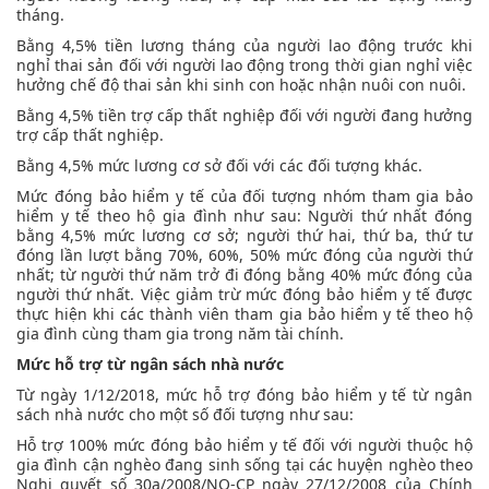
tháng.
Bằng 4,5% tiền lương tháng của người lao động trước khi
nghỉ thai sản đối với người lao động trong thời gian nghỉ việc
hưởng chế độ thai sản khi sinh con hoặc nhận nuôi con nuôi.
Bằng 4,5% tiền trợ cấp thất nghiệp đối với người đang hưởng
trợ cấp thất nghiệp.
Bằng 4,5% mức lương cơ sở đối với các đối tượng khác.
Mức đóng bảo hiểm y tế của đối tượng nhóm tham gia bảo
hiểm y tế theo hộ gia đình như sau: Người thứ nhất đóng
bằng 4,5% mức lương cơ sở; người thứ hai, thứ ba, thứ tư
đóng lần lượt bằng 70%, 60%, 50% mức đóng của người thứ
nhất; từ người thứ năm trở đi đóng bằng 40% mức đóng của
người thứ nhất. Việc giảm trừ mức đóng bảo hiểm y tế được
thực hiện khi các thành viên tham gia bảo hiểm y tế theo hộ
gia đình cùng tham gia trong năm tài chính.
Mức hỗ trợ từ ngân sách nhà nước
Từ ngày 1/12/2018, mức hỗ trợ đóng bảo hiểm y tế từ ngân
sách nhà nước cho một số đối tượng như sau:
Hỗ trợ 100% mức đóng bảo hiểm y tế đối với người thuộc hộ
gia đình cận nghèo đang sinh sống tại các huyện nghèo theo
Nghị quyết số 30a/2008/NQ-CP ngày 27/12/2008 của Chính