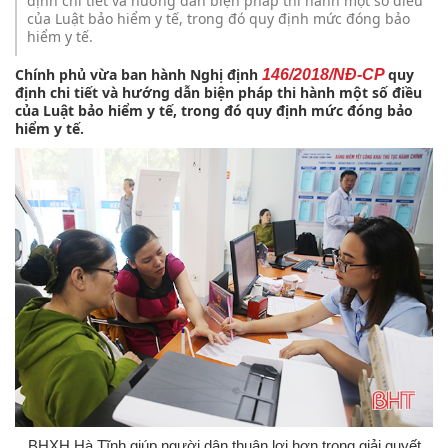
định chi tiết và hướng dẫn biện pháp thi hành một số điều
của Luật bảo hiểm y tế, trong đó quy định mức đóng bảo
hiểm y tế.
Chính phủ vừa ban hành Nghị định
quy
146/2018/NĐ-CP
định chi tiết và hướng dẫn biện pháp thi hành một số điều
của Luật bảo hiểm y tế, trong đó quy định mức đóng bảo
hiểm y tế.
BHXH Hà Tĩnh giúp người dân thuận lợi hơn trong giải quyết