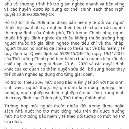
phủ về chương trình hỗ trợ giảm nghèo nhanh và bền vững
và các huyện được áp dụng cơ chế, chính sách theo Nghị
quyết số 30a/2008/NQ-CP.
Hỗ trợ tối thiểu 70% mức đóng bảo hiểm y tế đối với người
thuộc hộ gia đình cận nghèo theo tiêu chí chuẩn cận nghèo
theo quy định của Chính phủ, Thủ tướng Chính phủ; người
thuộc hộ gia đình nghèo đa chiều không thuộc trường hợp
người thuộc hộ gia đình nghèo theo tiêu chí về thu nhập,
người thuộc hộ nghèo đa chiều có thiếu hụt về bảo hiểm y tế
quy định tại Quyết định số 59/2015/QĐ-TTg ngày 19/11/2015
của Thủ tướng Chính phủ ban hành chuẩn nghèo tiếp cận đa
chiều áp dụng cho giai đoạn 2016 - 2020 và các quyết định
khác của cơ quan có thẩm quyền sửa đổi, bổ sung hoặc thay
thế chuẩn nghèo áp dụng cho từng giai đoạn.
Hỗ trợ tối thiểu 30% mức đóng bảo hiểm y tế đối với học sinh,
sinh viên; người thuộc hộ gia đình làm nông nghiệp, lâm
nghiệp, ngư nghiệp và diêm nghiệp có mức sống trung bình
theo quy định của Chính phủ, Thủ tướng Chính phủ.
Trường hợp một người thuộc nhiều đối tượng được ngân
sách nhà nước hỗ trợ mức đóng nêu trên thì được hưởng
mức hỗ trợ đóng bảo hiểm y tế theo đối tượng có mức hỗ trợ
cao nhất.