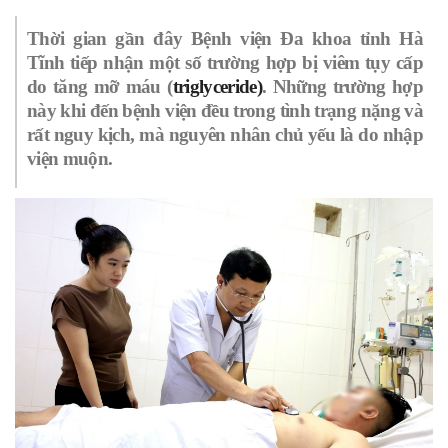
Thời gian gần đây Bệnh viện Đa khoa tỉnh Hà
Tĩnh tiếp nhận một số trường hợp bị viêm tụy cấp
do tăng mỡ máu (
triglyceride)
. Những trường hợp
này khi đến bệnh viện đều trong tình trạng nặng và
rất nguy kịch, mà nguyên nhân chủ yếu là do nhập
viện muộn.