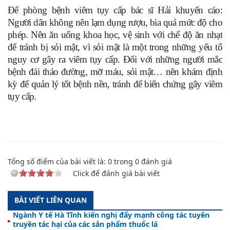
Để phòng bệnh viêm tụy cấp bác sĩ Hải khuyến cáo:
Người dân không nên lạm dụng rượu, bia quá mức độ cho
phép. Nên ăn uống khoa học, vệ sinh với chế độ ăn nhạt
để tránh bị sỏi mật, vì sỏi mật là một trong những yếu tố
nguy cơ gây ra viêm tụy cấp. Đối với những người mắc
bệnh đái tháo đường, mỡ máu, sỏi mật… nên khám định
kỳ để quản lý tốt bệnh nền, tránh để biến chứng gây viêm
tụy cấp.
Tổng số điểm của bài viết là:
0
trong
0
đánh giá
Click để đánh giá bài viết
BÀI VIẾT LIÊN QUAN
Ngành Y tế Hà Tĩnh kiến nghị đẩy mạnh công tác tuyên
truyền tác hại của các sản phẩm thuốc lá