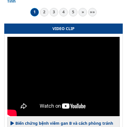
Tĩnh
1
2
3
4
5
»
»»
VIDEO CLIP
Biến chứng bệnh viêm gan B và cách phòng tránh