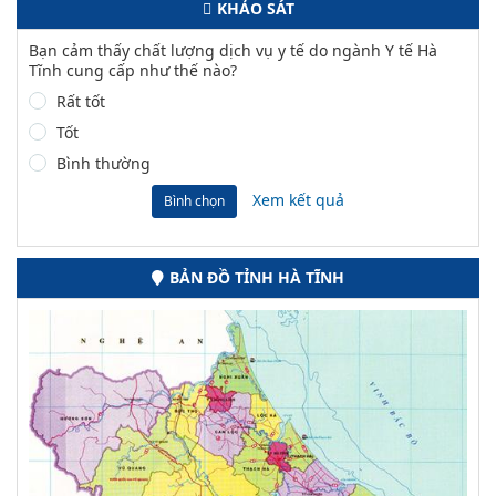
KHẢO SÁT
Bạn cảm thấy chất lượng dịch vụ y tế do ngành Y tế Hà
Tĩnh cung cấp như thế nào?
Rất tốt
Tốt
Bình thường
Xem kết quả
Bình chọn
BẢN ĐỒ TỈNH HÀ TĨNH