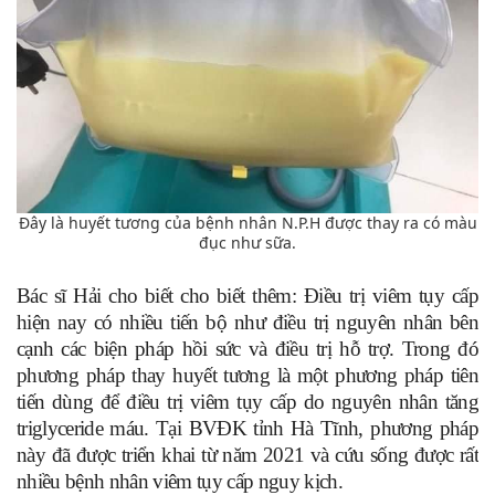
Đây là huyết tương của bệnh nhân N.P.H được thay ra có màu
đục như sữa.
Bác sĩ Hải cho biết cho biết thêm: Điều trị viêm tụy cấp
hiện nay có nhiều tiến bộ như điều trị nguyên nhân bên
cạnh các biện pháp hồi sức và điều trị hỗ trợ. Trong đó
phương pháp thay huyết tương là một phương pháp tiên
tiến dùng để điều trị viêm tụy cấp do nguyên nhân tăng
triglyceride máu. Tại BVĐK tỉnh Hà Tĩnh, phương pháp
này đã được triển khai từ năm 2021 và cứu sống được rất
nhiều bệnh nhân viêm tụy cấp nguy kịch.