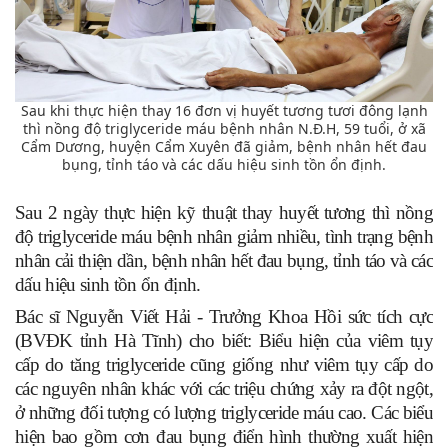
Sau khi thực hiện thay 16 đơn vị huyết tương tươi đông lạnh
thì nồng độ triglyceride máu bệnh nhân N.Đ.H, 59 tuổi, ở xã
Cẩm Dương, huyện Cẩm Xuyên đã giảm, bệnh nhân hết đau
bụng, tỉnh táo và các dấu hiệu sinh tồn ổn định.
Sau 2 ngày thực hiện kỹ thuật thay huyết tương thì nồng
độ triglyceride máu bệnh nhân giảm nhiều, tình trạng bệnh
nhân cải thiện dần, bệnh nhân hết đau bụng, tỉnh táo và các
dấu hiệu sinh tồn ổn định.
Bác sĩ Nguyễn Viết Hải - Trưởng Khoa Hồi sức tích cực
(BVĐK tỉnh Hà Tĩnh) cho biết: Biểu hiện của viêm tụy
cấp do tăng triglyceride cũng giống như viêm tụy cấp do
các nguyên nhân khác với các triệu chứng xảy ra đột ngột,
ở những đối tượng có lượng triglyceride máu cao. Các biểu
hiện bao gồm cơn đau bụng điển hình thường xuất hiện