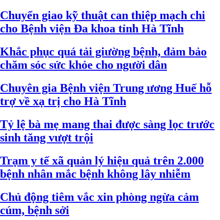
Chuyển giao kỹ thuật can thiệp mạch chi
cho Bệnh viện Đa khoa tỉnh Hà Tĩnh
Khắc phục quá tải giường bệnh, đảm bảo
chăm sóc sức khỏe cho người dân
Chuyên gia Bệnh viện Trung ương Huế hỗ
trợ về xạ trị cho Hà Tĩnh
Tỷ lệ bà mẹ mang thai được sàng lọc trước
sinh tăng vượt trội
Trạm y tế xã quản lý hiệu quả trên 2.000
bệnh nhân mắc bệnh không lây nhiễm
Chủ động tiêm vắc xin phòng ngừa cảm
cúm, bệnh sởi