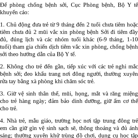
Để phòng chống bệnh sởi, Cục Phòng bệnh, Bộ Y tế
khuyến cáo:
1. Chủ động đưa trẻ từ 9 tháng đến 2 tuổi chưa tiêm hoặc
tiêm chưa đủ 2 mũi vắc xin phòng bệnh Sởi đi tiêm đầy
đủ, đúng lịch và các nhóm tuổi khác (6-9 tháng, 1-10
tuổi) tham gia chiến dịch tiêm vắc xin phòng, chống bệnh
sởi theo hướng dẫn của Bộ Y tế.
2. Không cho trẻ đến gần, tiếp xúc với các trẻ nghi mắc
bệnh sởi; đeo khẩu trang nơi đông người, thường xuyên
rửa tay bằng xà phòng khi chăm sóc trẻ.
3. Giữ vệ sinh thân thể, mũi, họng, mắt và răng miệng
cho trẻ hàng ngày; đảm bảo dinh dưỡng, giữ ấm cơ thể
cho trẻ.
4. Nhà trẻ, mẫu giáo, trường học nơi tập trung đông trẻ
em cần giữ gìn vệ sinh sạch sẽ, thông thoáng và đủ ánh
sáng; thường xuyên khử trùng đồ chơi, dụng cụ học tập