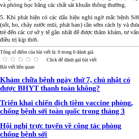
và phòng học bằng các chất sát khuẩn thông thường.
5. Khi phát hiện có các dấu hiệu nghi ngờ mắc bệnh Sởi
(sốt, ho, chảy nước mũi, phát ban) cần sớm cách ly và đưa
trẻ đến các cơ sở y tế gần nhất để được thăm khám, tư vấn
điều trị kịp thời.
Tổng số điểm của bài viết là:
0
trong
0
đánh giá
Click để đánh giá bài viết
Bài viết liên quan
Khám chữa bệnh ngày thứ 7, chủ nhật có
được BHYT thanh toán không?
Triển khai chiến dịch tiêm vaccine phòng,
chống bệnh sởi toàn quốc trong tháng 3
Hội nghị trực tuyến về công tác phòng
chống bệnh sởi