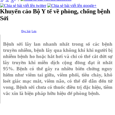
A
A
Khuyến cáo Bộ Y tế về phòng, chống bệnh
Sởi
Đọc bài
Lưu
Bệnh sởi lây lan nhanh nhất trong số các bệnh
truyền nhiễm, bệnh lây qua không khí khi người bị
nhiễm bệnh ho hoặc hắt hơi và chỉ có thể cắt đứt sự
lây truyền khi miễn dịch cộng đồng đạt ít nhất
95%. Bệnh có thể gây ra nhiều biến chứng nguy
hiểm như viêm tai giữa, viêm phổi, tiêu chảy, khô
loét giác mạc mắt, viêm não, có thể dễ dẫn đến tử
vong. Bệnh sởi chưa có thuốc điều trị đặc hiệu, tiêm
vắc xin là biện pháp hữu hiệu để phòng bệnh.