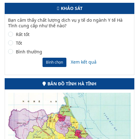
KHẢO SÁT
Bạn cảm thấy chất lượng dịch vụ y tế do ngành Y tế Hà
Tĩnh cung cấp như thế nào?
Rất tốt
Tốt
Bình thường
Xem kết quả
Bình chọn
BẢN ĐỒ TỈNH HÀ TĨNH