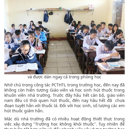
và được dán ngay cả trong phòng học
Nhờ chú trọng công tác PCTHTL trong trường học, đến nay đã
không còn hiện tượng Giáo viên và học sinh hút thuốc trong
khuôn viên nhà trường. Trước đây hầu hết cán bộ, giáo viên
nam đều có thói quen hút thuốc, đến nay hầu hết đã chưa
đoạn tuyệt hẳn với thuốc lá. Đối với học sinh, số lượng các em
hút thuốc giảm hẳn.
Mặc dù nhà trường đã có nhiều hoạt động thiết thực trong
việc xây dựng "Trường học không khói thuốc". Tuy nhiên để