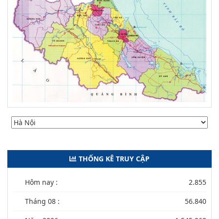
THỐNG KÊ TRUY CẬP
Hôm nay :
2.855
Tháng 08 :
56.840