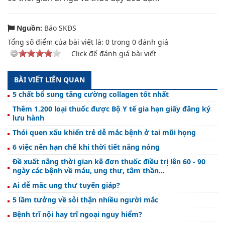
Nguồn:
Báo SKĐS
Tổng số điểm của bài viết là:
0
trong
0
đánh giá
Click để đánh giá bài viết
BÀI VIẾT LIÊN QUAN
5 chất bổ sung tăng cường collagen tốt nhất
Thêm 1.200 loại thuốc được Bộ Y tế gia hạn giấy đăng ký
lưu hành
Thói quen xấu khiến trẻ dễ mắc bệnh ở tai mũi họng
6 việc nên hạn chế khi thời tiết nắng nóng
Đề xuất nâng thời gian kê đơn thuốc điều trị lên 60 - 90
ngày các bệnh về máu, ung thư, tâm thần...
Ai dễ mắc ung thư tuyến giáp?
5 lầm tưởng về sỏi thận nhiều người mắc
Bệnh trĩ nội hay trĩ ngoại nguy hiểm?