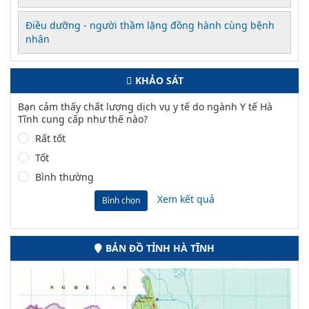
Điều dưỡng - người thầm lặng đồng hành cùng bệnh
nhân
KHẢO SÁT
Bạn cảm thấy chất lượng dịch vụ y tế do ngành Y tế Hà
Tĩnh cung cấp như thế nào?
Rất tốt
Tốt
Bình thường
Xem kết quả
Bình chọn
BẢN ĐỒ TỈNH HÀ TĨNH