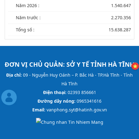
Năm 2026 :
1.540.647
Năm trước :
2.270.356
Tổng số :
15.638.287
ĐƠN VỊ CHỦ QUẢN:
SỞ Y TẾ TỈNH HÀ TĨNH
Địa chỉ:
09 - Nguyễn Huy Oánh – P. Bắc Hà - TP.Hà Tĩnh - Tỉnh
Hà Tĩnh
Điện thoại:
02393 856661
Đường dây nóng:
0965341616
Email:
vanphong.syt@hatinh.gov.vn