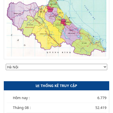
THỐNG KÊ TRUY CẬP
Hôm nay :
6.779
Tháng 08 :
52.419