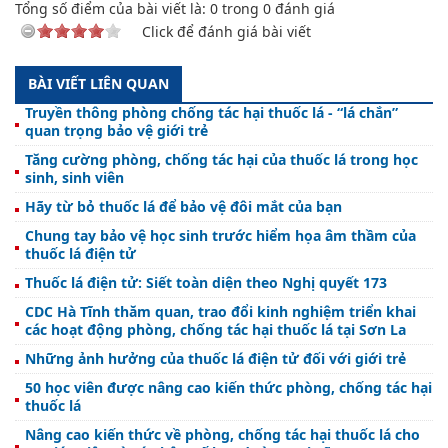
Tổng số điểm của bài viết là:
0
trong
0
đánh giá
Click để đánh giá bài viết
BÀI VIẾT LIÊN QUAN
Truyền thông phòng chống tác hại thuốc lá - “lá chắn”
quan trọng bảo vệ giới trẻ
Tăng cường phòng, chống tác hại của thuốc lá trong học
sinh, sinh viên
Hãy từ bỏ thuốc lá để bảo vệ đôi mắt của bạn
Chung tay bảo vệ học sinh trước hiểm họa âm thầm của
thuốc lá điện tử
Thuốc lá điện tử: Siết toàn diện theo Nghị quyết 173
CDC Hà Tĩnh thăm quan, trao đổi kinh nghiệm triển khai
các hoạt động phòng, chống tác hại thuốc lá tại Sơn La
Những ảnh hưởng của thuốc lá điện tử đối với giới trẻ
50 học viên được nâng cao kiến thức phòng, chống tác hại
thuốc lá
Nâng cao kiến thức về phòng, chống tác hại thuốc lá cho