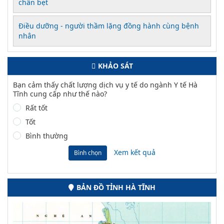
chân bẹt
Điều dưỡng - người thầm lặng đồng hành cùng bệnh
nhân
KHẢO SÁT
Bạn cảm thấy chất lượng dịch vụ y tế do ngành Y tế Hà
Tĩnh cung cấp như thế nào?
Rất tốt
Tốt
Bình thường
Xem kết quả
Bình chọn
BẢN ĐỒ TỈNH HÀ TĨNH