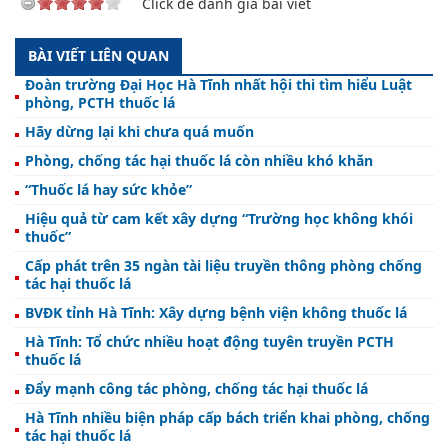
Click để đánh giá bài viết
BÀI VIẾT LIÊN QUAN
Đoàn trường Đại Học Hà Tĩnh nhất hội thi tìm hiểu Luật
phòng, PCTH thuốc lá
Hãy dừng lại khi chưa quá muốn
Phòng, chống tác hại thuốc lá còn nhiều khó khăn
“Thuốc lá hay sức khỏe”
Hiệu quả từ cam kết xây dựng “Trường học không khói
thuốc”
Cấp phát trên 35 ngàn tài liệu truyền thông phòng chống
tác hại thuốc lá
BVĐK tỉnh Hà Tĩnh: Xây dựng bệnh viện không thuốc lá
Hà Tĩnh: Tổ chức nhiều hoạt động tuyên truyền PCTH
thuốc lá
Đẩy mạnh công tác phòng, chống tác hại thuốc lá
Hà Tĩnh nhiều biện pháp cấp bách triển khai phòng, chống
tác hại thuốc lá