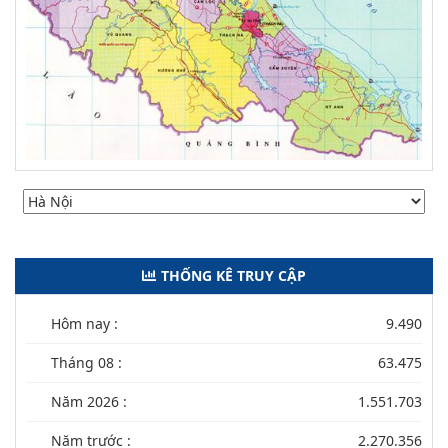
THỐNG KÊ TRUY CẬP
Hôm nay :
9.490
Tháng 08 :
63.475
Năm 2026 :
1.551.703
Năm trước :
2.270.356