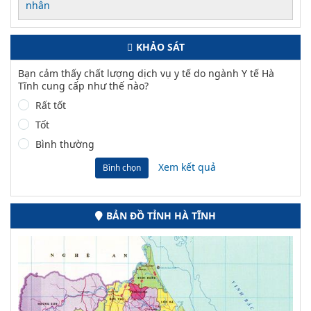
nhân
KHẢO SÁT
Bạn cảm thấy chất lượng dịch vụ y tế do ngành Y tế Hà
Tĩnh cung cấp như thế nào?
Rất tốt
Tốt
Bình thường
Xem kết quả
Bình chọn
BẢN ĐỒ TỈNH HÀ TĨNH