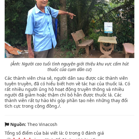
(
Ảnh: Người cao tuổi tình nguyện giới thiệu khu vực cấm hút
thuốc của
cụm dân cư)
Các thành viên chia sẻ, người dân sau được các thành viên
tuyên truyền, đã có hiểu biết hơn về tác hại của thuốc lá. Có
rất nhiều người ủng hộ hoạt động truyền thông và nhiều
người đã giảm hoặc thậm chí bỏ hẳn được thuốc lá. Các
thành viên rất tự hào khi góp phần tạo nên những thay đổi
tích cực trong cộng đồng./.
Nguồn:
Theo Vinacosh
Tổng số điểm của bài viết là:
0
trong
0
đánh giá