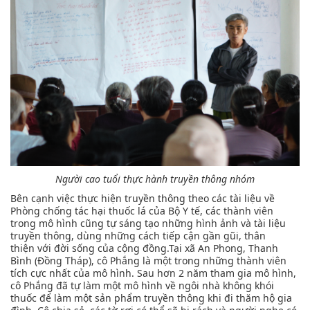
N
gười cao tuổi
thực hành truyền thông nhóm
Bên cạnh việc thực hiện truyền thông theo các tài liệu về
Phòng chống tác hại thuốc lá của Bộ Y tế, các thành viên
trong mô hình cũng tự sáng tạo những hình ảnh và tài liệu
truyền thông, dùng những cách tiếp cận gần gũi, thân
thiện với đời sống của cộng đồng.Tại xã An Phong, Thanh
Bình (Đồng Tháp), cô Phắng là một trong những thành viên
tích cực nhất của mô hình. Sau hơn 2 năm tham gia mô hình,
cô Phắng đã tự làm một mô hình về ngôi nhà không khói
thuốc để làm một sản phẩm truyền thông khi đi thăm hộ gia