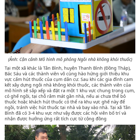
(Ảnh: Cận cảnh Mô hình mô phỏng Ngôi nhà không khói thuốc)
Tại một xã khác là Tân Bình, huyện Thanh Bình (Đồng Tháp),
Bác Sáu và các thành viên vô cùng hào hứng giới thiệu khu
vực cấm hút thuốc của cụm dân cư. Sau khi các gia đình cam
kết xây dựng ngôi nhà không khói thuốc, các thành viên của
mô hình sẽ sắp xếp và đặt ra một 1 khu vực chung trong cụm,
có ghế ngồi, tại chỗ râm mát gần nhà, nếu ai chưa thể bỏ
thuốc hoặc khách hút thuốc có thể ra khu vực ghế này để
ngồi, tránh việc hút thuốc tại nhà và bay vào nhà. Tại xã Tân
Bình đã có 3-4 khu vực như vậy được các hội viên bố trí và
nhận được hưởng ứng rất tích cực từ cộng đồng