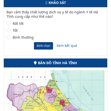
KHẢO SÁT
Bạn cảm thấy chất lượng dịch vụ y tế do ngành Y tế Hà
Tĩnh cung cấp như thế nào?
Rất tốt
Tốt
Bình thường
Xem kết quả
Bình chọn
BẢN ĐỒ TỈNH HÀ TĨNH