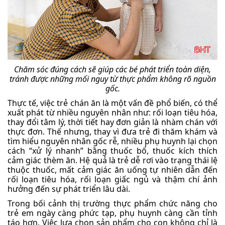
Chăm sóc đúng cách sẽ giúp các bé phát triển toàn diện,
tránh được những mối nguy từ thực phẩm không rõ nguồn
gốc.
Thực tế, việc trẻ chán ăn là một vấn đề phổ biến, có thể
xuất phát từ nhiều nguyên nhân như: rối loạn tiêu hóa,
thay đổi tâm lý, thời tiết hay đơn giản là nhàm chán với
thực đơn. Thế nhưng, thay vì đưa trẻ đi thăm khám và
tìm hiểu nguyên nhân gốc rễ, nhiều phụ huynh lại chọn
cách “xử lý nhanh” bằng thuốc bổ, thuốc kích thích
cảm giác thèm ăn. Hệ quả là trẻ dễ rơi vào trạng thái lệ
thuộc thuốc, mất cảm giác ăn uống tự nhiên dẫn đến
rối loạn tiêu hóa, rối loạn giấc ngủ và thậm chí ảnh
hưởng đến sự phát triển lâu dài.
Trong bối cảnh thị trường thực phẩm chức năng cho
trẻ em ngày càng phức tạp, phụ huynh càng cần tỉnh
táo hơn. Việc lựa chọn sản phẩm cho con không chỉ là