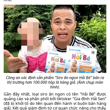
Công an xác định sản phẩm “Siro ăn ngon Hải Bé” bán ra
thị trường hơn 100.000 hộp là hàng giả. (Ảnh chụp màn
hình).
Gần đây nhất, loại siro ăn ngon có tên “Hải Bé” được
quảng cáo và phân phối bởi tiktoker “Gia đình Hải Sen”
(đã bị khởi tố do liên quan đến hành vi buôn bán hàng
giả). Kết quả giám định từ cơ quan chức năng cho thấy,