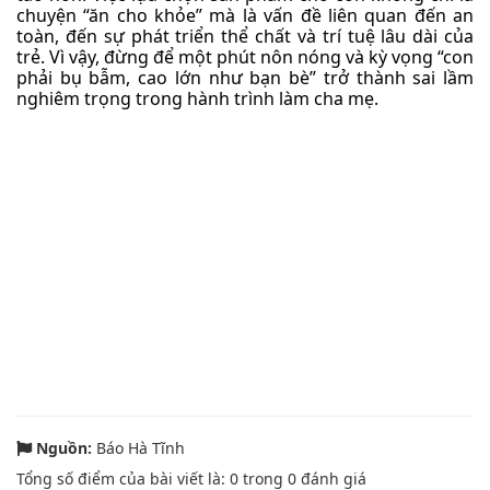
chuyện “ăn cho khỏe” mà là vấn đề liên quan đến an
toàn, đến sự phát triển thể chất và trí tuệ lâu dài của
trẻ. Vì vậy, đừng để một phút nôn nóng và kỳ vọng “con
phải bụ bẫm, cao lớn như bạn bè” trở thành sai lầm
nghiêm trọng trong hành trình làm cha mẹ.
Nguồn:
Báo Hà Tĩnh
Tổng số điểm của bài viết là:
0
trong
0
đánh giá