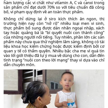
hàm lượng các vi chất như vitamin A, C và canxi trong
sản phẩm chỉ đạt dưới 70% so với tiêu chuẩn đã công
bố, vi phạm quy định về an toàn thực phẩm.
Không chỉ dừng lại ở siro kích thích ăn ngon, thị
trường hiện nay còn “nở rộ” nhiều loại men vi sinh,
thực phẩm bổ sung được dán nhãn ngoại nhập, xách
tay hoặc quảng bá là “bí quyết nuôi con thành công”
của những người nổi tiếng. Tuy nhiên, phần lớn các sản
phẩm này chưa qua thử nghiệm lâm sàng, không có tài
liệu khoa học kiểm chứng hoặc được kiểm định bởi cơ
quan y tế có thẩm quyền. Nhiều bậc cha mẹ vì quá tin
vào lời giới thiệu đã tự ý mua về dùng cho con, dẫn đến
tình trạng “nuôi con theo lời mạng” thay vì dựa vào chỉ
dẫn chuyên môn.