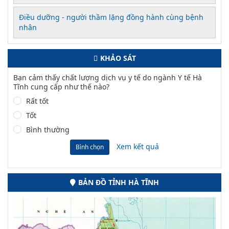
Điều dưỡng - người thầm lặng đồng hành cùng bệnh
nhân
KHẢO SÁT
Bạn cảm thấy chất lượng dịch vụ y tế do ngành Y tế Hà
Tĩnh cung cấp như thế nào?
Rất tốt
Tốt
Bình thường
Xem kết quả
Bình chọn
BẢN ĐỒ TỈNH HÀ TĨNH