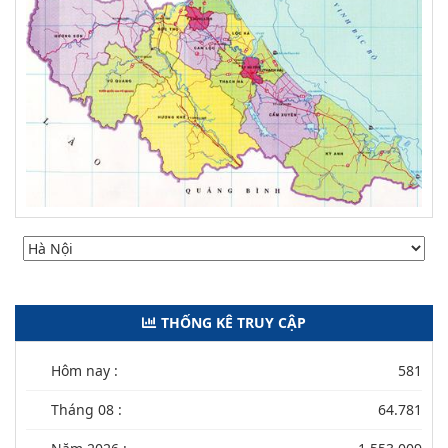
THỐNG KÊ TRUY CẬP
Hôm nay :
581
Tháng 08 :
64.781