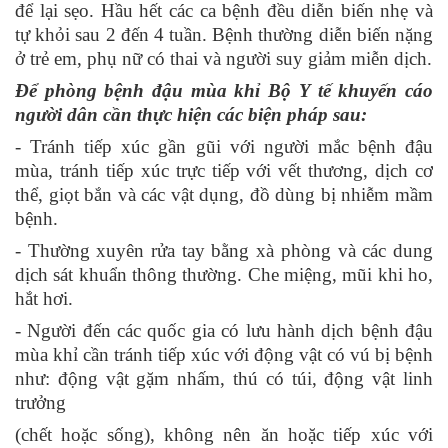
để lại sẹo. Hầu hết các ca bệnh đều diễn biến nhẹ và
tự khỏi sau 2 đến 4 tuần. Bệnh thường diễn biến nặng
ở trẻ em, phụ nữ có thai và người suy giảm miễn dịch.
Để phòng bệnh đậu mùa khỉ Bộ Y tế khuyến cáo
người dân cần thực hiện các biện pháp sau:
- Tránh tiếp xúc gần gũi với người mắc bệnh đậu
mùa, tránh tiếp xúc trực tiếp với vết thương, dịch cơ
thể, giọt bắn và các vật dụng, đồ dùng bị nhiễm mầm
bệnh.
- Thường xuyên rửa tay bằng xà phòng và các dung
dịch sát khuẩn thông thường. Che miệng, mũi khi ho,
hắt hơi.
- Người đến các quốc gia có lưu hành dịch bệnh đậu
mùa khỉ cần tránh tiếp xúc với động vật có vú bị bệnh
như: động vật gặm nhấm, thú có túi, động vật linh
trưởng
(chết hoặc sống), không nên ăn hoặc tiếp xúc với