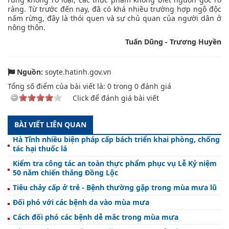
ràng. Từ trước đến nay, đã có khá nhiều trường hợp ngộ độc
nấm rừng, đây là thói quen và sự chủ quan của người dân ở
nông thôn.
Tuấn Dũng - Trương Huyền
Nguồn:
soyte.hatinh.gov.vn
Tổng số điểm của bài viết là:
0
trong
0
đánh giá
Click để đánh giá bài viết
BÀI VIẾT LIÊN QUAN
Hà Tĩnh nhiều biện pháp cấp bách triển khai phòng, chống
tác hại thuốc lá
Kiểm tra công tác an toàn thực phẩm phục vụ Lễ Kỷ niệm
50 năm chiến thắng Đồng Lộc
Tiêu chảy cấp ở trẻ - Bệnh thường gặp trong mùa mưa lũ
Đối phó với các bệnh da vào mùa mưa
Cách đối phó các bệnh dễ mắc trong mùa mưa