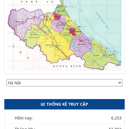
THỐNG KÊ TRUY CẬP
Hôm nay :
6.253