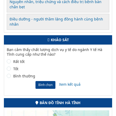
Nguyên nhân, triệu chứng và cách điều trị bệnh bàn
chân bẹt
Điều dưỡng - người thầm lặng đồng hành cùng bệnh
nhân
KHẢO SÁT
Bạn cảm thấy chất lượng dịch vụ y tế do ngành Y tế Hà
Tĩnh cung cấp như thế nào?
Rất tốt
Tốt
Bình thường
Xem kết quả
Bình chọn
BẢN ĐỒ TỈNH HÀ TĨNH