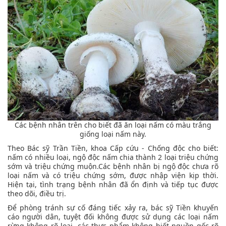
Các bệnh nhân trên cho biết đã ăn loại nấm có màu trắng
giống loại nấm này.
Theo Bác sỹ Trần Tiền, khoa Cấp cứu - Chống độc cho biết:
nấm có nhiều loại, ngộ độc nấm chia thành 2 loại triệu chứng
sớm và triệu chứng muộn.Các bệnh nhân bị ngộ độc chưa rõ
loại nấm và có triệu chứng sớm, được nhập viện kịp thời.
Hiện tại, tình trạng bệnh nhân đã ổn định và tiếp tục được
theo dõi, điều trị.
Để phòng tránh sự cố đáng tiếc xảy ra, bác sỹ Tiền khuyến
cáo người dân, tuyệt đối không được sử dụng các loại nấm
rừng không rõ loại, các thực phẩm không biết nguồn gốc rõ