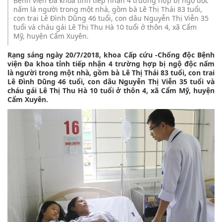
Bệnh viện Đa khoa tỉnh tiếp nhận 4 trường hợp bị ngộ độc
nấm là người trong một nhà, gồm bà Lê Thị Thái 83 tuổi,
con trai Lê Đình Dũng 46 tuổi, con dâu Nguyễn Thị Viễn 35
tuổi và cháu gái Lê Thị Thu Hà 10 tuổi ở thôn 4, xã Cẩm
Mỹ, huyện Cẩm Xuyên.
Rạng sáng ngày 20/7/2018, khoa Cấp cứu -Chống độc Bệnh
viện Đa khoa tỉnh tiếp nhận 4 trường hợp bị ngộ độc nấm
là người trong một nhà, gồm bà Lê Thị Thái 83 tuổi, con trai
Lê Đình Dũng 46 tuổi, con dâu Nguyễn Thị Viễn 35 tuổi và
cháu gái Lê Thị Thu Hà 10 tuổi ở thôn 4, xã Cẩm Mỹ, huyện
Cẩm Xuyên.