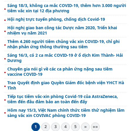
Sáng 18/3, không ca mắc COVID-19, thêm hơn 3.000 người
tiêm vắc xin tại 12 địa phương
Hội nghị trực tuyến phòng, chống dịch Covid-19
Hội nghị giao ban công tác Dược năm 2020, Triển khai
nhiệm vụ năm 2021
Thêm 4.260 người tiêm chủng vắc xin COVID-19, chỉ ghi
nhận phản ứng thông thường sau tiêm
Sáng 16/3, có 2 ca mắc COVID-19 ở ổ dịch Kim Thành- Hải
Dương
Chuyên gia nói gì về các ca phản ứng nặng sau tiêm
vaccine COVID-19
Trao Quyết định giao Quyền Giám đốc bệnh viện YHCT Hà
Tĩnh
Tiếp tục tiêm vắc-xin phòng Covid-19 của AstraZeneca,
tiêm đến đâu đảm bảo an toàn đến đấy
Hôm nay 15/3, Việt Nam chính thức tiêm thử nghiệm lâm
sàng vắc xin COVIVAC phòng COVID-19
1
2
3
4
5
»
»»