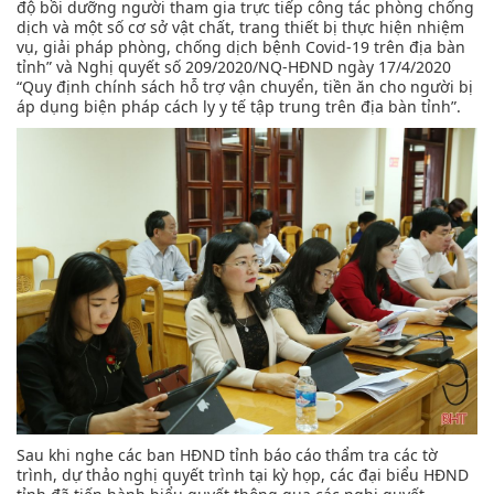
độ bồi dưỡng người tham gia trực tiếp công tác phòng chống
dịch và một số cơ sở vật chất, trang thiết bị thực hiện nhiệm
vụ, giải pháp phòng, chống dịch bệnh Covid-19 trên địa bàn
tỉnh” và Nghị quyết số 209/2020/NQ-HĐND ngày 17/4/2020
“Quy định chính sách hỗ trợ vận chuyển, tiền ăn cho người bị
áp dụng biện pháp cách ly y tế tập trung trên địa bàn tỉnh”.
Sau khi nghe các ban HĐND tỉnh báo cáo thẩm tra các tờ
trình, dự thảo nghị quyết trình tại kỳ họp, các đại biểu HĐND