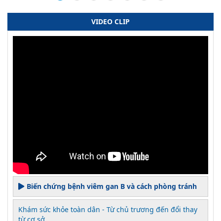
VIDEO CLIP
Biến chứng bệnh viêm gan B và cách phòng tránh
Khám sức khỏe toàn dân - Từ chủ trương đến đổi thay
từ cơ sở