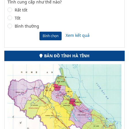
Tĩnh cung cấp như thế nào?
Rất tốt
Tốt
Bình thường
Xem kết quả
Bình chọn
BẢN ĐỒ TỈNH HÀ TĨNH