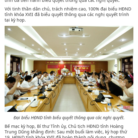
tỉnh đã tiến hành biểu quyết thông qua các nghị quyết.
Với tinh thần dân chủ, trách nhiệm cao, 100% đại biểu HĐND
tỉnh khóa XVII đã biểu quyết thông qua các nghị quyết trình
tại kỳ họp.
Đại biểu HĐND tỉnh biểu quyết thông qua các nghị quyết.
Bế mạc kỳ họp, Bí thư Tỉnh ủy, Chủ tịch HĐND tỉnh Hoàng
Trung Dũng khẳng định: Sau một buổi làm việc, kỳ họp thứ
19, HĐND tỉnh khóa XVII đã hoàn thành nội dung, chương