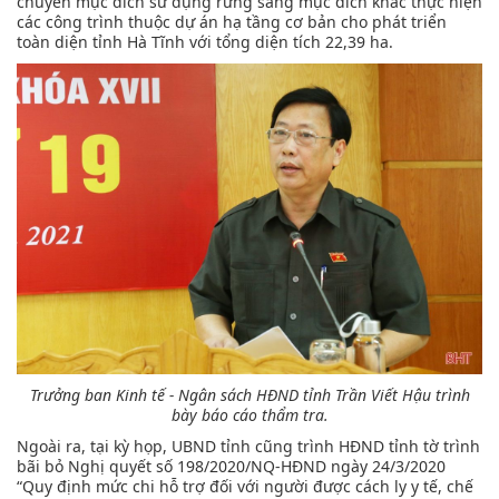
chuyển mục đích sử dụng rừng sang mục đích khác thực hiện
các công trình thuộc dự án hạ tầng cơ bản cho phát triển
toàn diện tỉnh Hà Tĩnh với tổng diện tích 22,39 ha.
Trưởng ban Kinh tế - Ngân sách HĐND tỉnh Trần Viết Hậu trình
bày báo cáo thẩm tra.
Ngoài ra, tại kỳ họp, UBND tỉnh cũng trình HĐND tỉnh tờ trình
bãi bỏ Nghị quyết số 198/2020/NQ-HĐND ngày 24/3/2020
“Quy định mức chi hỗ trợ đối với người được cách ly y tế, chế