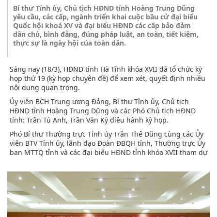
Bí thư Tỉnh ủy, Chủ tịch HĐND tỉnh Hoàng Trung Dũng
yêu cầu, các cấp, ngành triển khai cuộc bầu cử đại biểu
Quốc hội khoá XV và đại biểu HĐND các cấp bảo đảm
dân chủ, bình đẳng, đúng pháp luật, an toàn, tiết kiệm,
thực sự là ngày hội của toàn dân.
Sáng nay (18/3), HĐND tỉnh Hà Tĩnh khóa XVII đã tổ chức kỳ
họp thứ 19 (kỳ họp chuyên đề) để xem xét, quyết định nhiều
nội dung quan trọng.
Ủy viên BCH Trung ương Đảng, Bí thư Tỉnh ủy, Chủ tịch
HĐND tỉnh Hoàng Trung Dũng và các Phó Chủ tịch HĐND
tỉnh: Trần Tú Anh, Trần Văn Kỳ điều hành kỳ họp.
Phó Bí thư Thường trực Tỉnh ủy Trần Thế Dũng cùng các Ủy
viên BTV Tỉnh ủy, lãnh đạo Đoàn ĐBQH tỉnh, Thường trực Ủy
ban MTTQ tỉnh và các đại biểu HĐND tỉnh khóa XVII tham dự