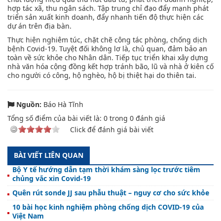
hợp tác xã, thu ngân sách. Tập trung chỉ đạo đẩy mạnh phát
triển sản xuất kinh doanh, đẩy nhanh tiến độ thực hiện các
dự án trên địa bàn.
Thực hiện nghiêm túc, chặt chẽ công tác phòng, chống dịch
bệnh Covid-19. Tuyệt đối không lơ là, chủ quan, đảm bảo an
toàn về sức khỏe cho Nhân dân. Tiếp tục triển khai xây dựng
nhà văn hóa cộng đồng kết hợp tránh bão, lũ và nhà ở kiên cố
cho người có công, hộ nghèo, hộ bị thiệt hại do thiên tai.
Nguồn:
Báo Hà Tĩnh
Tổng số điểm của bài viết là:
0
trong
0
đánh giá
Click để đánh giá bài viết
BÀI VIẾT LIÊN QUAN
Bộ Y tế hướng dẫn tạm thời khám sàng lọc trước tiêm
chủng vắc xin Covid-19
Quên rút sonde JJ sau phẫu thuật – nguy cơ cho sức khỏe
10 bài học kinh nghiệm phòng chống dịch COVID-19 của
Việt Nam