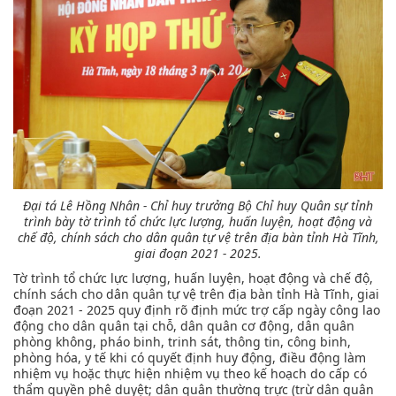
Đại tá Lê Hồng Nhân - Chỉ huy trưởng Bộ Chỉ huy Quân sự tỉnh
trình bày tờ trình tổ chức lực lượng, huấn luyện, hoạt động và
chế độ, chính sách cho dân quân tự vệ trên địa bàn tỉnh Hà Tĩnh,
giai đoạn 2021 - 2025.
Tờ trình tổ chức lực lượng, huấn luyện, hoạt động và chế độ,
chính sách cho dân quân tự vệ trên địa bàn tỉnh Hà Tĩnh, giai
đoạn 2021 - 2025 quy định rõ định mức trợ cấp ngày công lao
động cho dân quân tại chỗ, dân quân cơ động, dân quân
phòng không, pháo binh, trinh sát, thông tin, công binh,
phòng hóa, y tế khi có quyết định huy động, điều động làm
nhiệm vụ hoặc thực hiện nhiệm vụ theo kế hoạch do cấp có
thẩm quyền phê duyệt; dân quân thường trực (trừ dân quân