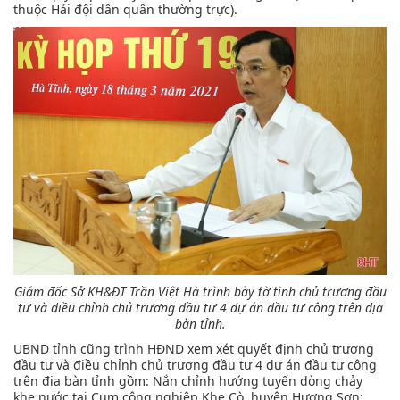
thuộc Hải đội dân quân thường trực).
Giám đốc Sở KH&ĐT Trần Việt Hà trình bày tờ tình chủ trương đầu
tư và điều chỉnh chủ trương đầu tư 4 dự án đầu tư công trên địa
bàn tỉnh.
UBND tỉnh cũng trình HĐND xem xét quyết định chủ trương
đầu tư và điều chỉnh chủ trương đầu tư 4 dự án đầu tư công
trên địa bàn tỉnh gồm: Nắn chỉnh hướng tuyến dòng chảy
khe nước tại Cụm công nghiệp Khe Cò, huyện Hương Sơn;