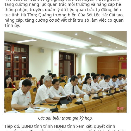
Tăng cường năng lực quan trắc môi trường và nâng cấp hệ
thống nhận, truyền, quản lý dữ liệu quan trắc tự động, liên
tục tỉnh Hà Tĩnh; Quảng trường biển Cửa Sót Lộc Hà; Cải tạo,
nâng cấp, tăng cường cơ sở vật chất trụ sở làm việc cơ quan
Tỉnh ủy.
Các đại biểu tham gia kỳ họp.
Tiếp đó, UBND tỉnh trình HĐND tỉnh xem xét, quyết định