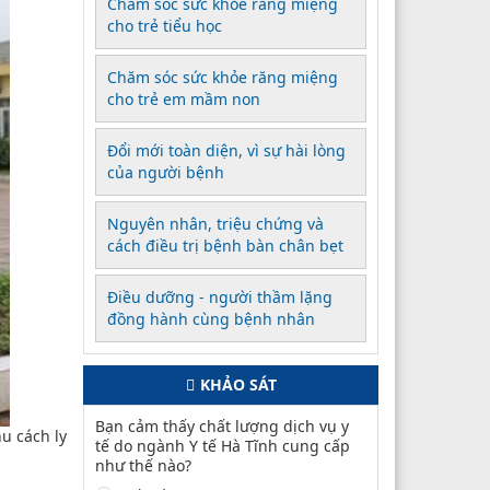
Chăm sóc sức khỏe răng miệng
cho trẻ tiểu học
Chăm sóc sức khỏe răng miệng
cho trẻ em mầm non
Đổi mới toàn diện, vì sự hài lòng
của người bệnh
Nguyên nhân, triệu chứng và
cách điều trị bệnh bàn chân bẹt
Điều dưỡng - người thầm lặng
đồng hành cùng bệnh nhân
KHẢO SÁT
Bạn cảm thấy chất lượng dịch vụ y
u cách ly
tế do ngành Y tế Hà Tĩnh cung cấp
như thế nào?