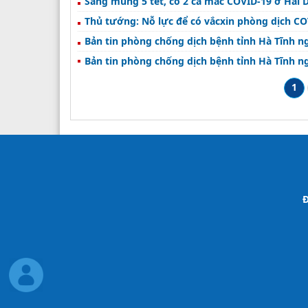
Sáng mùng 5 tết, có 2 ca mắc COVID-19 ở Hải
Thủ tướng: Nỗ lực để có vắcxin phòng dịch CO
Bản tin phòng chống dịch bệnh tỉnh Hà Tĩnh n
Bản tin phòng chống dịch bệnh tỉnh Hà Tĩnh n
1
Đ