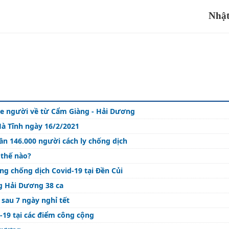
Nhậ
ỏe người về từ Cẩm Giàng - Hải Dương
Hà Tĩnh ngày 16/2/2021
n 146.000 người cách ly chống dịch
 thế nào?
ng chống dịch Covid-19 tại Đền Củi
ng Hải Dương 38 ca
 sau 7 ngày nghỉ tết
-19 tại các điểm công cộng