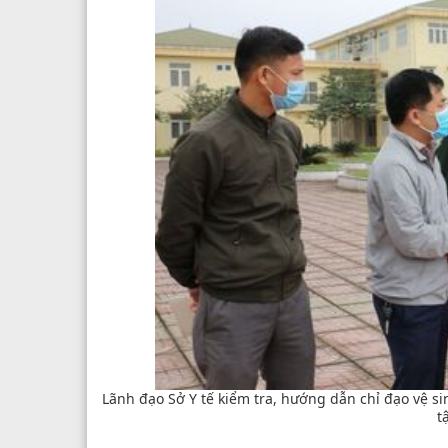
Lãnh đạo Sở Y tế kiểm tra, hướng dẫn chỉ đạo vệ si
t