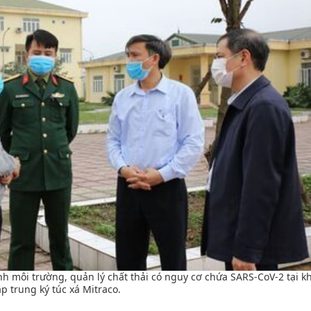
nh môi trường, quản lý chất thải có nguy cơ chứa SARS-CoV-2 tại kh
ập trung ký túc xá Mitraco.