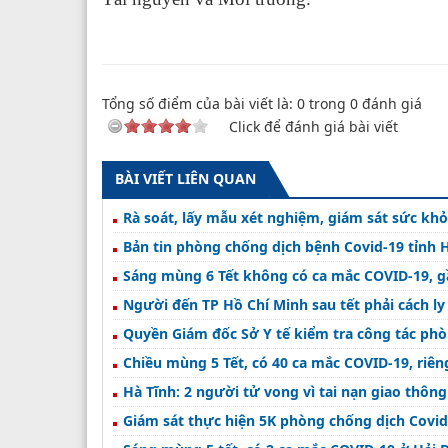
Tổng số điểm của bài viết là:
0
trong
0
đánh giá
Click để đánh giá bài viết
BÀI VIẾT LIÊN QUAN
Rà soát, lấy mẫu xét nghiệm, giám sát sức kh
Bản tin phòng chống dịch bệnh Covid-19 tỉnh 
Sáng mùng 6 Tết không có ca mắc COVID-19, gầ
Người đến TP Hồ Chí Minh sau tết phải cách ly
Quyền Giám đốc Sở Y tế kiểm tra công tác phò
Chiều mùng 5 Tết, có 40 ca mắc COVID-19, riê
Hà Tĩnh: 2 người tử vong vì tai nạn giao thông
Giám sát thực hiện 5K phòng chống dịch Covid