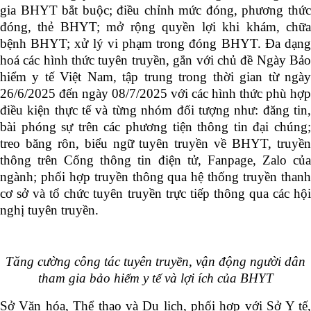
gia BHYT bắt buộc; điều chỉnh mức đóng, phương thức
đóng, thẻ BHYT; mở rộng quyền lợi khi khám, chữa
bệnh BHYT; xử lý vi phạm trong đóng BHYT. Đa dạng
hoá các hình thức tuyên truyền, gắn với chủ đề Ngày Bảo
hiểm y tế Việt Nam, tập trung trong thời gian từ ngày
26/6/2025 đến ngày 08/7/2025 với các hình thức phù hợp
điều kiện thực tế và từng nhóm đối tượng như: đăng tin,
bài phóng sự trên các phương tiện thông tin đại chúng;
treo băng rôn, biểu ngữ tuyên truyền về BHYT, truyền
thông trên Cổng thông tin điện tử, Fanpage, Zalo của
ngành; phối hợp truyền thông qua hệ thống truyền thanh
cơ sở và tổ chức tuyên truyền trực tiếp thông qua các hội
nghị tuyên truyền.
Tăng cường công tác tuyên truyền, vận động người dân
tham gia bảo hiểm y tế và lợi ích của BHYT
Sở Văn hóa, Thể thao và Du lịch, phối hợp với Sở Y tế,