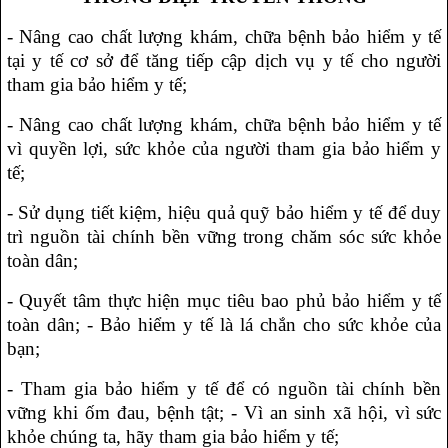
- Nâng cao chất lượng khám, chữa bệnh bảo hiểm y tế
tại y tế cơ sở để tăng tiếp cập dịch vụ y tế cho người
tham gia bảo hiểm y tế;
- Nâng cao chất lượng khám, chữa bệnh bảo hiểm y tế
vì quyền lợi, sức khỏe của người tham gia bảo hiểm y
tế;
- Sử dụng tiết kiệm, hiệu quả quỹ bảo hiểm y tế để duy
trì nguồn tài chính bền vững trong chăm sóc sức khỏe
toàn dân;
- Quyết tâm thực hiện mục tiêu bao phủ bảo hiểm y tế
toàn dân; - Bảo hiểm y tế là lá chắn cho sức khỏe của
bạn;
- Tham gia bảo hiểm y tế để có nguồn tài chính bền
vững khi ốm đau, bệnh tật; - Vì an sinh xã hội, vì sức
khỏe chúng ta, hãy tham gia bảo hiểm y tế;