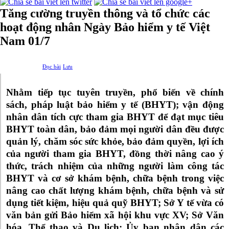
Tăng cường truyền thông và tổ chức các
hoạt động nhân Ngày Bảo hiểm y tế Việt
Nam 01/7
Đọc bài
Lưu
Nhằm tiếp tục tuyên truyền, phổ biến về chính
sách, pháp luật bảo hiểm y tế (BHYT); vận động
nhân dân tích cực tham gia BHYT để đạt mục tiêu
BHYT toàn dân, bảo đảm mọi người dân đều được
quản lý, chăm sóc sức khỏe, bảo đảm quyền, lợi ích
của người tham gia BHYT, đồng thời nâng cao ý
thức, trách nhiệm của những người làm công tác
BHYT và cơ sở khám bệnh, chữa bệnh trong việc
nâng cao chất lượng khám bệnh, chữa bệnh và sử
dụng tiết kiệm, hiệu quả quỹ BHYT; Sở Y tế
vừa có
văn bản gửi
Bảo hiểm xã hội khu vực XV; Sở Văn
hóa, Thể thao và Du lịch; Ủy ban nhân dân các