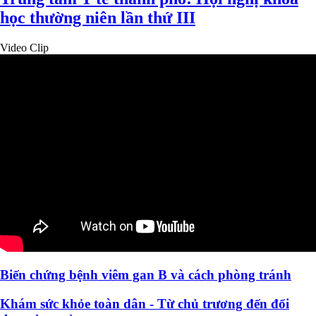
học thường niên lần thứ III
Video Clip
Biến chứng bệnh viêm gan B và cách phòng tránh
Khám sức khỏe toàn dân - Từ chủ trương đến đổi