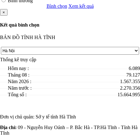
Bình thường
Bình chọn
Xem kết quả
×
Kết quả bình chọn
BẢN ĐỒ TỈNH HÀ TĨNH
Thống kê truy cập
Hôm nay :
6.089
Tháng 08 :
79.127
Năm 2026 :
1.567.355
Năm trước :
2.270.356
Tổng số :
15.664.995
Đơn vị chủ quản:
Sở y tế tỉnh Hà Tĩnh
Địa chỉ:
09 - Nguyễn Huy Oánh – P. Bắc Hà - TP.Hà Tĩnh - Tỉnh Hà
Tĩnh