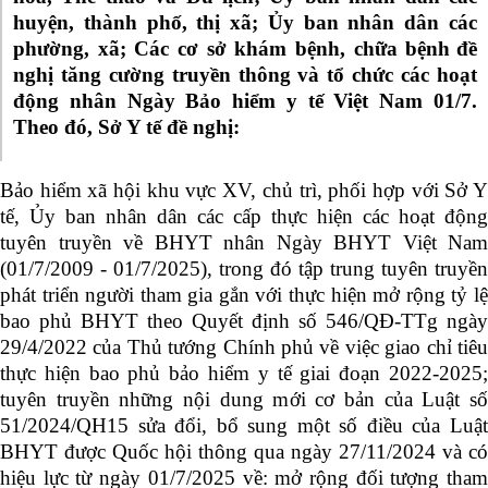
huyện, thành phố, thị xã; Ủy ban nhân dân các
phường, xã; Các cơ sở khám bệnh, chữa bệnh
đề
nghị tăng cường truyền thông và tổ chức các hoạt
động nhân Ngày Bảo hiểm y tế Việt Nam 01/7
.
Theo đó, Sở Y tế đề nghị:
Bảo hiểm xã hội khu vực XV, chủ trì, phối hợp với Sở Y
tế, Ủy ban nhân dân các cấp thực hiện các hoạt động
tuyên truyền về BHYT nhân Ngày BHYT Việt Nam
(01/7/2009 - 01/7/2025), trong đó tập trung tuyên truyền
phát triển người tham gia gắn với thực hiện mở rộng tỷ lệ
bao phủ BHYT theo Quyết định số 546/QĐ-TTg ngày
29/4/2022 của Thủ tướng Chính phủ về việc giao chỉ tiêu
thực hiện bao phủ bảo hiểm y tế giai đoạn 2022-2025;
tuyên truyền những nội dung mới cơ bản của Luật số
51/2024/QH15 sửa đổi, bổ sung một số điều của Luật
BHYT được Quốc hội thông qua ngày 27/11/2024 và có
hiệu lực từ ngày 01/7/2025 về: mở rộng đối tượng tham