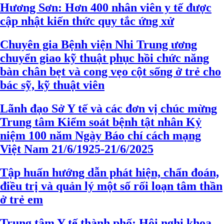
Hương Sơn: Hơn 400 nhân viên y tế được
cập nhật kiến thức quy tắc ứng xử
Chuyên gia Bệnh viện Nhi Trung ương
chuyển giao kỹ thuật phục hồi chức năng
bàn chân bẹt và cong vẹo cột sống ở trẻ cho
bác sỹ, kỹ thuật viên
Lãnh đạo Sở Y tế và các đơn vị chúc mừng
Trung tâm Kiểm soát bệnh tật nhân Kỷ
niệm 100 năm Ngày Báo chí cách mạng
Việt Nam 21/6/1925-21/6/2025
Tập huấn hướng dẫn phát hiện, chẩn đoán,
điều trị và quản lý một số rối loạn tâm thần
ở trẻ em
Trung tâm Y tế thành phố: Hội nghị khoa