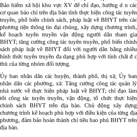
Bảo hiểm xã hội khu vực XV để chỉ đạo, hướng d n các
cơ quan báo chí trên địa bàn tỉnh thực hiện công tác tuyên
truyền, phổ biến chính sách, pháp luật về BHYT trên các
phương tiện thông tin đại chúng, xây dựng chương trình,
kế hoạch tuyên truyền vận động người dân tham gia
BHYT; tăng cường công tác tuyên truyền, phổ biến chính
sách pháp luật về BHYT đối với người dân bằng nhiều
hình thức tuyên truyền đa dạng phù hợp với tính chất đ c
thù của từng nhóm đối tượng.
Ủy ban nhân dân các huyện, thành phố, thị xã; Ủy ban
nhân dân các phường, xã: Tăng cường công tác quản lý
nhà nước về thực hiện pháp luật về BHYT; chỉ đạo làm
tốt công tác tuyên truyền, vận động, tổ chức thực hiện
chính sách BHYT trên địa bàn.
Chủ động xây dựng
chương trình kế hoạch phù hợp với điều kiện của từng địa
phương, đảm bảo hoàn thành chỉ tiêu bao phủ BHYT trên
địa bàn.