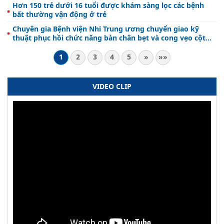
Hơn 150 trẻ dưới 16 tuổi được khám sàng lọc các bệnh
bất thường vận động ở trẻ
Chuyên gia Bệnh viện Nhi Trung ương chuyển giao kỹ
thuật phục hồi chức năng bàn chân bẹt và cong vẹo cột
sống ở trẻ cho bác sỹ, kỹ thuật viên
1
2
3
4
5
»
»»
VIDEO CLIP