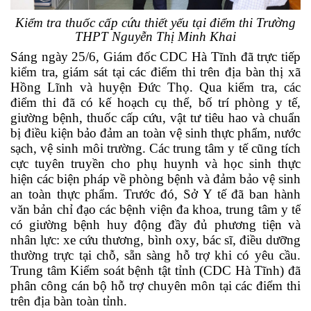
Kiểm tra thuốc cấp cứu thiết yếu tại điểm thi Trường
THPT Nguyễn Thị Minh Khai
Sáng ngày 25/6, Giám đốc CDC Hà Tĩnh đã trực tiếp
kiểm tra, giám sát tại các điểm thi trên địa bàn thị xã
Hồng Lĩnh và huyện Đức Thọ.
Qua kiểm tra, các
điểm thi đã có kế hoạch cụ thể, bố trí phòng y tế,
giường bệnh, thuốc cấp cứu, vật tư tiêu hao và chuẩn
bị điều kiện bảo đảm an toàn vệ sinh thực phẩm, nước
sạch, vệ sinh môi trường. Các trung tâm y tế cũng tích
cực tuyên truyền cho phụ huynh và học sinh thực
hiện các biện pháp về phòng bệnh và đảm bảo vệ sinh
an toàn thực phẩm.
Trước đó,
Sở Y tế đã ban hành
văn bản chỉ đạo các bệnh viện đa khoa, trung tâm y tế
có giường bệnh huy động đầy đủ phương tiện và
nhân lực: xe cứu thương, bình oxy, bác sĩ, điều dưỡng
thường trực tại chỗ, sẵn sàng hỗ trợ khi có yêu cầu.
Trung tâm Kiểm soát bệnh tật tỉnh (CDC Hà Tĩnh) đã
phân công cán bộ hỗ trợ chuyên môn tại các điểm thi
trên địa bàn toàn tỉnh.