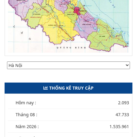
THỐNG KÊ TRUY CẬP
Hôm nay :
2.093
Tháng 08 :
47.733
Năm 2026 :
1.535.961