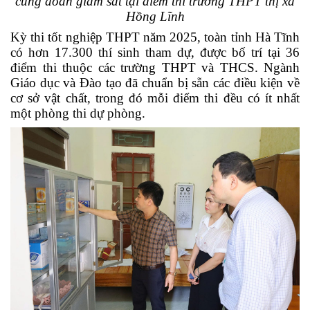
cùng đoàn giám sát tại điểm thi trường THPT thị xã
Hồng Lĩnh
Kỳ thi tốt nghiệp THPT năm 2025, toàn tỉnh Hà Tĩnh
có hơn 17.300 thí sinh tham dự, được bố trí tại 36
điểm thi thuộc các trường THPT và THCS. Ngành
Giáo dục và Đào tạo đã chuẩn bị sẵn các điều kiện về
cơ sở vật chất, trong đó mỗi điểm thi đều có ít nhất
một phòng thi dự phòng.