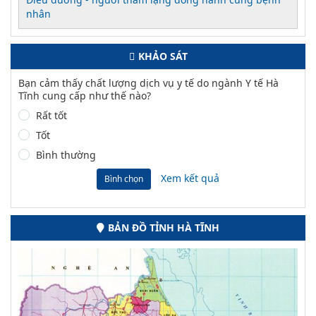
nhân
KHẢO SÁT
Bạn cảm thấy chất lượng dịch vụ y tế do ngành Y tế Hà
Tĩnh cung cấp như thế nào?
Rất tốt
Tốt
Bình thường
Xem kết quả
Bình chọn
BẢN ĐỒ TỈNH HÀ TĨNH