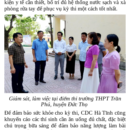
kiện y tế cần thiết, bố trí đủ hệ thống nước sạch và xà
phòng rửa tay để phục vụ kỳ thi một cách tốt nhất.
Giám sát, làm việc tại điểm thi trường THPT Trần
Phú, huyện Đức Thọ
Để đảm bảo sức khỏe cho kỳ thi, CDC Hà Tĩnh cũng
khuyến cáo các thí sinh cần ăn uống đủ chất, đặc biệt
chú trọng bữa sáng để đảm bảo năng lượng làm bài