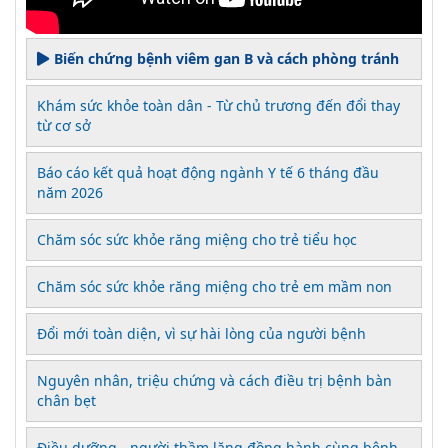
Biến chứng bệnh viêm gan B và cách phòng tránh
Khám sức khỏe toàn dân - Từ chủ trương đến đổi thay
từ cơ sở
Báo cáo kết quả hoạt động ngành Y tế 6 tháng đầu
năm 2026
Chăm sóc sức khỏe răng miệng cho trẻ tiểu học
Chăm sóc sức khỏe răng miệng cho trẻ em mầm non
Đổi mới toàn diện, vì sự hài lòng của người bệnh
Nguyên nhân, triệu chứng và cách điều trị bệnh bàn
chân bẹt
Điều dưỡng - người thầm lặng đồng hành cùng bệnh