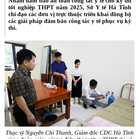
Nhằm đảm bảo an toàn công tác y tế cho kỳ thi
tốt nghiệp THPT năm 2025,
Sở Y tế Hà Tĩnh
chỉ đạo các đơn vị trực thuộc triển khai đồng bộ
các giải pháp đảm bảo công tác y tế phục vụ kỳ
thi.
Thạc sỹ Nguyễn Chí Thanh, Giám đốc CDC Hà Tĩnh