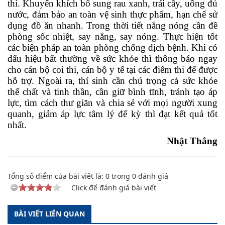
thi. Khuyến khích bổ sung rau xanh, trái cây, uống đủ
nước, đảm bảo an toàn vệ sinh thực phẩm, hạn chế sử
dụng đồ ăn nhanh. T
rong thời tiết nắng nóng cần đề
phòng sốc nhiệt, say nắng, say nóng. Thực hiện tốt
các biện pháp an toàn phòng chống dịch bệnh.
Khi có
dấu hiệu bất thường về sức khỏe thì thông báo ngay
cho cán bộ coi thi, cán bộ y tế tại các điểm thi để được
hỗ trợ.
Ngoài ra, thí sinh cần chú trọng cả sức khỏe
thể chất và tinh thần, cần giữ bình tĩnh, tránh tạo áp
lực, tìm cách thư giãn và chia sẻ với mọi người xung
quanh, giảm áp lực tâm lý để kỳ thì đạt kết quả tốt
nhất.
Nhật Thắng
Tổng số điểm của bài viết là:
0
trong
0
đánh giá
Click để đánh giá bài viết
BÀI VIẾT LIÊN QUAN