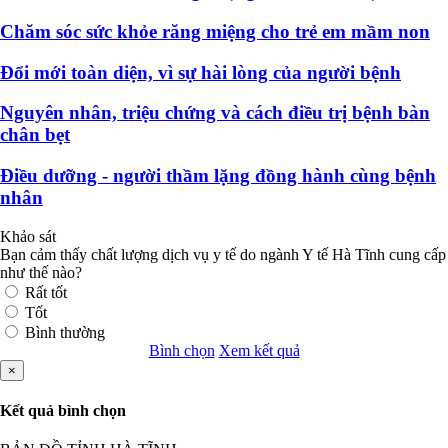
Chăm sóc sức khỏe răng miệng cho trẻ em mầm non
Đổi mới toàn diện, vì sự hài lòng của người bệnh
Nguyên nhân, triệu chứng và cách điều trị bệnh bàn
chân bẹt
Điều dưỡng - người thầm lặng đồng hành cùng bệnh
nhân
Khảo sát
Bạn cảm thấy chất lượng dịch vụ y tế do ngành Y tế Hà Tĩnh cung cấp
như thế nào?
Rất tốt
Tốt
Bình thường
Bình chọn
Xem kết quả
×
Kết quả bình chọn