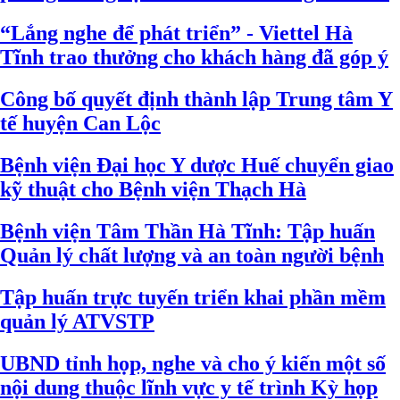
“Lắng nghe để phát triển” - Viettel Hà
Tĩnh trao thưởng cho khách hàng đã góp ý
Công bố quyết định thành lập Trung tâm Y
tế huyện Can Lộc
Bệnh viện Đại học Y dược Huế chuyển giao
kỹ thuật cho Bệnh viện Thạch Hà
Bệnh viện Tâm Thần Hà Tĩnh: Tập huấn
Quản lý chất lượng và an toàn người bệnh
Tập huấn trực tuyến triển khai phần mềm
quản lý ATVSTP
UBND tỉnh họp, nghe và cho ý kiến một số
nội dung thuộc lĩnh vực y tế trình Kỳ họp