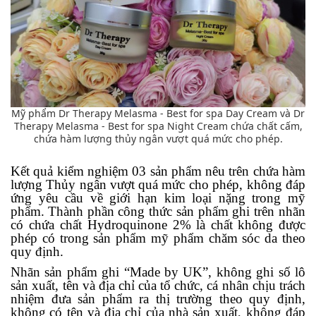
Mỹ phẩm Dr Therapy Melasma - Best for spa Day Cream và Dr
Therapy Melasma - Best for spa Night Cream chứa chất cấm,
chứa hàm lượng thủy ngân vượt quá mức cho phép.
K
ế
t quả kiểm nghiệm 03 sản phẩm nêu trên chứa hàm
lượng Thủy ngân vượt
quá mức cho phép, không đáp
ứng yêu cầu về giới hạn kim loại nặng trong mỹ
phẩm.
Thành phần công thức sản phẩm ghi trên nhãn
có chứa chất Hydroquinone 2% là chất
không được
phép có trong sản phẩm mỹ phẩm chăm sóc da theo
quy định.
Nhãn sản phẩm ghi “Made by UK”, không ghi số lô
sản xuất, tên và địa chỉ
của tổ chức, cá nhân chịu trách
nhiệm đưa sản phẩm ra thị trường theo quy định,
không
có tên và địa chỉ của nhà sản xuất, không đáp