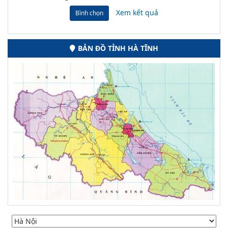
Xem kết quả
Bình chọn
BẢN ĐỒ TỈNH HÀ TĨNH