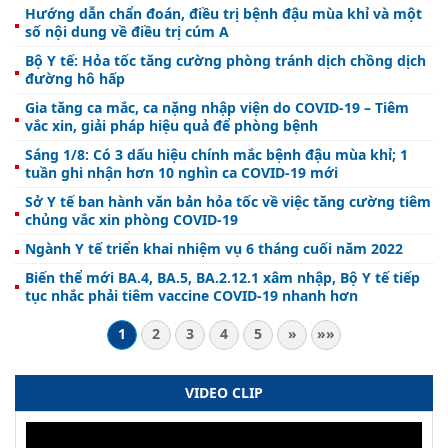
Hướng dẫn chẩn đoán, điều trị bệnh đậu mùa khỉ và một
số nội dung về điều trị cúm A
Bộ Y tế: Hỏa tốc tăng cường phòng tránh dịch chồng dịch
đường hô hấp
Gia tăng ca mắc, ca nặng nhập viện do COVID-19 – Tiêm
vắc xin, giải pháp hiệu quả để phòng bệnh
Sáng 1/8: Có 3 dấu hiệu chính mắc bệnh đậu mùa khỉ; 1
tuần ghi nhận hơn 10 nghìn ca COVID-19 mới
Sở Y tế ban hành văn bản hỏa tốc về việc tăng cường tiêm
chủng vắc xin phòng COVID-19
Ngành Y tế triển khai nhiệm vụ 6 tháng cuối năm 2022
Biến thể mới BA.4, BA.5, BA.2.12.1 xâm nhập, Bộ Y tế tiếp
tục nhắc phải tiêm vaccine COVID-19 nhanh hơn
1
2
3
4
5
»
»»
VIDEO CLIP