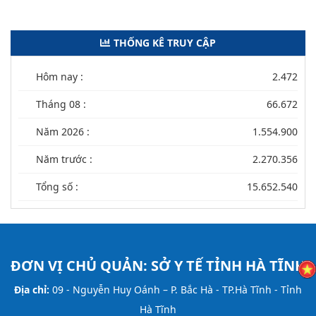
THỐNG KÊ TRUY CẬP
Hôm nay :
2.472
Tháng 08 :
66.672
Năm 2026 :
1.554.900
Năm trước :
2.270.356
Tổng số :
15.652.540
ĐƠN VỊ CHỦ QUẢN:
SỞ Y TẾ TỈNH HÀ TĨNH
Địa chỉ:
09 - Nguyễn Huy Oánh – P. Bắc Hà - TP.Hà Tĩnh - Tỉnh
Hà Tĩnh