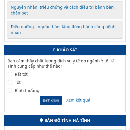
Nguyên nhân, triệu chứng và cách điều trị bệnh bàn
chân bẹt
Điều dưỡng - người thầm lặng đồng hành cùng bệnh
nhân
KHẢO SÁT
Bạn cảm thấy chất lượng dịch vụ y tế do ngành Y tế Hà
Tĩnh cung cấp như thế nào?
Rất tốt
Tốt
Bình thường
Xem kết quả
Bình chọn
BẢN ĐỒ TỈNH HÀ TĨNH