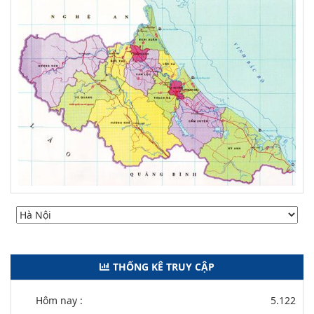
THỐNG KÊ TRUY CẬP
Hôm nay :
5.122