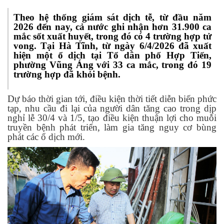
Theo hệ thống giám sát dịch tễ, từ đầu năm
2026 đến nay, cả nước ghi nhận hơn 31.900 ca
mắc sốt xuất huyết, trong đó có 4 trường hợp tử
vong. Tại Hà Tĩnh, từ ngày 6/4/2026 đã xuất
hiện một ổ dịch tại Tổ dân phố Hợp Tiến,
phường Vũng Áng với 33 ca mắc, trong đó 19
trường hợp đã khỏi bệnh.
Dự báo thời gian tới, điều kiện thời tiết diễn biến phức
tạp, nhu cầu đi lại của người dân tăng cao trong dịp
nghỉ lễ 30/4 và 1/5, tạo điều kiện thuận lợi cho muỗi
truyền bệnh phát triển, làm gia tăng nguy cơ bùng
phát các ổ dịch mới.