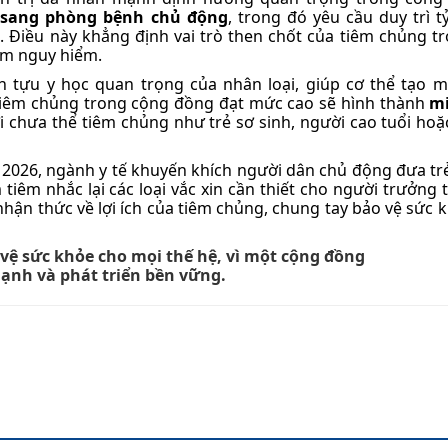
 sang phòng bệnh chủ động
, trong đó yêu cầu duy trì t
%
. Điều này khẳng định vai trò then chốt của tiêm chủng tr
ễm nguy hiểm.
 tựu y học quan trọng của nhân loại, giúp cơ thể tạo m
ệ tiêm chủng trong cộng đồng đạt mức cao sẽ hình thành
mi
 chưa thể tiêm chủng như trẻ sơ sinh, người cao tuổi ho
2026, ngành y tế khuyến khích người dân chủ động đưa trẻ
tiêm nhắc lại các loại vắc xin cần thiết cho người trưởng 
hận thức về lợi ích của tiêm chủng, chung tay bảo vệ sức 
vệ sức khỏe cho mọi thế hệ, vì một cộng đồng
nh và phát triển bền vững.