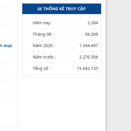
THỐNG KÊ TRUY CẬP
Hôm nay :
2.284
Tháng 08 :
56.269
ới mục
Năm 2026 :
1.544.497
Năm trước :
2.270.356
Tổng số :
15.642.137