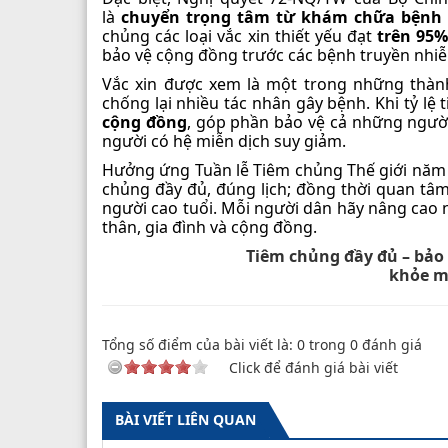
là
chuyển trọng tâm từ khám chữa bệnh
chủng các loại vắc xin thiết yếu đạt
trên 95
bảo vệ cộng đồng trước các bệnh truyền nhi
Vắc xin được xem là một trong những thành
chống lại nhiều tác nhân gây bệnh. Khi tỷ l
cộng đồng
, góp phần bảo vệ cả những người
người có hệ miễn dịch suy giảm.
Hưởng ứng Tuần lễ Tiêm chủng Thế giới năm 
chủng đầy đủ, đúng lịch; đồng thời quan tâm 
người cao tuổi. Mỗi người dân hãy nâng cao n
thân, gia đình và cộng đồng.
Tiêm chủng đầy đủ – bảo 
khỏe mạ
Tổng số điểm của bài viết là:
0
trong
0
đánh giá
Click để đánh giá bài viết
BÀI VIẾT LIÊN QUAN