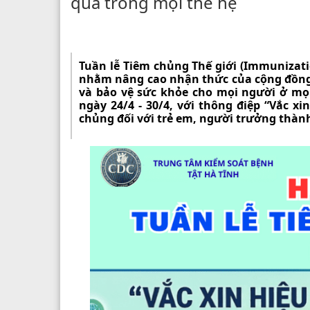
quả trong mọi thế hệ
Tuần lễ Tiêm chủng Thế giới (Immunizat
nhằm nâng cao nhận thức của cộng đồng 
và bảo vệ sức khỏe cho mọi người ở mọi
ngày 24/4 - 30/4, với thông điệp “Vắc x
chủng đối với trẻ em, người trưởng thành