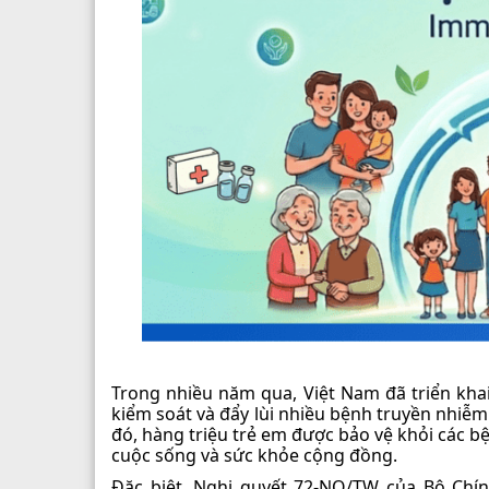
Trong nhiều năm qua, Việt Nam đã triển kh
kiểm soát và đẩy lùi nhiều bệnh truyền nhiễm
đó, hàng triệu trẻ em được bảo vệ khỏi các 
cuộc sống và sức khỏe cộng đồng.
Đặc biệt, Nghị quyết 72-NQ/TW của Bộ Chí