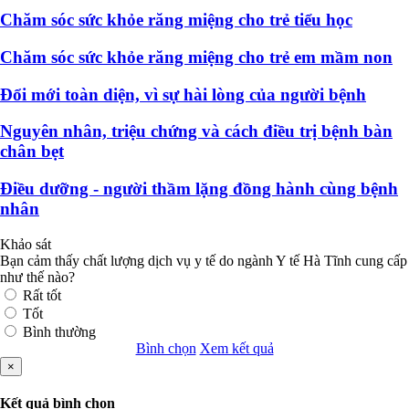
Chăm sóc sức khỏe răng miệng cho trẻ tiểu học
Chăm sóc sức khỏe răng miệng cho trẻ em mầm non
Đổi mới toàn diện, vì sự hài lòng của người bệnh
Nguyên nhân, triệu chứng và cách điều trị bệnh bàn
chân bẹt
Điều dưỡng - người thầm lặng đồng hành cùng bệnh
nhân
Khảo sát
Bạn cảm thấy chất lượng dịch vụ y tế do ngành Y tế Hà Tĩnh cung cấp
như thế nào?
Rất tốt
Tốt
Bình thường
Bình chọn
Xem kết quả
×
Kết quả bình chọn