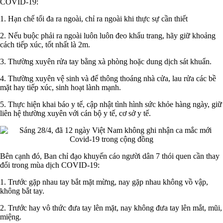
COVID-19:
1. Hạn chế tối đa ra ngoài, chỉ ra ngoài khi thực sự cần thiết
2. Nếu buộc phải ra ngoài luôn luôn đeo khẩu trang, hãy giữ khoảng
cách tiếp xúc, tốt nhất là 2m.
3. Thường xuyên rửa tay bằng xà phòng hoặc dung dịch sát khuẩn.
4. Thường xuyên vệ sinh và để thông thoáng nhà cửa, lau rửa các bề
mặt hay tiếp xúc, sinh hoạt lành mạnh.
5. Thực hiện khai báo y tế, cập nhật tình hình sức khỏe hàng ngày, giữ
liên hệ thường xuyên với cán bộ y tế, cơ sở y tế.
Bên cạnh đó, Ban chỉ đạo khuyến cáo người dân 7 thói quen cần thay
đổi trong mùa dịch COVID-19:
1. Trước gặp nhau tay bắt mặt mừng, nay gặp nhau không vồ vập,
không bắt tay.
2. Trước hay vô thức đưa tay lên mặt, nay không đưa tay lên mắt, mũi,
miệng.