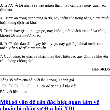
3. Trước về tới nhà là sà vào người thân, nay cần thay ngay quần áo,
tắm rửa.
4. Trước ăn xong đánh răng là đủ, nay thêm súc họng bằng nước muối
hoặc dung dịch sát khuẩn.
5. Trước hay giao lưu gặp gỡ, nay không mời khách tới nhà và cũng
không tới nhà người khác.
6. Trước ốm đau đến ngay bệnh viện, nay gọi điện thoại trước cho
nhân viên y tế để được tư vấn.
7. Cuối cùng, tự giác và nhắc nhau thực hiện các quy định và khuyến
cáo phòng chống dịch.
Báo SKĐS
Tổng số điểm của bài viết là:
0
trong
0
đánh giá
Click để đánh giá bài viết
Bài viết liên quan
Một số vấn đề cần đặc biệt quan tâm về
chuẩn bị nhân sự Đại hội XIII