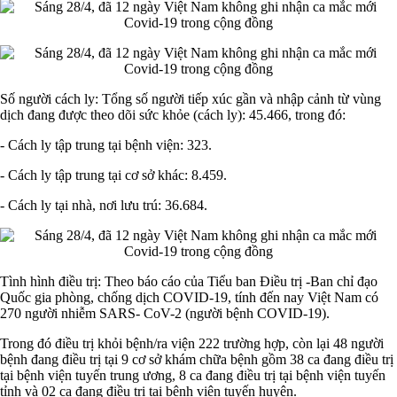
Số người cách ly: Tổng số người tiếp xúc gần và nhập cảnh từ vùng
dịch đang được theo dõi sức khỏe (cách ly): 45.466, trong đó:
- Cách ly tập trung tại bệnh viện: 323.
- Cách ly tập trung tại cơ sở khác: 8.459.
- Cách ly tại nhà, nơi lưu trú: 36.684.
Tình hình điều trị: Theo báo cáo của Tiểu ban Điều trị -Ban chỉ đạo
Quốc gia phòng, chống dịch COVID-19, tính đến nay Việt Nam có
270 người nhiễm SARS- CoV-2 (người bệnh COVID-19).
Trong đó điều trị khỏi bệnh/ra viện 222 trường hợp, còn lại 48 người
bệnh đang điều trị tại 9 cơ sở khám chữa bệnh gồm 38 ca đang điều trị
tại bệnh viện tuyến trung ương, 8 ca đang điều trị tại bệnh viện tuyến
tỉnh và 02 ca đang điều trị tại bệnh viện tuyến huyện.