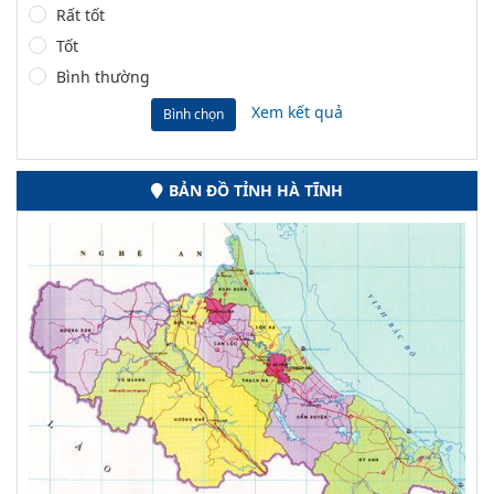
Rất tốt
Tốt
Bình thường
Xem kết quả
Bình chọn
BẢN ĐỒ TỈNH HÀ TĨNH