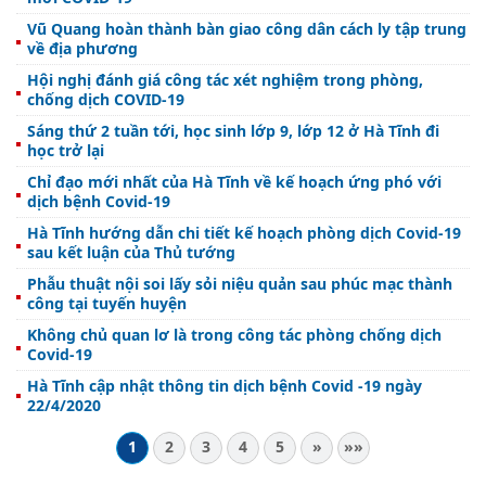
Vũ Quang hoàn thành bàn giao công dân cách ly tập trung
về địa phương
Hội nghị đánh giá công tác xét nghiệm trong phòng,
chống dịch COVID-19
Sáng thứ 2 tuần tới, học sinh lớp 9, lớp 12 ở Hà Tĩnh đi
học trở lại
Chỉ đạo mới nhất của Hà Tĩnh về kế hoạch ứng phó với
dịch bệnh Covid-19
Hà Tĩnh hướng dẫn chi tiết kế hoạch phòng dịch Covid-19
sau kết luận của Thủ tướng
Phẫu thuật nội soi lấy sỏi niệu quản sau phúc mạc thành
công tại tuyến huyện
Không chủ quan lơ là trong công tác phòng chống dịch
Covid-19
Hà Tĩnh cập nhật thông tin dịch bệnh Covid -19 ngày
22/4/2020
1
2
3
4
5
»
»»