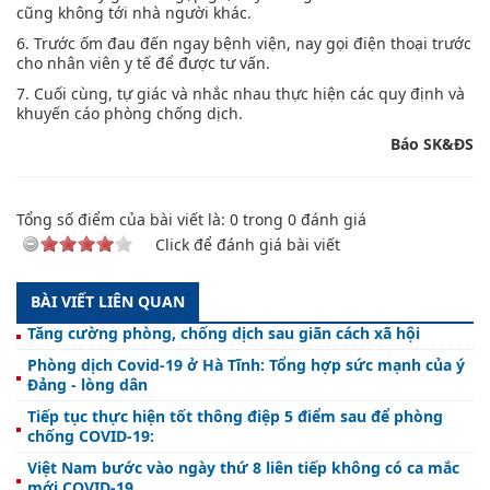
cũng không tới nhà người khác.
6. Trước ốm đau đến ngay bệnh viện, nay gọi điện thoại trước
cho nhân viên y tế để được tư vấn.
7. Cuối cùng, tự giác và nhắc nhau thực hiện các quy định và
khuyến cáo phòng chống dịch.
Báo SK&ĐS
Tổng số điểm của bài viết là:
0
trong
0
đánh giá
Click để đánh giá bài viết
BÀI VIẾT LIÊN QUAN
Tăng cường phòng, chống dịch sau giãn cách xã hội
Phòng dịch Covid-19 ở Hà Tĩnh: Tổng hợp sức mạnh của ý
Đảng - lòng dân
Tiếp tục thực hiện tốt thông điệp 5 điểm sau để phòng
chống COVID-19:
Việt Nam bước vào ngày thứ 8 liên tiếp không có ca mắc
mới COVID-19