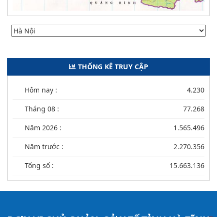
THỐNG KÊ TRUY CẬP
Hôm nay :
4.230
Tháng 08 :
77.268
Năm 2026 :
1.565.496
Năm trước :
2.270.356
Tổng số :
15.663.136