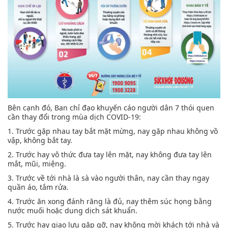
Bên cạnh đó, Ban chỉ đạo khuyến cáo người dân 7 thói quen
cần thay đổi trong mùa dịch COVID-19:
1. Trước gặp nhau tay bắt mặt mừng, nay gặp nhau không vồ
vập, không bắt tay.
2. Trước hay vô thức đưa tay lên mặt, nay không đưa tay lên
mắt, mũi, miệng.
3. Trước về tới nhà là sà vào người thân, nay cần thay ngay
quần áo, tắm rửa.
4. Trước ăn xong đánh răng là đủ, nay thêm súc họng bằng
nước muối hoặc dung dịch sát khuẩn.
5. Trước hay giao lưu gặp gỡ, nay không mời khách tới nhà và