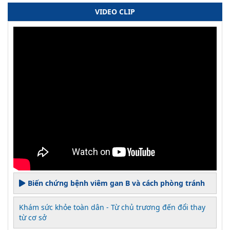
VIDEO CLIP
Biến chứng bệnh viêm gan B và cách phòng tránh
Khám sức khỏe toàn dân - Từ chủ trương đến đổi thay
từ cơ sở