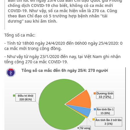
Bản tin lúc 6h ngày 25/4 của Ban Chỉ đạo Quốc gia Phòng
chống dịch COVID-19 cho biết, không có ca mắc mới
COVID-19. Như vậy, số ca mắc hiện vẫn là 270 ca. Cũng
theo Ban Chỉ đạo có 5 trường hợp bệnh nhân “tái
dương” sau khi âm tính.
Tổng số ca mắc:
- Tính từ 18h00 ngày 24/4/2020 đến 06h00 ngày 25/4/2020: 0
ca mắc mới trong cộng đồng.
- Như vậy từ ngày 23/1/2020 đến nay, tại Việt Nam ghi nhận
tổng cộng 270 ca mắc COVID-19.