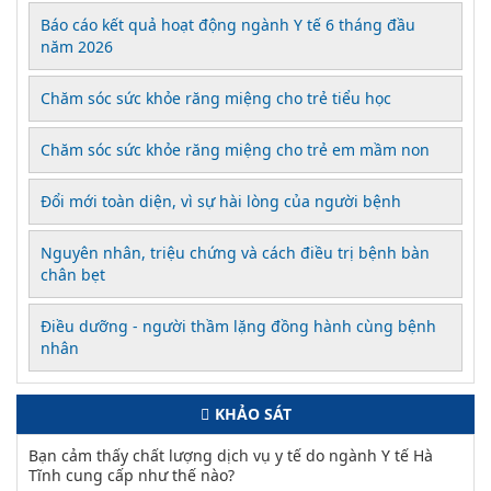
Báo cáo kết quả hoạt động ngành Y tế 6 tháng đầu
năm 2026
Chăm sóc sức khỏe răng miệng cho trẻ tiểu học
Chăm sóc sức khỏe răng miệng cho trẻ em mầm non
Đổi mới toàn diện, vì sự hài lòng của người bệnh
Nguyên nhân, triệu chứng và cách điều trị bệnh bàn
chân bẹt
Điều dưỡng - người thầm lặng đồng hành cùng bệnh
nhân
KHẢO SÁT
Bạn cảm thấy chất lượng dịch vụ y tế do ngành Y tế Hà
Tĩnh cung cấp như thế nào?