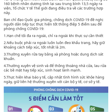
160 bệnh nhân dương tính lại sau trung bình 13,5 ngày ra
viện, Tổ chức Y tế Thế giới đang điều tra về các trường hợp
này.
Ban chỉ đạo Quốc gia phòng, chống dịch COVID-19 đề nghị
người dân tiếp tục thực hiện tốt thông điệp 5 điểm sau để
phòng chống COVID-19:
1.Hạn chế tối đa ra ngoài, chỉ ra ngoài khi thực sự cần thiết
2.Nếu buộc phải ra ngoài luôn luôn đeo khẩu trang, hãy giữ
khoảng cách tiếp xúc, tốt nhất là 2m.
3.Thường xuyên rửa tay bằng xà phòng hoặc dung dịch sát
khuẩn.
4.Thường xuyên vệ sinh và để thông thoáng nhà cửa, lau rửa
các bề mặt hay tiếp xúc, sinh hoạt lành mạnh.
5.Thực hiện khai báo y tế, cập nhật tình hình sức khỏe hàng
ngày, giữ liên hệ thường xuyên với cán bộ y tế, cơ sở y tế.