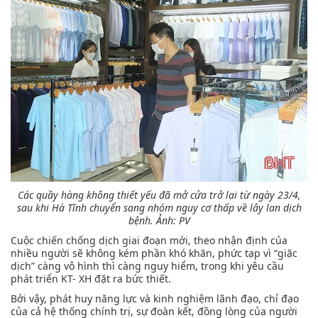
Các quầy hàng không thiết yếu đã mở cửa trở lại từ ngày 23/4,
sau khi Hà Tĩnh chuyển sang nhóm nguy cơ thấp về lây lan dịch
bệnh.
Ảnh: PV
Cuộc chiến chống dịch giai đoạn mới, theo nhận định của
nhiều người sẽ không kém phần khó khăn, phức tạp vì “giặc
dịch” càng vô hình thì càng nguy hiểm, trong khi yêu cầu
phát triển KT- XH đặt ra bức thiết.
Bởi vậy, phát huy năng lực và kinh nghiệm lãnh đạo, chỉ đạo
của cả hệ thống chính trị, sự đoàn kết, đồng lòng của người