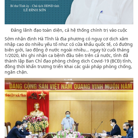
Đảng lãnh đạo toàn diện, cả hệ thống chính trị vào cuộc
Sớm nhận định Hà Tĩnh là địa phương có nguy cơ dịch xâm
nhập cao do nhiều yếu tố như: có cửa khẩu quốc tế, có đường
biên giới, lao động ở nước ngoài nhiều… ngay từ cuối tháng
1/2020, khi ghi nhận ca bệnh đầu tiên trên cả nước, tỉnh đã
thành lập Ban Chỉ đạo phòng chống dịch Covid-19 (BCĐ) tỉnh,
đồng thời khẩn trương triển khai các giải pháp phòng chống,
ngăn chặn.