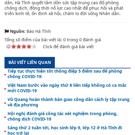
dân, Hà Tĩnh quyết tâm dồn sức tập trung cao độ phòng
chống dịch, đồng thời nỗ lực cao nhất để phục hồi và phát
triển kinh tế, ổn định xã hội, chăm lo đời sống Nhân dân.
Nguồn:
Báo Hà Tĩnh
Tổng số điểm của bài viết là:
0
trong
0
đánh giá
Click để đánh giá bài viết
BÀI VIẾT LIÊN QUAN
Tiếp tục thực hiện tốt thông điệp 5 điểm sau để phòng
chống COVID-19:
Việt Nam bước vào ngày thứ 8 liên tiếp không có ca mắc
mới COVID-19
Vũ Quang hoàn thành bàn giao công dân cách ly tập trung
về địa phương
Hội nghị đánh giá công tác xét nghiệm trong phòng,
chống dịch COVID-19
Sáng thứ 2 tuần tới, học sinh lớp 9, lớp 12 ở Hà Tĩnh đi
học trở lại