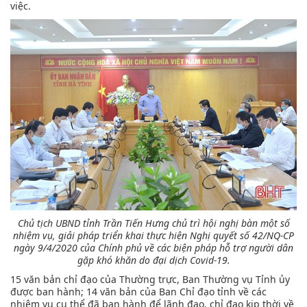
việc.
Chủ tịch UBND tỉnh Trần Tiến Hưng chủ trì hội nghị bàn một số
nhiệm vụ, giải pháp triển khai thực hiện Nghị quyết số 42/NQ-CP
ngày 9/4/2020 của Chính phủ về các biện pháp hỗ trợ người dân
gặp khó khăn do đại dịch Covid-19.
15 văn bản chỉ đạo của Thường trực, Ban Thường vụ Tỉnh ủy
được ban hành; 14 văn bản của Ban Chỉ đạo tỉnh về các
nhiệm vụ cụ thể đã ban hành để lãnh đạo, chỉ đạo kịp thời về