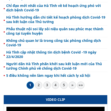
Chỉ đạo mới nhất của Hà Tĩnh về kế hoạch ứng phó với
dịch bệnh Covid-19
Hà Tĩnh hướng dẫn chi tiết kế hoạch phòng dịch Covid-19
sau kết luận của Thủ tướng
Phẫu thuật nội soi lấy sỏi niệu quản sau phúc mạc thành
công tại tuyến huyện
Không chủ quan lơ là trong công tác phòng chống dịch
Covid-19
Hà Tĩnh cập nhật thông tin dịch bệnh Covid -19 ngày
22/4/2020
Người dân Hà Tĩnh phấn khởi sau kết luận mới của Thủ
tướng Chính phủ về chống dịch Covid-19
5 điều không nên làm ngay khi hết cách ly xã hội
1
2
3
4
5
»
»»
VIDEO CLIP