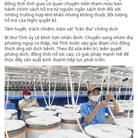
Đồng thời tỉnh giao cơ quan chuyên môn tham mưu ban
hành chính sách hỗ trợ từ nguồn ngân sách tỉnh đối với
những trường hợp khó khăn nhưng không thuộc đối tượng
hỗ trợ của Nghị quyết 42.
Tâm huyết, trách nhiệm, bám sát “trận địa” chống dịch
Bí thư Tỉnh ủy Lê Đình Sơn nhận định: Chuyển sang nhóm địa
phương nguy cơ thấp, Hà Tĩnh bước vào giai đoạn chủ động
thích ứng với dịch bệnh. Theo đó vừa kiên trì, kiên quyết
phòng dịch, đồng thời nỗ lực cao, có giải pháp mạnh mẽ để
thúc đẩy sản xuất kinh doanh tiếp tục phát triển.