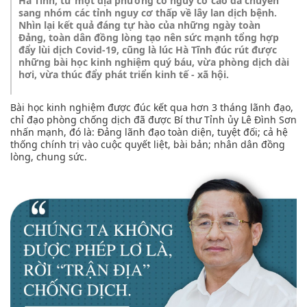
Hà Tĩnh, từ một địa phương có nguy cơ cao đã chuyển
sang nhóm các tỉnh nguy cơ thấp về lây lan dịch bệnh.
Nhìn lại kết quả đáng tự hào của những ngày toàn
Đảng, toàn dân đồng lòng tạo nên sức mạnh tổng hợp
đẩy lùi dịch Covid-19, cũng là lúc Hà Tĩnh đúc rút được
những bài học kinh nghiệm quý báu, vừa phòng dịch dài
hơi, vừa thúc đẩy phát triển kinh tế - xã hội.
Bài học kinh nghiệm được đúc kết qua hơn 3 tháng lãnh đạo,
chỉ đạo phòng chống dịch đã được Bí thư Tỉnh ủy Lê Đình Sơn
nhấn mạnh, đó là: Đảng lãnh đạo toàn diện, tuyệt đối; cả hệ
thống chính trị vào cuộc quyết liệt, bài bản; nhân dân đồng
lòng, chung sức.