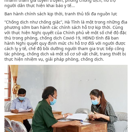
nhanh tham gia tuyên truyền, phòng chống dịch, hỗ trợ
người dân thực hiện khai báo y tế...
Ban hành chính sách kịp thời, tranh thủ tối đa nguồn lực
“Chống dịch như chống giặc”, Hà Tĩnh là một trong những địa
phương sớm ban hành các chính sách hỗ trợ kịp thời. Cùng
với thực hiện Nghị quyết của Chính phủ về một số chế độ đặc
thù trong phòng, chống dịch Covid-19, HĐND tỉnh đã ban
hành Nghị quyết quy định mức chi hỗ trợ đối với người được
cách ly y tế, chế độ bồi dưỡng người tham gia trực tiếp công
tác phòng, chống dịch và một số cơ sở vật chất, trang thiết bị
thực hiện nhiệm vụ, giải pháp phòng, chống dịch.