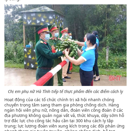
Chị em phụ nữ Hà Tĩnh tiếp tế thực phẩm đến các điểm cách ly
Hoạt động của các tổ chức chính trị xã hội nhanh chóng
chuyển trọng tâm sang tham gia phòng chống dịch. Hàng
ngàn hội viên phụ nữ, nông dân, đoàn viên công đoàn ở các
địa phương không quản ngại vất vả, thức khuya, dậy sớm hỗ
trợ đắc lực cho công tác hậu cần tại 300 khu cách ly tập
trung; lực lượng đoàn viên xung kích trong các đội phản ứng