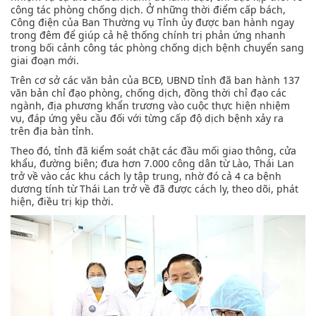
công tác phòng chống dịch. Ở những thời điểm cấp bách,
Công điện của Ban Thường vụ Tỉnh ủy được ban hành ngay
trong đêm để giúp cả hệ thống chính trị phản ứng nhanh
trong bối cảnh công tác phòng chống dịch bệnh chuyển sang
giai đoạn mới.
Trên cơ sở các văn bản của BCĐ, UBND tỉnh đã ban hành 137
văn bản chỉ đạo phòng, chống dịch, đồng thời chỉ đạo các
ngành, địa phương khẩn trương vào cuộc thực hiện nhiệm
vụ, đáp ứng yêu cầu đối với từng cấp độ dịch bệnh xảy ra
trên địa bàn tỉnh.
Theo đó, tỉnh đã kiểm soát chặt các đầu mối giao thông, cửa
khẩu, đường biên; đưa hơn 7.000 công dân từ Lào, Thái Lan
trở về vào các khu cách ly tập trung, nhờ đó cả 4 ca bệnh
dương tính từ Thái Lan trở về đã được cách ly, theo dõi, phát
hiện, điều trị kịp thời.