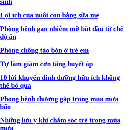
sinh
Lợi ích của nuôi con bằng sữa mẹ
Phòng bệnh gan nhiễm mỡ bắt đầu từ chế
độ ăn
Phòng chống táo bón ở trẻ em
Tự làm giảm cơn tăng huyết áp
10 lời khuyên dinh dưỡng hữu ích không
thể bỏ qua
Phòng bệnh thường gặp trong mùa mưa
bão
Những lưu ý khi chăm sóc trẻ trong mùa
mưa