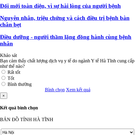
Đổi mới toàn diện, vì sự hài lòng của người bệnh
Nguyên nhân, triệu chứng và cách điều trị bệnh bàn
chân bẹt
Điều dưỡng - người thầm lặng đồng hành cùng bệnh
nhân
Khảo sát
Bạn cảm thấy chất lượng dịch vụ y tế do ngành Y tế Hà Tĩnh cung cấp
như thế nào?
Rất tốt
Tốt
Bình thường
Bình chọn
Xem kết quả
×
Kết quả bình chọn
BẢN ĐỒ TỈNH HÀ TĨNH