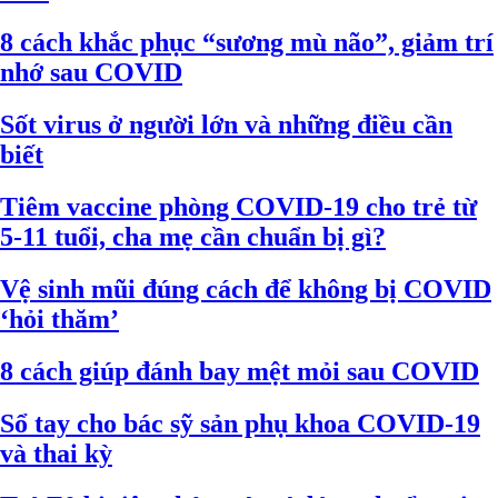
8 cách khắc phục “sương mù não”, giảm trí
nhớ sau COVID
Sốt virus ở người lớn và những điều cần
biết
Tiêm vaccine phòng COVID-19 cho trẻ từ
5-11 tuổi, cha mẹ cần chuẩn bị gì?
Vệ sinh mũi đúng cách để không bị COVID
‘hỏi thăm’
8 cách giúp đánh bay mệt mỏi sau COVID
Sổ tay cho bác sỹ sản phụ khoa COVID-19
và thai kỳ