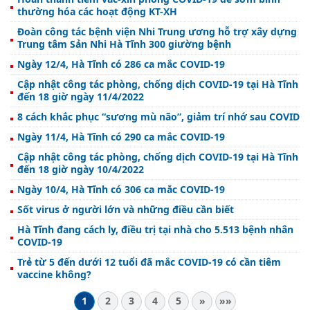
thường hóa các hoạt động KT-XH
Đoàn công tác bệnh viện Nhi Trung ương hỗ trợ xây dựng
Trung tâm Sản Nhi Hà Tĩnh 300 giường bệnh
Ngày 12/4, Hà Tĩnh có 286 ca mắc COVID-19
Cập nhật công tác phòng, chống dịch COVID-19 tại Hà Tĩnh
đến 18 giờ ngày 11/4/2022
8 cách khắc phục “sương mù não”, giảm trí nhớ sau COVID
Ngày 11/4, Hà Tĩnh có 290 ca mắc COVID-19
Cập nhật công tác phòng, chống dịch COVID-19 tại Hà Tĩnh
đến 18 giờ ngày 10/4/2022
Ngày 10/4, Hà Tĩnh có 306 ca mắc COVID-19
Sốt virus ở người lớn và những điều cần biết
Hà Tĩnh đang cách ly, điều trị tại nhà cho 5.513 bệnh nhân
COVID-19
Trẻ từ 5 đến dưới 12 tuổi đã mắc COVID-19 có cần tiêm
vaccine không?
1
2
3
4
5
»
»»