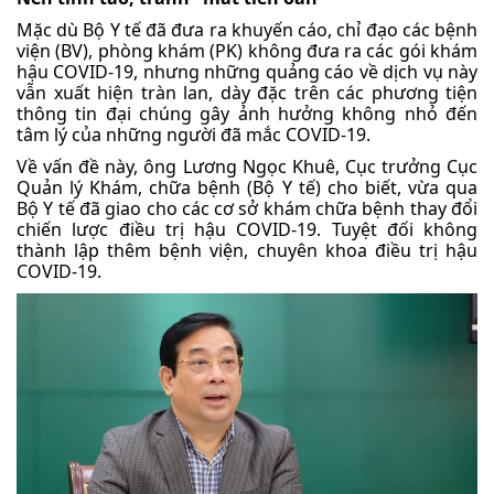
Mặc dù Bộ Y tế đã đưa ra khuyến cáo, chỉ đạo các bệnh
viện (BV), phòng khám (PK) không đưa ra các gói khám
hậu COVID-19, nhưng những quảng cáo về dịch vụ này
vẫn xuất hiện tràn lan, dày đặc trên các phương tiện
thông tin đại chúng gây ảnh hưởng không nhỏ đến
tâm lý của những người đã mắc COVID-19.
Về vấn đề này, ông Lương Ngọc Khuê, Cục trưởng Cục
Quản lý Khám, chữa bệnh (Bộ Y tế) cho biết, vừa qua
Bộ Y tế đã giao cho các cơ sở khám chữa bệnh thay đổi
chiến lược điều trị hậu COVID-19. Tuyệt đối không
thành lập thêm bệnh viện, chuyên khoa điều trị hậu
COVID-19.