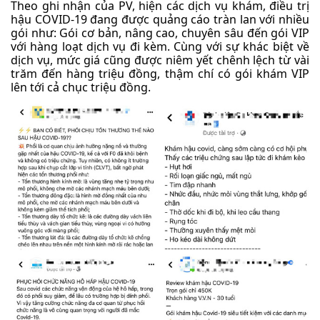
Theo ghi nhận của PV, hiện các dịch vụ khám, điều trị
hậu COVID-19 đang được quảng cáo tràn lan với nhiều
gói như: Gói cơ bản, nâng cao, chuyên sâu đến gói VIP
với hàng loạt dịch vụ đi kèm. Cùng với sự khác biệt về
dịch vụ, mức giá cũng được niêm yết chênh lệch từ vài
trăm đến hàng triệu đồng, thậm chí có gói khám VIP
lên tới cả chục triệu đồng.