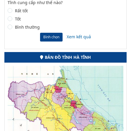
Tĩnh cung cấp như thế nào?
Rất tốt
Tốt
Bình thường
Xem kết quả
Bình chọn
BẢN ĐỒ TỈNH HÀ TĨNH