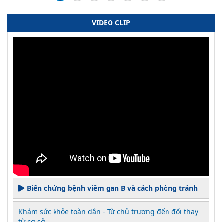
VIDEO CLIP
Biến chứng bệnh viêm gan B và cách phòng tránh
Khám sức khỏe toàn dân - Từ chủ trương đến đổi thay
từ cơ sở