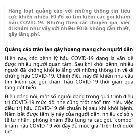
Hàng loạt quảng cáo với những thông tin tiêu
cực khiến nhiều F0 đổ xô tìm kiếm các gói khám
hậu COVID-19. Nhưng theo các chuyên gia, việc
đi khám như vậy với nhiều F0 là không cần thiết,
gây lãng phí.
Quảng cáo tràn lan gây hoang mang cho người dân
Hiện nay, các bệnh lý hậu COVID-19 đang là vấn đề
được nhiều người quan tâm. Sau khi khỏi bệnh, nhiều
người đã không khỏi lo lắng với những thông tin về di
chứng hậu COVID-19. Chính điều này đã khiến nhu cầu
tìm kiếm các gói khám hậu COVID-19 thời gian qua
tăng đột biến.
Điều đáng nói, một số người đang trong quá trình điều
trị COVID-19 mức độ nhẹ cũng “rốt ráo” tìm hiểu việc
điều trị hậu COVID-19 để chuẩn bị sau khi khỏi bệnh.
Nắm bắt được tâm lý này của người dân, nhiều cơ sở y
tế tư nhân, phòng khám đều tung ra các gói, “combo”
khám hậu COVID-19 với đầy đủ mức giá “trên trời dưới
bể”.