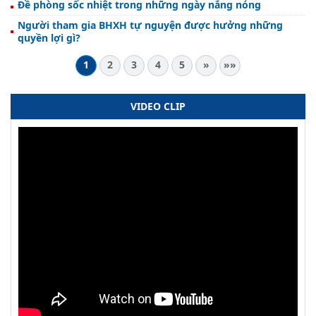
Đề phòng sốc nhiệt trong những ngày nắng nóng
Người tham gia BHXH tự nguyện được hưởng những
quyền lợi gì?
1
2
3
4
5
»
»»
VIDEO CLIP