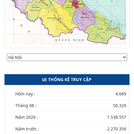
THỐNG KÊ TRUY CẬP
Hôm nay :
4.689
Tháng 08 :
50.329
Năm 2026 :
1.538.557
Năm trước :
2.270.356