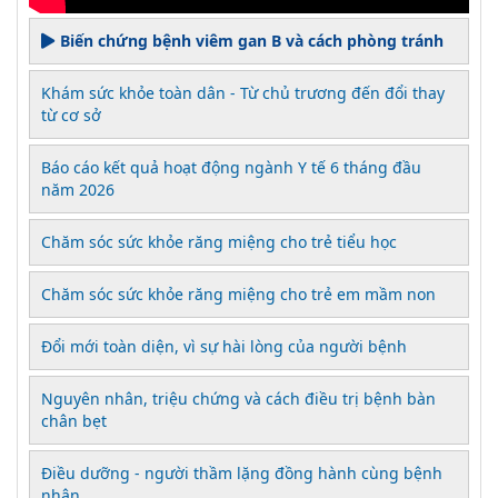
Biến chứng bệnh viêm gan B và cách phòng tránh
Khám sức khỏe toàn dân - Từ chủ trương đến đổi thay
từ cơ sở
Báo cáo kết quả hoạt động ngành Y tế 6 tháng đầu
năm 2026
Chăm sóc sức khỏe răng miệng cho trẻ tiểu học
Chăm sóc sức khỏe răng miệng cho trẻ em mầm non
Đổi mới toàn diện, vì sự hài lòng của người bệnh
Nguyên nhân, triệu chứng và cách điều trị bệnh bàn
chân bẹt
Điều dưỡng - người thầm lặng đồng hành cùng bệnh
nhân