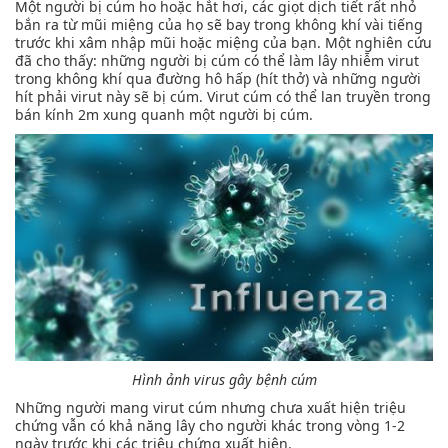
Một người bị cúm ho hoặc hắt hơi, các giọt dịch tiết rất nhỏ
bắn ra từ mũi miệng của họ sẽ bay trong không khí vài tiếng
trước khi xâm nhập mũi hoặc miệng của bạn. Một nghiên cứu
đã cho thấy: những người bị cúm có thể làm lây nhiễm virut
trong không khí qua đường hô hấp (hít thở) và những người
hít phải virut này sẽ bị cúm. Virut cúm có thể lan truyền trong
bán kính 2m xung quanh một người bị cúm.
Hình ảnh virus gây bệnh cúm
Những người mang virut cúm nhưng chưa xuất hiện triệu
chứng vẫn có khả năng lây cho người khác trong vòng 1-2
ngày trước khi các triệu chứng xuất hiện.