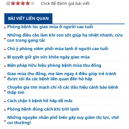
Click để đánh giá bài viết
BÀI VIẾT LIÊN QUAN
Phòng bệnh lúc giao mùa ở người cao tuổi
Những điều cần làm khi con sốt giúp hạ nhiệt nhanh, cứu
con trong gang tấc
Chú ý phòng viêm phổi mùa lạnh ở người cao tuổi
Bí quyết giữ gìn sức khỏe ngày giao mùa
Biện pháp hữu hiệu phòng bệnh mùa thu đông
Giao mùa thu đông, mẹ làm ngay 4 điều giúp trẻ tránh
được tối đa các bệnh liên quan đến hô hấp
Chuyên gia tim mạch chỉ rõ các dấu hiệu cảnh báo bệnh
thấp tim
Cách chặn 5 bệnh hô hấp dễ mắc
Phòng bệnh đúng cách khi trời lạnh
Những nguyên nhân phổ biến gây suy giảm thị lực, chớ
coi thường!