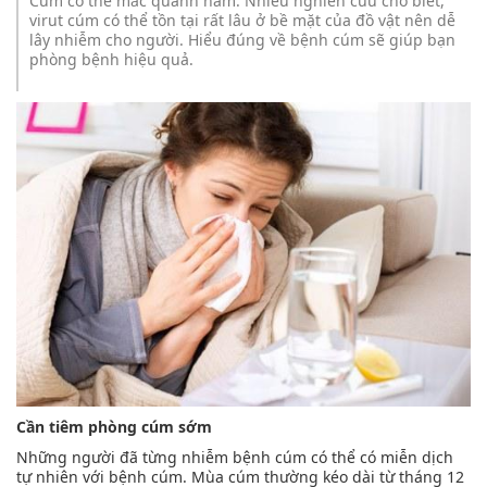
Cúm có thể mắc quanh năm. Nhiều nghiên cứu cho biết,
virut cúm có thể tồn tại rất lâu ở bề mặt của đồ vật nên dễ
lây nhiễm cho người. Hiểu đúng về bệnh cúm sẽ giúp bạn
phòng bệnh hiệu quả.
Cần tiêm phòng cúm sớm
Những người đã từng nhiễm bệnh cúm có thể có miễn dịch
tự nhiên với bệnh cúm. Mùa cúm thường kéo dài từ tháng 12