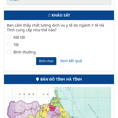
KHẢO SÁT
Bạn cảm thấy chất lượng dịch vụ y tế do ngành Y tế Hà
Tĩnh cung cấp như thế nào?
Rất tốt
Tốt
Bình thường
Xem kết quả
Bình chọn
BẢN ĐỒ TỈNH HÀ TĨNH