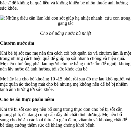
bác sĩ để không bị quá liều và không khiến bé nhờn thuốc ảnh hưởng
sức khỏe.
Cho bé uống nước bù nhiệt
Chườm nước ấm
Khi bé bị sốt cao mẹ nên tìm cách cởi bớt quần áo và chườm ấm là một
trong những cách hiệu quả để giúp hạ sốt nhanh chóng và hiệu quả.
Mẹ nên nhớ rằng phải lau người cho bé bằng nước ấm để nguội không
nên lấy nước đá ảnh hưởng tới sức khỏe của bé.
Mẹ hãy lau cho bé khoảng 10 -15 phút rồi sau đó mẹ lau khô người và
mặc quần áo thoáng mát cho bé nhưng mẹ không nên để bé bị nhiễm
lạnh ảnh hưởng tới sức khỏe.
Cho bé ăn thực phẩm mềm
Khi trẻ bị sốt cao mẹ nên bổ sung trong thực đơn cho bé bị sốt cần
phong phú, đa dạng cung cấp đầy đủ chất dinh dưỡng. Mẹ nên bổ
sung cho bé ăn các loại thức ăn giàu đạm, vitamin và khoáng chất để
bé tăng cường thêm sức đề kháng chóng khỏi bệnh.