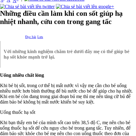
A
A
Những điều cần làm khi con sốt giúp hạ
nhiệt nhanh, cứu con trong gang tấc
Đọc bài
Lưu
Với những kinh nghiệm chăm trẻ dưới đây mẹ có thể giúp bé
hạ sốt khỏe mạnh trở lại.
Uống nhiều chất lỏng
Khi bé bị sốt, trong cơ thể bị mất nước vì vậy mẹ cần cho bé uống
nhiều nước hơn bình thường để bù nước cho bé để giúp cho hạ nhiệt.
Khi em bé còn đang trong giai đoạn bú mẹ thì mẹ nên tăng cữ bú để
đảm bảo bé không bị mất nước khiến bé suy kiệt.
Uống thuốc hạ sốt
Khi bạn thấy em bé của mình sốt cao trên 38,5 độ C, mẹ nên cho bé
uống thuốc hạ sốt để cứu nguy cho bé trong gang tấc. Tuy nhiên, để
đảm bảo sức khỏe cho bé mẹ nên cho con uống thuốc theo đơn của