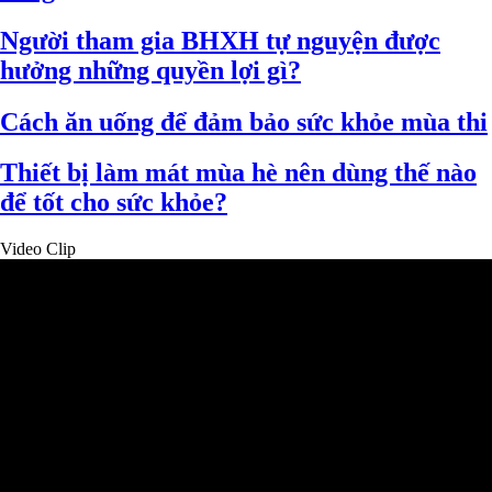
Người tham gia BHXH tự nguyện được
hưởng những quyền lợi gì?
Cách ăn uống để đảm bảo sức khỏe mùa thi
Thiết bị làm mát mùa hè nên dùng thế nào
để tốt cho sức khỏe?
Video Clip