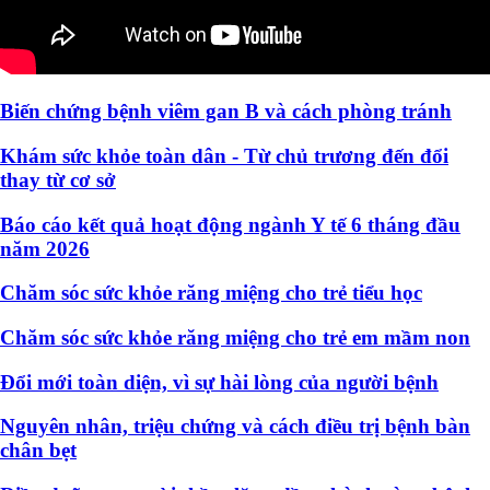
Biến chứng bệnh viêm gan B và cách phòng tránh
Khám sức khỏe toàn dân - Từ chủ trương đến đổi
thay từ cơ sở
Báo cáo kết quả hoạt động ngành Y tế 6 tháng đầu
năm 2026
Chăm sóc sức khỏe răng miệng cho trẻ tiểu học
Chăm sóc sức khỏe răng miệng cho trẻ em mầm non
Đổi mới toàn diện, vì sự hài lòng của người bệnh
Nguyên nhân, triệu chứng và cách điều trị bệnh bàn
chân bẹt