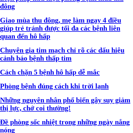
đông
Giao mùa thu đông, mẹ làm ngay 4 điều
giúp trẻ tránh được tối đa các bệnh liên
quan đến hô hấp
Chuyên gia tim mạch chỉ rõ các dấu hiệu
cảnh báo bệnh thấp tim
Cách chặn 5 bệnh hô hấp dễ mắc
Phòng bệnh đúng cách khi trời lạnh
Những nguyên nhân phổ biến gây suy giảm
thị lực, chớ coi thường!
Đề phòng sốc nhiệt trong những ngày nắng
nóng