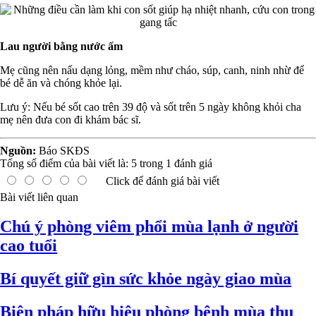
Lau người bằng nước ấm
Mẹ cũng nên nấu dạng lỏng, mềm như cháo, súp, canh, ninh nhừ để
bé dễ ăn và chóng khỏe lại.
Lưu ý: Nếu bé sốt cao trên 39 độ và sốt trên 5 ngày không khỏi cha
mẹ nên đưa con đi khám bác sĩ.
Nguồn:
Báo SKĐS
Tổng số điểm của bài viết là:
5
trong
1
đánh giá
Click để đánh giá bài viết
Bài viết liên quan
Chú ý phòng viêm phổi mùa lạnh ở người
cao tuổi
Bí quyết giữ gìn sức khỏe ngày giao mùa
Biện pháp hữu hiệu phòng bệnh mùa thu