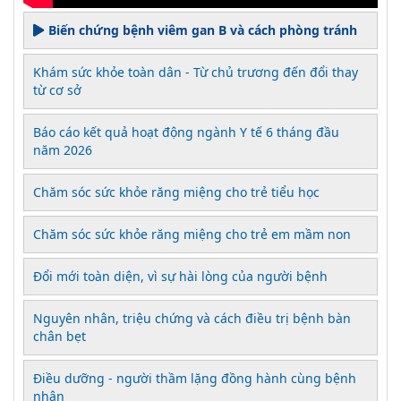
Biến chứng bệnh viêm gan B và cách phòng tránh
Khám sức khỏe toàn dân - Từ chủ trương đến đổi thay
từ cơ sở
Báo cáo kết quả hoạt động ngành Y tế 6 tháng đầu
năm 2026
Chăm sóc sức khỏe răng miệng cho trẻ tiểu học
Chăm sóc sức khỏe răng miệng cho trẻ em mầm non
Đổi mới toàn diện, vì sự hài lòng của người bệnh
Nguyên nhân, triệu chứng và cách điều trị bệnh bàn
chân bẹt
Điều dưỡng - người thầm lặng đồng hành cùng bệnh
nhân