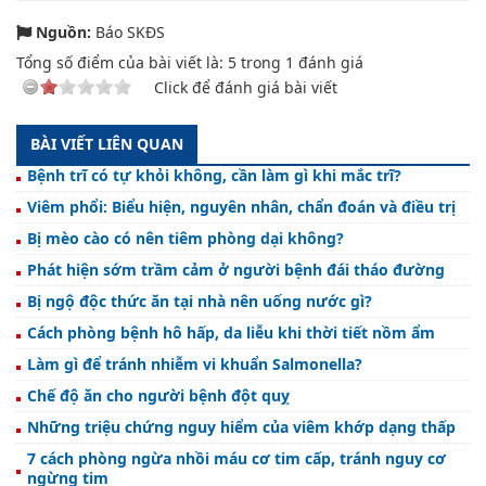
Nguồn:
Báo SKĐS
Tổng số điểm của bài viết là:
5
trong
1
đánh giá
Click để đánh giá bài viết
BÀI VIẾT LIÊN QUAN
Bệnh trĩ có tự khỏi không, cần làm gì khi mắc trĩ?
Viêm phổi: Biểu hiện, nguyên nhân, chẩn đoán và điều trị
Bị mèo cào có nên tiêm phòng dại không?
Phát hiện sớm trầm cảm ở người bệnh đái tháo đường
Bị ngộ độc thức ăn tại nhà nên uống nước gì?
Cách phòng bệnh hô hấp, da liễu khi thời tiết nồm ẩm
Làm gì để tránh nhiễm vi khuẩn Salmonella?
Chế độ ăn cho người bệnh đột quỵ
Những triệu chứng nguy hiểm của viêm khớp dạng thấp
7 cách phòng ngừa nhồi máu cơ tim cấp, tránh nguy cơ
ngừng tim