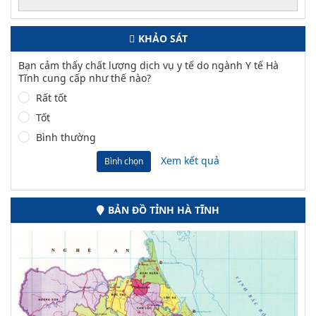
KHẢO SÁT
Bạn cảm thấy chất lượng dịch vụ y tế do ngành Y tế Hà
Tĩnh cung cấp như thế nào?
Rất tốt
Tốt
Bình thường
Xem kết quả
Bình chọn
BẢN ĐỒ TỈNH HÀ TĨNH