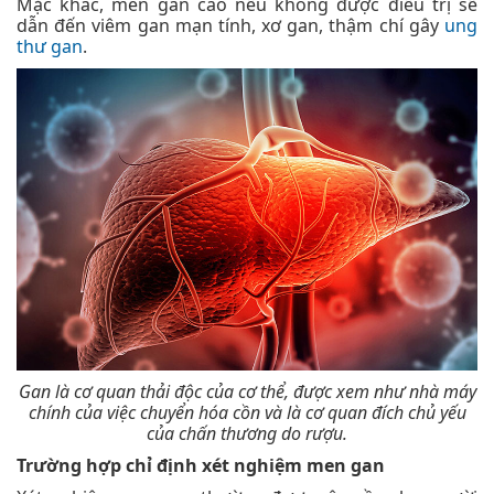
Mặc khác, men gan cao nếu không được điều trị sẽ
dẫn đến viêm gan mạn tính, xơ gan, thậm chí gây
ung
thư gan
.
Gan là cơ quan thải độc của cơ thể, được xem như nhà máy
chính của việc chuyển hóa cồn và là cơ quan đích chủ yếu
của chấn thương do rượu.
Trường hợp chỉ định xét nghiệm men gan