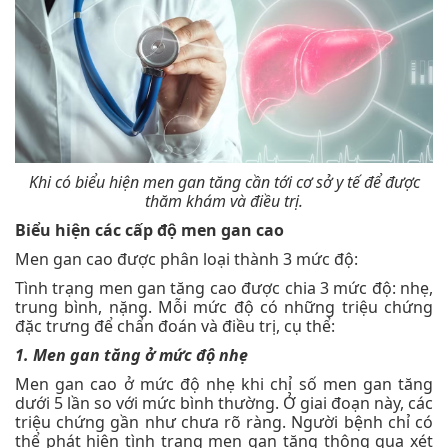
Khi có biểu hiện men gan tăng cần tới cơ sở y tế để được
thăm khám và điều trị.
Biểu hiện các cấp độ men gan cao
Men gan cao được phân loại thành 3 mức độ:
Tình trạng men gan tăng cao được chia 3 mức độ: nhẹ,
trung bình, nặng. Mỗi mức độ có những triệu chứng
đặc trưng để chẩn đoán và điều trị, cụ thể:
1. Men gan tăng ở mức độ nhẹ
Men gan cao ở mức độ nhẹ khi chỉ số men gan tăng
dưới 5 lần so với mức bình thường. Ở giai đoạn này, các
triệu chứng gần như chưa rõ ràng. Người bệnh chỉ có
thể phát hiện tình trạng men gan tăng thông qua xét