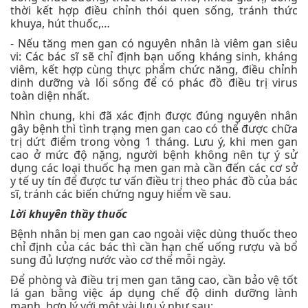
thời kết hợp điều chỉnh thói quen sống, tránh thức
khuya, hút thuốc,…
- Nếu tăng men gan có nguyên nhân là viêm gan siêu
vi: Các bác sĩ sẽ chỉ định bạn uống kháng sinh, kháng
viêm, kết hợp cùng thực phẩm chức năng, điều chỉnh
dinh dưỡng và lối sống để có phác đồ điều trị virus
toàn diện nhất.
Nhìn chung, khi đã xác định được đúng nguyên nhân
gây bệnh thì tình trạng men gan cao có thể được chữa
trị dứt điểm trong vòng 1 tháng. Lưu ý, khi men gan
cao ở mức độ nặng, người bệnh không nên tự ý sử
dụng các loại thuốc hạ men gan mà cần đến các cơ sở
y tế uy tín để được tư vấn điều trị theo phác đồ của bác
sĩ, tránh các biến chứng nguy hiểm về sau.
Lời khuyên thầy thuốc
Bệnh nhân bị men gan cao ngoài việc dùng thuốc theo
chỉ định của các bác thì cần hạn chế uống rượu và bổ
sung đủ lượng nước vào cơ thể mỗi ngày.
Để phòng và điều trị men gan tăng cao, cần bảo vệ tốt
lá gan bằng việc áp dụng chế độ dinh dưỡng lành
mạnh, hợp lý với một vài lưu ý như sau: