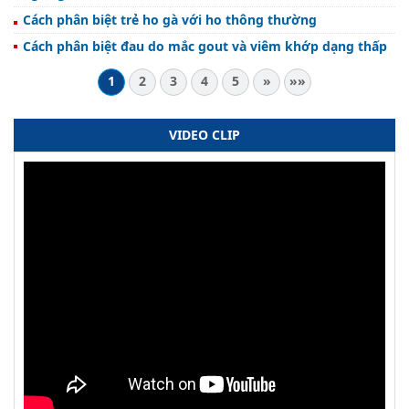
Cách phân biệt trẻ ho gà với ho thông thường
Cách phân biệt đau do mắc gout và viêm khớp dạng thấp
1
2
3
4
5
»
»»
VIDEO CLIP