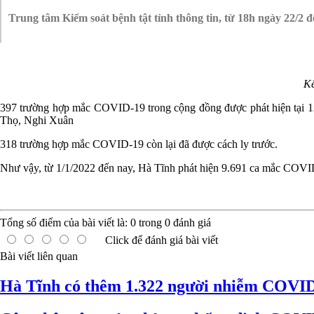
Trung tâm Kiểm soát bệnh tật tỉnh thông tin, từ 18h ngày 22/2
Kế
397 trường hợp mắc COVID-19 trong cộng đồng được phát hiện tại 1
Thọ, Nghi Xuân
318 trường hợp mắc COVID-19 còn lại đã được cách ly trước.
Như vậy, từ 1/1/2022 đến nay, Hà Tĩnh phát hiện 9.691 ca mắc COVI
Tổng số điểm của bài viết là:
0
trong
0
đánh giá
Click để đánh giá bài viết
Bài viết liên quan
Hà Tĩnh có thêm 1.322 người nhiễm COVID