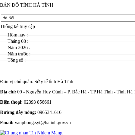
BẢN ĐỒ TỈNH HÀ TĨNH
Thống kê truy cập
Hôm nay :
Tháng 08 :
Năm 2026 :
Năm trước :
Tổng số :
Đơn vị chủ quản:
Sở y tế tỉnh Hà Tĩnh
Địa chỉ:
09 - Nguyễn Huy Oánh – P. Bắc Hà - TP.Hà Tĩnh - Tỉnh Hà 
Điện thoại:
02393 856661
Đường dây nóng:
0965341616
Email:
vanphong.syt@hatinh.gov.vn