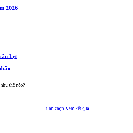
ăm 2026
hân bẹt
nhân
 như thế nào?
Bình chọn
Xem kết quả