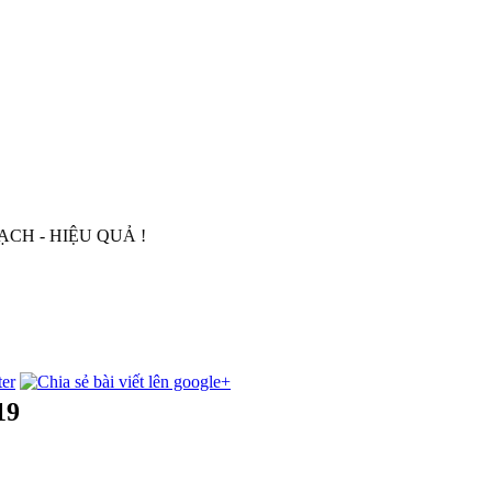
 HIỆU QUẢ !
19