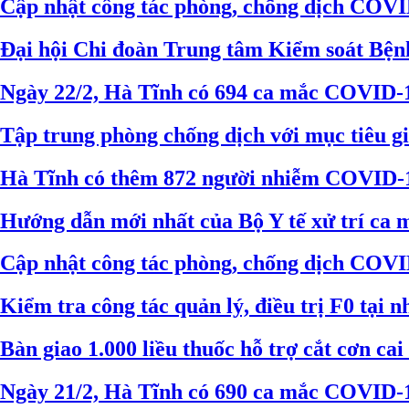
Cập nhật công tác phòng, chống dịch COVID
Đại hội Chi đoàn Trung tâm Kiểm soát Bện
Ngày 22/2, Hà Tĩnh có 694 ca mắc COVID-
Tập trung phòng chống dịch với mục tiêu g
Hà Tĩnh có thêm 872 người nhiễm COVID-1
Hướng dẫn mới nhất của Bộ Y tế xử trí ca m
Cập nhật công tác phòng, chống dịch COVID
Kiểm tra công tác quản lý, điều trị F0 tại 
Bàn giao 1.000 liều thuốc hỗ trợ cắt cơn c
Ngày 21/2, Hà Tĩnh có 690 ca mắc COVID-