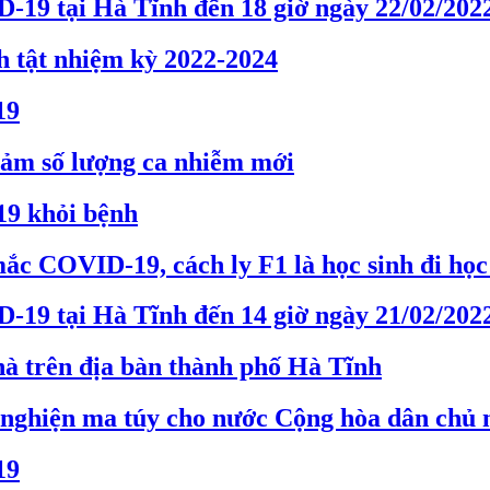
-19 tại Hà Tĩnh đến 18 giờ ngày 22/02/202
h tật nhiệm kỳ 2022-2024
19
iảm số lượng ca nhiễm mới
9 khỏi bệnh
ắc COVID-19, cách ly F1 là học sinh đi học 
-19 tại Hà Tĩnh đến 14 giờ ngày 21/02/202
nhà trên địa bàn thành phố Hà Tĩnh
ai nghiện ma túy cho nước Cộng hòa dân chủ
19