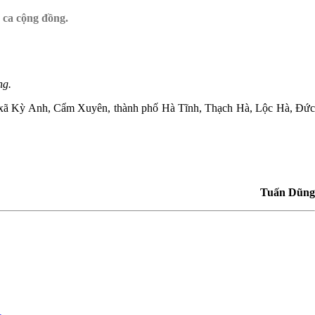
 ca cộng đồng.
ng.
hị xã Kỳ Anh, Cẩm Xuyên, thành phố Hà Tĩnh, Thạch Hà, Lộc Hà, Đức
Tuấn Dũng