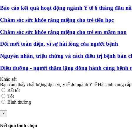
Báo cáo kết quả hoạt động ngành Y tế 6 tháng đầu n
Chăm sóc sức khỏe răng miệng cho trẻ tiểu học
Chăm sóc sức khỏe răng miệng cho trẻ em mầm non
Đổi mới toàn diện, vì sự hài lòng của người bệnh
Nguyên nhân, triệu chứng và cách điều trị bệnh bàn c
Điều dưỡng - người thầm lặng đồng hành cùng bệnh 
Khảo sát
Bạn cảm thấy chất lượng dịch vụ y tế do ngành Y tế Hà Tĩnh cung cấp
Rất tốt
Tốt
Bình thường
×
Kết quả bình chọn