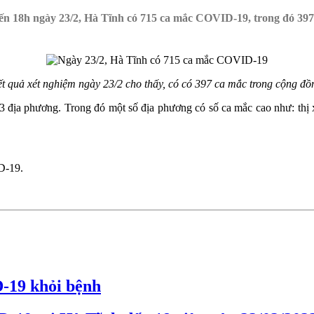
 đến 18h ngày 23/2, Hà Tĩnh có 715 ca mắc COVID-19, trong đó 397
t quả xét nghiệm ngày 23/2 cho thấy, có có 397 ca mắc trong cộng đồ
3 địa phương. Trong đó một số địa phương có số ca mắc cao như: t
D-19.
-19 khỏi bệnh