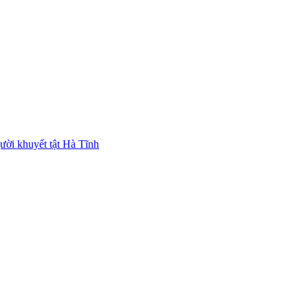
ười khuyết tật Hà Tĩnh