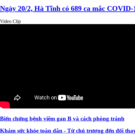
Ngày 20/2, Hà Tĩnh có 689 ca mắc COVID-
Video Clip
Biến chứng bệnh viêm gan B và cách phòng tránh
Khám sức khỏe toàn dân - Từ chủ trương đến đổi thay