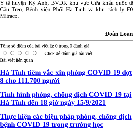
Y tế huyện Kỳ Anh, BVĐK khu vực Cửa khẩu quốc tế
Cầu Treo, Bệnh viện Phổi Hà Tĩnh và khu cách ly F0
Mitraco.
Đoàn Loan
Tổng số điểm của bài viết là:
0
trong
0
đánh giá
Click để đánh giá bài viết
Bài viết liên quan
Hà Tĩnh tiêm vắc-xin phòng COVID-19 đợt
8 cho 111.700 người
Tình hình phòng, chống dịch COVID-19 tại
Hà Tĩnh đến 18 giờ ngày 15/9/2021
Thực hiện các biện pháp phòng, chống dịch
bệnh COVID-19 trong trường học