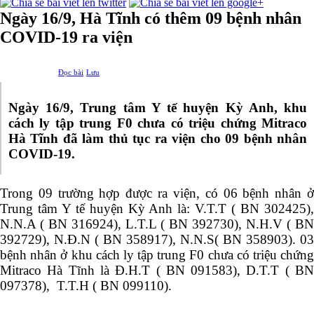
Ngày 16/9, Hà Tĩnh có thêm 09 bệnh nhân
COVID-19 ra viện
Đọc bài
Lưu
Ngày 16/9, Trung tâm Y tế huyện Kỳ Anh, khu
cách ly tập trung F0 chưa có triệu chứng Mitraco
Hà Tĩnh đã làm thủ tục ra viện cho 09 bệnh nhân
COVID-19.
Trong 09 trường hợp được ra viện, có 06 bệnh nhân ở
Trung tâm Y tế huyện Kỳ Anh là: V.T.T ( BN 302425),
N.N.A ( BN 316924), L.T.L ( BN 392730), N.H.V ( BN
392729), N.Đ.N ( BN 358917), N.N.S( BN 358903). 03
bệnh nhân ở khu cách ly tập trung F0 chưa có triệu chứng
Mitraco Hà Tĩnh là Đ.H.T ( BN 091583), D.T.T ( BN
097378), T.T.H ( BN 099110).