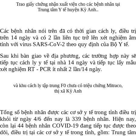
Trao giấy chứng nhận xuất viện cho các bệnh nhân tại
Trung tâm Y tế huyện Kỳ Anh..
Các bệnh nhân nói trên đã có thời gian cách ly, điều trị
trên 14 ngày và có 2 lần liên tục trở lên xét nghiệm âm
tính với virus SARS-CoV-2 theo quy định của Bộ Y tế.
Sau khi bàn giao về địa phương, các trường hợp này sẽ
tiếp tục cách ly y tế tại nhà 14 ngày và tiếp tục lấy mẫu
xét nghiệm RT - PCR ít nhất 2 lần/14 ngày.
và khu cách ly tập trung F0 chưa có triệu chứng Mitraco,
thị xã Kỳ Anh
Tổng số bệnh nhân được các cơ sở y tế trong tỉnh điều trị
khỏi từ ngày 4/6 đến nay là 339 bệnh nhân. Hiện nay,
còn lại 44 bệnh nhân COVID-19 đang tiếp tục được theo
dõi, điều trị tại các cơ sở y tế trong tỉnh, gồm: Trung tâm