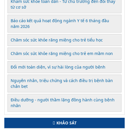
Khám sức khỏe toàn dân - Từ chủ trương đến đổi thay
từ cơ sở
Báo cáo kết quả hoạt động ngành Y tế 6 tháng đầu
năm 2026
Chăm sóc sức khỏe răng miệng cho trẻ tiểu học
Chăm sóc sức khỏe răng miệng cho trẻ em mầm non
Đổi mới toàn diện, vì sự hài lòng của người bệnh
Nguyên nhân, triệu chứng và cách điều trị bệnh bàn
chân bẹt
Điều dưỡng - người thầm lặng đồng hành cùng bệnh
nhân
KHẢO SÁT