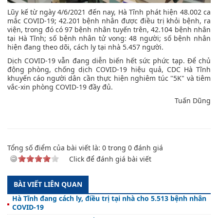
Lũy kế từ ngày 4/6/2021 đến nay, Hà Tĩnh phát hiện 48.002 ca
mắc COVID-19; 42.201 bệnh nhân được điều trị khỏi bệnh, ra
viện, trong đó có 97 bệnh nhân tuyến trên, 42.104 bệnh nhân
tại Hà Tĩnh; số bệnh nhân tử vong: 48 người; số bệnh nhân
hiện đang theo dõi, cách ly tại nhà 5.457 người.
Dịch COVID-19 vẫn đang diễn biến hết sức phức tạp. Để chủ
động phòng, chống dịch COVID-19 hiệu quả, CDC Hà Tĩnh
khuyến cáo người dân cần thực hiện nghiêm túc "5K" và tiêm
vắc-xin phòng COVID-19 đầy đủ.
Tuấn Dũng
Tổng số điểm của bài viết là:
0
trong
0
đánh giá
Click để đánh giá bài viết
BÀI VIẾT LIÊN QUAN
Hà Tĩnh đang cách ly, điều trị tại nhà cho 5.513 bệnh nhân
COVID-19