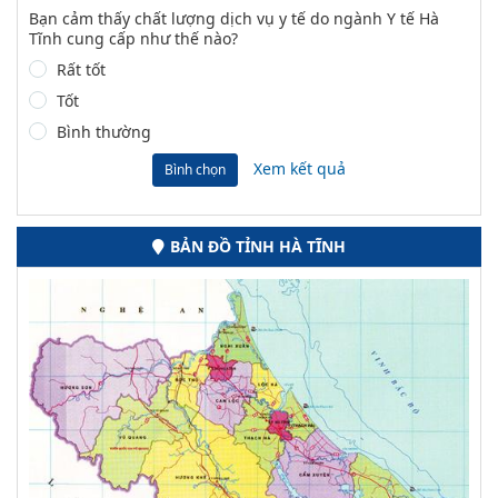
Bạn cảm thấy chất lượng dịch vụ y tế do ngành Y tế Hà
Tĩnh cung cấp như thế nào?
Rất tốt
Tốt
Bình thường
Xem kết quả
Bình chọn
BẢN ĐỒ TỈNH HÀ TĨNH