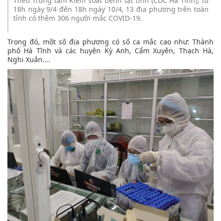
Theo Trung tâm Kiểm soát bệnh tật tỉnh (CDC Hà Tĩnh), từ
18h ngày 9/4 đến 18h ngày 10/4, 13 địa phương trên toàn
tỉnh có thêm 306 người mắc COVID-19.
Trong đó, một số địa phương có số ca mắc cao như: Thành
phố Hà Tĩnh và các huyện Kỳ Anh, Cẩm Xuyên, Thạch Hà,
Nghi Xuân....