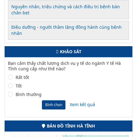
Nguyên nhân, triệu chứng và cách điều trị bệnh bàn
chân bẹt
Điều dưỡng - người thầm lặng đồng hành cùng bệnh
nhân
KHẢO SÁT
Bạn cảm thấy chất lượng dịch vụ y tế do ngành Y tế Hà
Tĩnh cung cấp như thế nào?
Rất tốt
Tốt
Bình thường
Xem kết quả
Bình chọn
BẢN ĐỒ TỈNH HÀ TĨNH