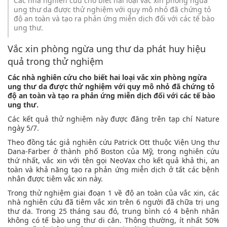
Các nhà nghiên cứu cho biết hai loại vắc xin phòng ngừa
ung thư da được thử nghiệm với quy mô nhỏ đã chứng tỏ
độ an toàn và tạo ra phản ứng miễn dịch đối với các tế bào
ung thư.
Vắc xin phòng ngừa ung thư da phát huy hiệu
quả trong thử nghiệm
Các nhà nghiên cứu cho biết hai loại vắc xin phòng ngừa
ung thư da được thử nghiệm với quy mô nhỏ đã chứng tỏ
độ an toàn và tạo ra phản ứng miễn dịch đối với các tế bào
ung thư.
Các kết quả thử nghiệm này được đăng trên tạp chí Nature
ngày 5/7.
Theo đồng tác giả nghiên cứu Patrick Ott thuộc Viện Ung thư
Dana-Farber ở thành phố Boston của Mỹ, trong nghiên cứu
thứ nhất, vắc xin với tên gọi NeoVax cho kết quả khả thi, an
toàn và khả năng tạo ra phản ứng miễn dịch ở tất các bệnh
nhân được tiêm vắc xin này.
Trong thử nghiệm giai đoạn 1 về độ an toàn của vắc xin, các
nhà nghiên cứu đã tiêm vắc xin trên 6 người đã chữa trị ung
thư da. Trong 25 tháng sau đó, trung bình có 4 bệnh nhân
không có tế bào ung thư di căn. Thông thường, ít nhất 50%