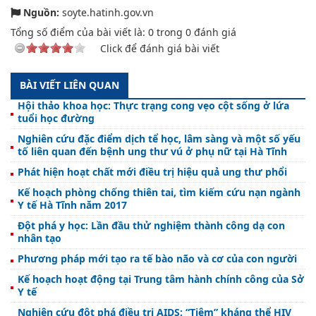
Nguồn:
soyte.hatinh.gov.vn
Tổng số điểm của bài viết là:
0
trong
0
đánh giá
Click để đánh giá bài viết
BÀI VIẾT LIÊN QUAN
Hội thảo khoa học: Thực trạng cong vẹo cột sống ở lứa
tuổi học đường
Nghiên cứu đặc điểm dịch tể học, lâm sàng và một số yếu
tố liên quan đến bệnh ung thư vú ở phụ nữ tại Hà Tĩnh
Phát hiện hoạt chất mới điều trị hiệu quả ung thư phổi
Kế hoạch phòng chống thiên tai, tìm kiếm cứu nạn ngành
Y tế Hà Tĩnh năm 2017
Đột phá y học: Lần đầu thử nghiệm thành công dạ con
nhân tạo
Phương pháp mới tạo ra tế bào não và cơ của con người
Kế hoạch hoạt động tại Trung tâm hành chính công của Sở
Y tế
Nghiên cứu đột phá điều trị AIDS: “Tiêm” kháng thể HIV