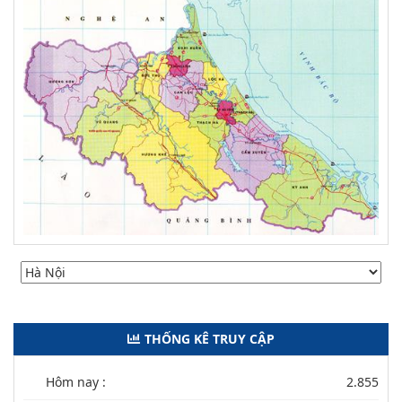
THỐNG KÊ TRUY CẬP
Hôm nay :
2.855