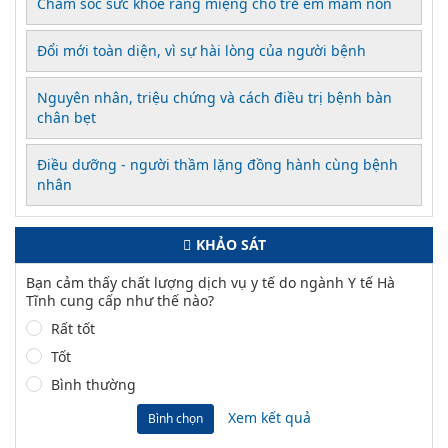
Chăm sóc sức khỏe răng miệng cho trẻ em mầm non
Đổi mới toàn diện, vì sự hài lòng của người bệnh
Nguyên nhân, triệu chứng và cách điều trị bệnh bàn
chân bẹt
Điều dưỡng - người thầm lặng đồng hành cùng bệnh
nhân
KHẢO SÁT
Bạn cảm thấy chất lượng dịch vụ y tế do ngành Y tế Hà
Tĩnh cung cấp như thế nào?
Rất tốt
Tốt
Bình thường
Xem kết quả
Bình chọn