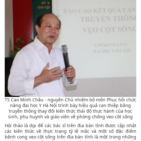
TS Cao Minh Châu - nguyên Chủ nhiệm bộ môn Phục hồi chức
năng đại học Y Hà Nội trình bày hiệu quả can thiệp bằng
truyền thông thay đổi kiến thức thái độ thực hành của học
sinh, phụ huynh và giáo viên về phòng chống vẹo cột sống
Hội thảo là dịp để các bác sĩ trên địa bàn tỉnh được cập nhật
các kiến thức về thực trạng tỷ lệ mắc và một số đặc điểm
bệnh cong vẹo cột sống trên địa bàn tỉnh là một trong những