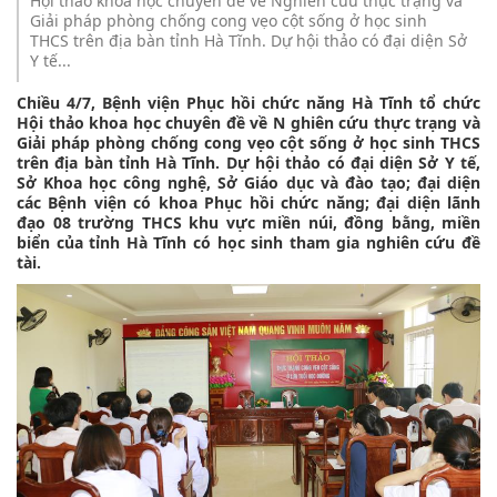
Hội thảo khoa học chuyên đề về Nghiên cứu thực trạng và
Giải pháp phòng chống cong vẹo cột sống ở học sinh
THCS trên địa bàn tỉnh Hà Tĩnh. Dự hội thảo có đại diện Sở
Y tế...
Chiều 4/7, Bệnh viện Phục hồi chức năng
Hà Tĩnh
tổ chức
Hội thảo khoa học chuyên đề về
N
ghiên
cứu
thực trạng và
Giải pháp phòng chống cong vẹo cột sống ở học sinh THCS
trên địa bàn tỉnh Hà Tĩnh. Dự hội thảo có đại diện Sở Y tế,
Sở Khoa học công nghệ, Sở Giáo dục và đào tạo; đại diện
các Bệnh viện có khoa Phục hồi chức năng; đại diện lãnh
đạo 08 trường THCS khu vực miền núi, đồng bằng, miền
biển của tỉnh Hà Tĩnh có học sinh tham gia nghiên cứu đề
tài.