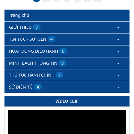
Trang chủ
GIỚI THIỆU
7
TIN TỨC - SỰ KIỆN
4
HOẠT ĐỘNG ĐIỀU HÀNH
6
MINH BẠCH THÔNG TIN
9
THỦ TỤC HÀNH CHÍNH
7
SỞ ĐIỆN TỬ
4
VIDEO CLIP