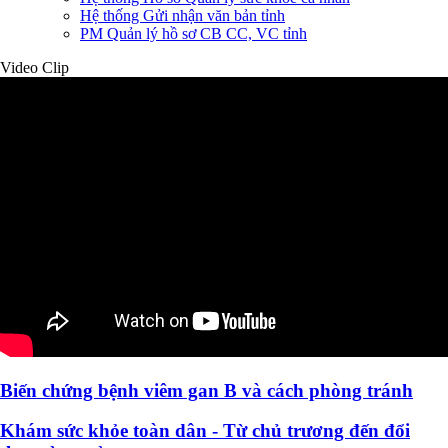
Hệ thống Gửi nhận văn bản tỉnh
PM Quản lý hồ sơ CB CC, VC tỉnh
Video Clip
Biến chứng bệnh viêm gan B và cách phòng tránh
Khám sức khỏe toàn dân - Từ chủ trương đến đổi