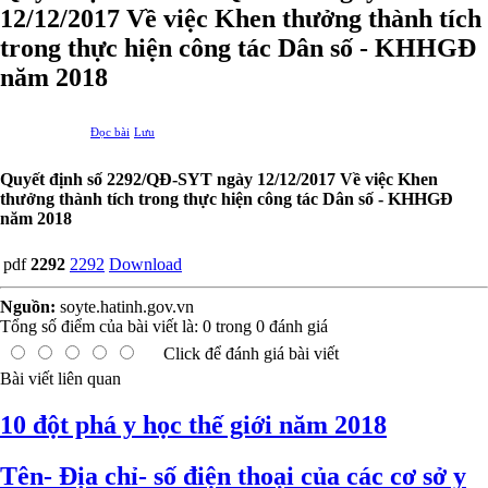
12/12/2017 Về việc Khen thưởng thành tích
trong thực hiện công tác Dân số - KHHGĐ
năm 2018
Đọc bài
Lưu
Quyết định số 2292/QĐ-SYT ngày 12/12/2017 Về việc Khen
thưởng thành tích trong thực hiện công tác Dân số - KHHGĐ
năm 2018
pdf
2292
2292
Download
Nguồn:
soyte.hatinh.gov.vn
Tổng số điểm của bài viết là:
0
trong
0
đánh giá
Click để đánh giá bài viết
Bài viết liên quan
10 đột phá y học thế giới năm 2018
Tên- Địa chỉ- số điện thoại của các cơ sở y