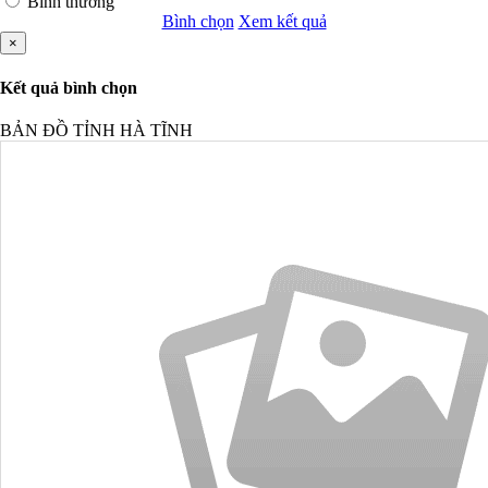
Bình thường
Bình chọn
Xem kết quả
×
Kết quả bình chọn
BẢN ĐỒ TỈNH HÀ TĨNH