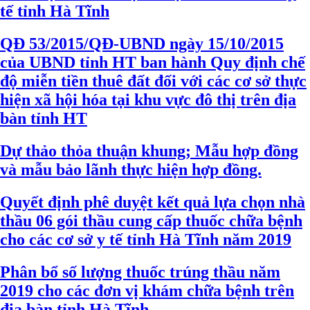
tế tỉnh Hà Tĩnh
QĐ 53/2015/QĐ-UBND ngày 15/10/2015
của UBND tỉnh HT ban hành Quy định chế
độ miễn tiền thuê đất đối với các cơ sở thực
hiện xã hội hóa tại khu vực đô thị trên địa
bàn tỉnh HT
Dự thảo thỏa thuận khung; Mẫu hợp đồng
và mẫu bảo lãnh thực hiện hợp đồng.
Quyết định phê duyệt kết quả lựa chọn nhà
thầu 06 gói thầu cung cấp thuốc chữa bệnh
cho các cơ sở y tế tỉnh Hà Tĩnh năm 2019
Phân bổ số lượng thuốc trúng thầu năm
2019 cho các đơn vị khám chữa bệnh trên
địa bàn tỉnh Hà Tĩnh